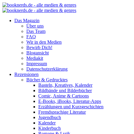
Das Magazin
Über uns
Das Team
FAQ
Wir in den Medien
Bewirb Dich!
Blogansicht
Mediakit
Impressum
Datenschutzerklärung
Rezensionen
Bücher & Gedrucktes
Basteln, Kreatives, Kalender
Bildbände und Bilderbücher
Comic, Anime & Cartoons
E-Books, iBooks, Literatur-Apps
Erzählungen und Kurzgeschichten
Fremdsprachige Literatur
Jugendbuch
Kalender
Kinderbuch
Romane & Lyrik