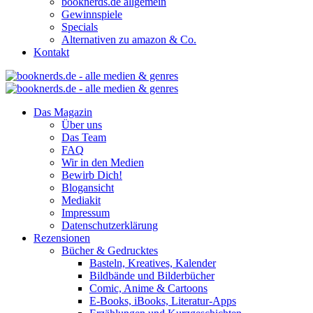
booknerds.de allgemein
Gewinnspiele
Specials
Alternativen zu amazon & Co.
Kontakt
Das Magazin
Über uns
Das Team
FAQ
Wir in den Medien
Bewirb Dich!
Blogansicht
Mediakit
Impressum
Datenschutzerklärung
Rezensionen
Bücher & Gedrucktes
Basteln, Kreatives, Kalender
Bildbände und Bilderbücher
Comic, Anime & Cartoons
E-Books, iBooks, Literatur-Apps