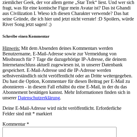
ziemlicher Geek, der vor allem gerne „Star Trek“ liest. Und wer sich
fragt, was für eine komische Figur mein Avatar ist? Das ist Ghandi
aus Civilization I. Wieso ich diesen Charakter verwende? Das hat
seine Gründe, die ich hier und jetzt nicht verrate! :D Spoilers, würde
River Song jetzt sagen! ;)
Schreibe einen Kommentar
Hinweis:
Mit dem Absenden deines Kommentars werden
Benutzername, E-Mail-Adresse sowie zur Vermeidung von
Missbrauch für 7 Tage die dazugehörige IP-Adresse, die deinem
Internetanschluss aktuell zugewiesen ist, in unserer Datenbank
gespeichert. E-Mail-Adresse und die IP-Adresse werden
selbstverständlich nicht veröffentlicht oder an Dritte weitergegeben.
Du hast die Option, Kommentare für diesen Beitrag per E-Mail zu
abonnieren - in diesem Fall erhältst du eine E-Mail, in der du das
Abonnement bestätigen kannst. Mehr Informationen finden sich in
unserer
Datenschutzerklärung
.
Deine E-Mail-Adresse wird nicht veröffentlicht.
Erforderliche
Felder sind mit
*
markiert
Kommentar
*