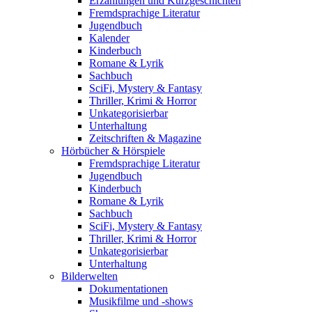
Erzählungen und Kurzgeschichten
Fremdsprachige Literatur
Jugendbuch
Kalender
Kinderbuch
Romane & Lyrik
Sachbuch
SciFi, Mystery & Fantasy
Thriller, Krimi & Horror
Unkategorisierbar
Unterhaltung
Zeitschriften & Magazine
Hörbücher & Hörspiele
Fremdsprachige Literatur
Jugendbuch
Kinderbuch
Romane & Lyrik
Sachbuch
SciFi, Mystery & Fantasy
Thriller, Krimi & Horror
Unkategorisierbar
Unterhaltung
Bilderwelten
Dokumentationen
Musikfilme und -shows