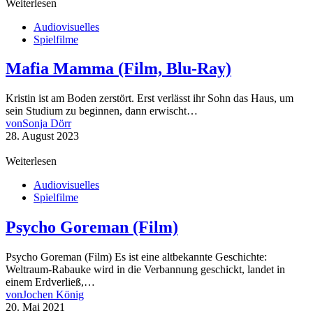
Weiterlesen
Audiovisuelles
Spielfilme
Mafia Mamma (Film, Blu-Ray)
Kristin ist am Boden zerstört. Erst verlässt ihr Sohn das Haus, um
sein Studium zu beginnen, dann erwischt…
von
Sonja Dörr
28. August 2023
Weiterlesen
Audiovisuelles
Spielfilme
Psycho Goreman (Film)
Psycho Goreman (Film) Es ist eine altbekannte Geschichte:
Weltraum-Rabauke wird in die Verbannung geschickt, landet in
einem Erdverließ,…
von
Jochen König
20. Mai 2021