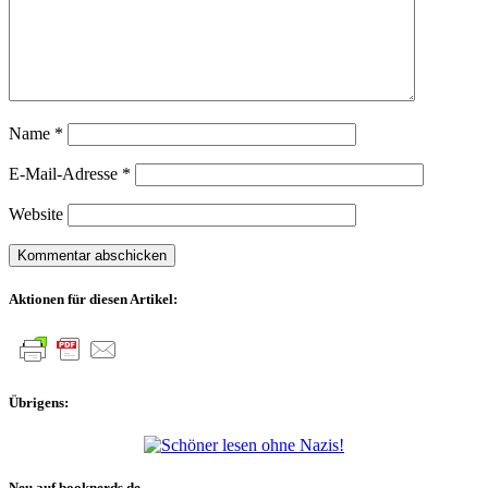
Name
*
E-Mail-Adresse
*
Website
Aktionen für diesen Artikel:
Übrigens:
Neu auf booknerds.de