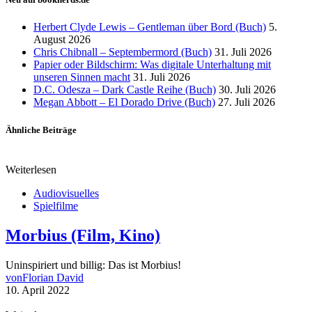
Herbert Clyde Lewis – Gentleman über Bord (Buch)
5.
August 2026
Chris Chibnall – Septembermord (Buch)
31. Juli 2026
Papier oder Bildschirm: Was digitale Unterhaltung mit
unseren Sinnen macht
31. Juli 2026
D.C. Odesza – Dark Castle Reihe (Buch)
30. Juli 2026
Megan Abbott – El Dorado Drive (Buch)
27. Juli 2026
Ähnliche Beiträge
Weiterlesen
Audiovisuelles
Spielfilme
Morbius (Film, Kino)
Uninspiriert und billig: Das ist Morbius!
von
Florian David
10. April 2022