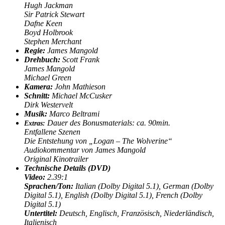
Hugh Jackman
Sir Patrick Stewart
Dafne Keen
Boyd Holbrook
Stephen Merchant
Regie:
James Mangold
Drehbuch:
Scott Frank
James Mangold
Michael Green
Kamera:
John Mathieson
Schnitt:
Michael McCusker
Dirk Westervelt
Musik:
Marco Beltrami
Dauer des Bonusmaterials: ca. 90min.
Extras:
Entfallene Szenen
Die Entstehung von „Logan – The Wolverine“
Audiokommentar von James Mangold
Original Kinotrailer
Technische Details (DVD)
Video:
2.39:1
Sprachen/Ton
:
Italian (Dolby Digital 5.1), German (Dolby
Digital 5.1), English (Dolby Digital 5.1), French (Dolby
Digital 5.1)
Untertitel:
Deutsch, Englisch, Französisch, Niederländisch,
Italienisch