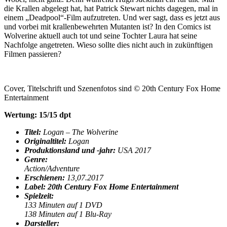
die Krallen abgelegt hat, hat Patrick Stewart nichts dagegen, mal in
einem „Deadpool“-Film aufzutreten. Und wer sagt, dass es jetzt aus
und vorbei mit krallenbewehrten Mutanten ist? In den Comics ist
Wolverine aktuell auch tot und seine Tochter Laura hat seine
Nachfolge angetreten. Wieso sollte dies nicht auch in zukünftigen
Filmen passieren?
Cover, Titelschrift und Szenenfotos sind © 20th Century Fox Home
Entertainment
Wertung: 15/15 dpt
Titel:
Logan – The Wolverine
Originaltitel:
Logan
Produktionsland und -jahr:
USA 2017
Genre:
Action/Adventure
Erschienen:
13,07.2017
Label: 20th Century Fox Home Entertainment
Spielzeit:
133 Minuten auf 1 DVD
138 Minuten auf 1 Blu-Ray
Darsteller: