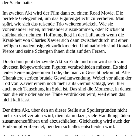
der Sache hatte.
Im zweiten Akt wird der Film dann zu einem Road Movie. Die
perfekte Gelegenheit, um das Figurengeflecht zu vertiefen. Man
spürt, wie sich das reisende Trio weiterentwickelt. Wie sie
voneinander lernen, miteinander auszukommen, oder Rücksicht
aufeinander nehmen. Hoffnung liegt in der Luft, auch wenn die
Krankheit von Charles Xavier sich dann zwischendurch mit einer
heftigen Gnadenlosigkeit zurückmeldet. Und natürlich sind Donald
Pierce und seine Schergen ihnen dicht auf den Fersen.
Doch dann geht der zweite Akt zu Ende und man wird sich von
diversen liebgewordenen Figuren verabschieden müssen. Es sind
leider keine angenehmen Tode, die man zu Gesicht bekommt. Alle
Charaktere sterben brutale Gewaltanwendung. Wobei vor allem der
Tod von Xavier einem noch mehr aufs Gemüt schlägt, weil hier
auch noch Täuschung im Spiel ist. Das sind die Momente, in denen
man die eine oder andere Träne verdrücken wird, weil einen das
nicht kalt lässt.
Der dritte Akt, über den an dieser Stelle aus Spoilergründen nicht
mehr zu viel verraten wird, dient dann dazu, viele Handlungsfäden
zusammenzuführen und abzuschließen. Gleichzeitig wird auch der
Endkampf vorbereitet, bei dem sich alles entscheiden wird.