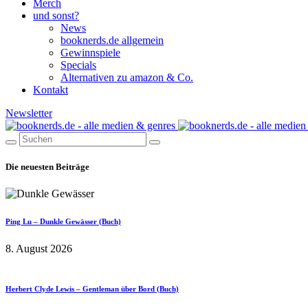
Merch
und sonst?
News
booknerds.de allgemein
Gewinnspiele
Specials
Alternativen zu amazon & Co.
Kontakt
Newsletter
Die neuesten Beiträge
Ping Lu – Dunkle Gewässer (Buch)
8. August 2026
Herbert Clyde Lewis – Gentleman über Bord (Buch)