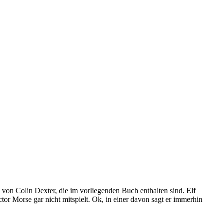
on Colin Dexter, die im vorliegenden Buch enthalten sind. Elf
ctor Morse gar nicht mitspielt. Ok, in einer davon sagt er immerhin