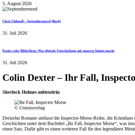
5. August 2026
Chris Chibnall – Septembermord (Buch)
31. Juli 2026
Papier oder Bildschirm: Was digitale Unterhaltung mit unseren Sinnen macht
31. Juli 2026
Colin Dexter – Ihr Fall, Inspec
Sherlock Holmes mittendrin
© Unionsverlag
Dreizehn Romane umfasst die Inspector-Morse-Reihe, die Krimifans u
Geschichten unter dem Buchtitel „Ihr Fall, Inspector Morse“, was inso
einen Satz. Dafür gibt es einen weiteren Fall für den legendären Mei