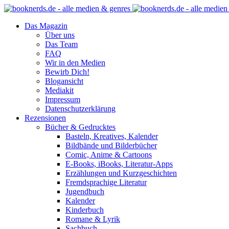
Das Magazin
Über uns
Das Team
FAQ
Wir in den Medien
Bewirb Dich!
Blogansicht
Mediakit
Impressum
Datenschutzerklärung
Rezensionen
Bücher & Gedrucktes
Basteln, Kreatives, Kalender
Bildbände und Bilderbücher
Comic, Anime & Cartoons
E-Books, iBooks, Literatur-Apps
Erzählungen und Kurzgeschichten
Fremdsprachige Literatur
Jugendbuch
Kalender
Kinderbuch
Romane & Lyrik
Sachbuch