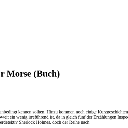
tor Morse (Buch)
nbedingt kennen sollten. Hinzu kommen noch einige Kurzgeschichten v
weit ein wenig irreführend ist, da in gleich fünf der Erzählungen Inspe
sterdetektiv Sherlock Holmes, doch der Reihe nach.