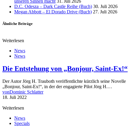
unseren Sinnen macht
31. Juli 2026
D.C. Odesza – Dark Castle Reihe (Buch)
30. Juli 2026
Megan Abbott – El Dorado Drive (Buch)
27. Juli 2026
Ähnliche Beiträge
Weiterlesen
News
News
Die Entstehung von „Bonjour, Saint-Ex!“
Der Autor Jörg H. Trauboth veröffentlichte kürzlich seine Novelle
„Bonjour, Saint-Ex!“, in der der engagierte Pilot Jörg H.…
von
Dominic Schlatter
18. Juli 2022
Weiterlesen
News
Specials