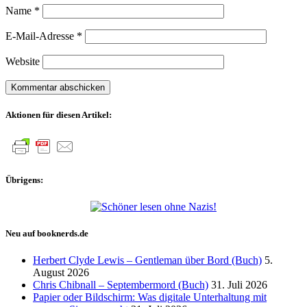
Name
*
E-Mail-Adresse
*
Website
Aktionen für diesen Artikel:
Übrigens:
Neu auf booknerds.de
Herbert Clyde Lewis – Gentleman über Bord (Buch)
5.
August 2026
Chris Chibnall – Septembermord (Buch)
31. Juli 2026
Papier oder Bildschirm: Was digitale Unterhaltung mit