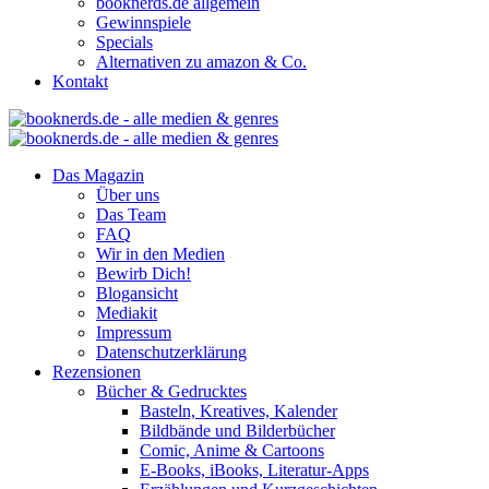
booknerds.de allgemein
Gewinnspiele
Specials
Alternativen zu amazon & Co.
Kontakt
Das Magazin
Über uns
Das Team
FAQ
Wir in den Medien
Bewirb Dich!
Blogansicht
Mediakit
Impressum
Datenschutzerklärung
Rezensionen
Bücher & Gedrucktes
Basteln, Kreatives, Kalender
Bildbände und Bilderbücher
Comic, Anime & Cartoons
E-Books, iBooks, Literatur-Apps