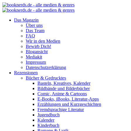
Das Magazin
Über uns
Das Team
FAQ
Wir in den Medien
Bewirb Dich!
Blogansicht
Mediakit
Impressum
Datenschutzerklärung
Rezensionen
Bücher & Gedrucktes
Basteln, Kreatives, Kalender
Bildbände und Bilderbücher
Comic, Anime & Cartoons
E-Books, iBooks, Literatur-Apps
Erzählungen und Kurzgeschichten
Fremdsprachige Literatur
Jugendbuch
Kalender
Kinderbuch
Romane & Lyrik