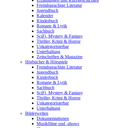
Erzählungen und Kurzgeschichten
Fremdsprachige Literatur
Jugendbuch
Kalender
Kinderbuch
Romane & Lyrik
Sachbuch
SciFi, Mystery & Fantasy
Thriller, Krimi & Horror
Unkategorisierbar
Unterhaltung
Zeitschriften & Magazine
Hörbücher & Hörspiele
Fremdsprachige Literatur
Jugendbuch
Kinderbuch
Romane & Lyrik
Sachbuch
SciFi, Mystery & Fantasy
Thriller, Krimi & Horror
Unkategorisierbar
Unterhaltung
Bilderwelten
Dokumentationen
Musikfilme und -shows