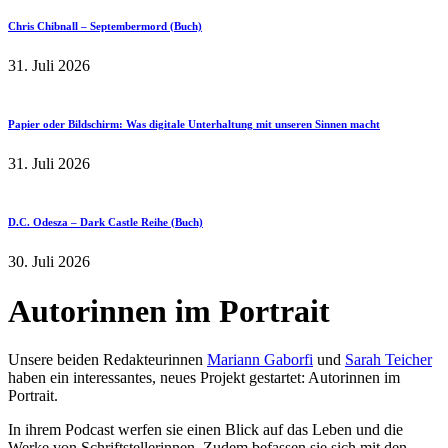
Chris Chibnall – Septembermord (Buch)
31. Juli 2026
Papier oder Bildschirm: Was digitale Unterhaltung mit unseren Sinnen macht
31. Juli 2026
D.C. Odesza – Dark Castle Reihe (Buch)
30. Juli 2026
Autorinnen im Portrait
Unsere beiden Redakteurinnen
Mariann Gaborfi
und
Sarah Teicher
haben ein interessantes, neues Projekt gestartet: Autorinnen im
Portrait.
In ihrem Podcast werfen sie einen Blick auf das Leben und die
Werke von Schriftstellerinnen. Zudem befassen sie sich mit den