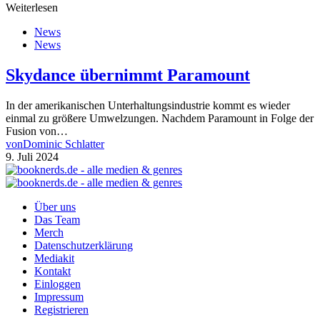
Weiterlesen
News
News
Skydance übernimmt Paramount
In der amerikanischen Unterhaltungsindustrie kommt es wieder
einmal zu größere Umwelzungen. Nachdem Paramount in Folge der
Fusion von…
von
Dominic Schlatter
9. Juli 2024
Über uns
Das Team
Merch
Datenschutzerklärung
Mediakit
Kontakt
Einloggen
Impressum
Registrieren