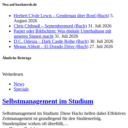
Neu auf booknerds.de
Herbert Clyde Lewis – Gentleman über Bord (Buch)
5.
August 2026
Chris Chibnall – Septembermord (Buch)
31. Juli 2026
Papier oder Bildschirm: Was digitale Unterhaltung mit
unseren Sinnen macht
31. Juli 2026
D.C. Odesza – Dark Castle Reihe (Buch)
30. Juli 2026
Megan Abbott – El Dorado Drive (Buch)
27. Juli 2026
Ähnliche Beiträge
Weiterlesen
News
Specials
Selbstmanagement im Studium
Selbstmanagement im Studium: Diese Hacks helfen dabei Effektives
Zeitmanagement ist grundlegend für den Studienerfolg.
Stundenpläne wirken oft überfüllt,…