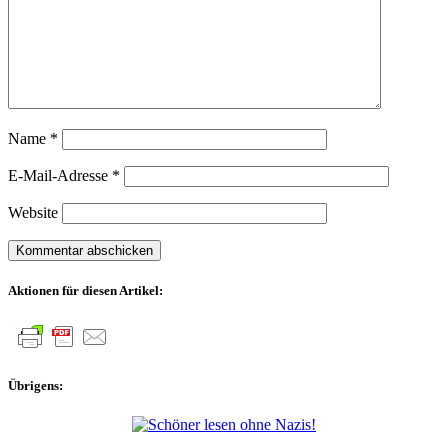
Name
*
E-Mail-Adresse
*
Website
Aktionen für diesen Artikel:
Übrigens: