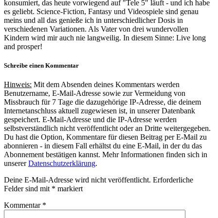
konsumiert, das heute vorwiegend auf "Tele 5" läuft - und ich habe
es geliebt. Science-Fiction, Fantasy und Videospiele sind genau
meins und all das genieße ich in unterschiedlicher Dosis in
verschiedenen Variationen. Als Vater von drei wundervollen
Kindern wird mir auch nie langweilig. In diesem Sinne: Live long
and prosper!
Schreibe einen Kommentar
Hinweis:
Mit dem Absenden deines Kommentars werden
Benutzername, E-Mail-Adresse sowie zur Vermeidung von
Missbrauch für 7 Tage die dazugehörige IP-Adresse, die deinem
Internetanschluss aktuell zugewiesen ist, in unserer Datenbank
gespeichert. E-Mail-Adresse und die IP-Adresse werden
selbstverständlich nicht veröffentlicht oder an Dritte weitergegeben.
Du hast die Option, Kommentare für diesen Beitrag per E-Mail zu
abonnieren - in diesem Fall erhältst du eine E-Mail, in der du das
Abonnement bestätigen kannst. Mehr Informationen finden sich in
unserer
Datenschutzerklärung
.
Deine E-Mail-Adresse wird nicht veröffentlicht.
Erforderliche
Felder sind mit
*
markiert
Kommentar
*