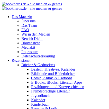
Das Magazin
Über uns
Das Team
FAQ
Wir in den Medien
Bewirb Dich!
Blogansicht
Mediakit
Impressum
Datenschutzerklärung
Rezensionen
Bücher & Gedrucktes
Basteln, Kreatives, Kalender
Bildbände und Bilderbücher
Comic, Anime & Cartoons
E-Books, iBooks, Literatur-Apps
Erzählungen und Kurzgeschichten
Fremdsprachige Literatur
Jugendbuch
Kalender
Kinderbuch
Romane & Lyrik