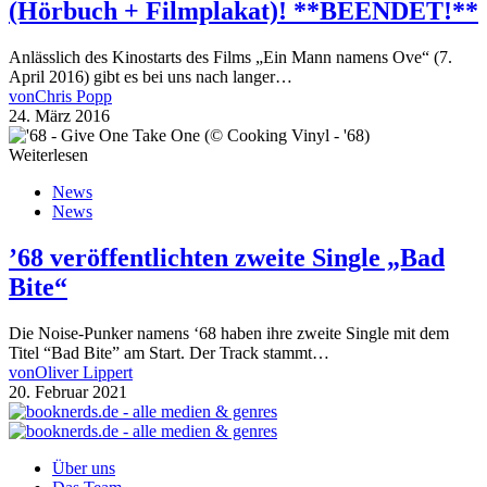
(Hörbuch + Filmplakat)! **BEENDET!**
Anlässlich des Kinostarts des Films „Ein Mann namens Ove“ (7.
April 2016) gibt es bei uns nach langer…
von
Chris Popp
24. März 2016
Weiterlesen
News
News
’68 veröffentlichten zweite Single „Bad
Bite“
Die Noise-Punker namens ‘68 haben ihre zweite Single mit dem
Titel “Bad Bite” am Start. Der Track stammt…
von
Oliver Lippert
20. Februar 2021
Über uns