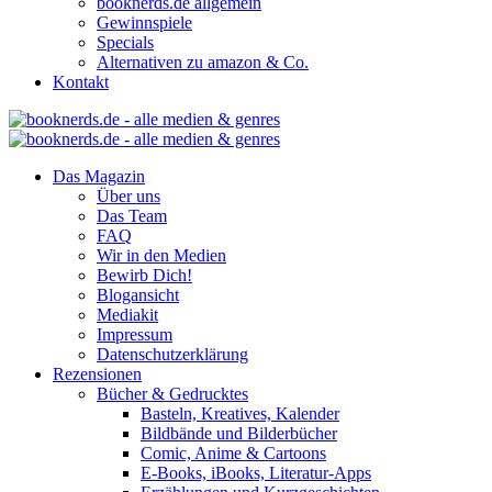
booknerds.de allgemein
Gewinnspiele
Specials
Alternativen zu amazon & Co.
Kontakt
Das Magazin
Über uns
Das Team
FAQ
Wir in den Medien
Bewirb Dich!
Blogansicht
Mediakit
Impressum
Datenschutzerklärung
Rezensionen
Bücher & Gedrucktes
Basteln, Kreatives, Kalender
Bildbände und Bilderbücher
Comic, Anime & Cartoons
E-Books, iBooks, Literatur-Apps