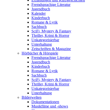
Erzählungen und Kurzgeschichten
Fremdsprachige Literatur
Jugendbuch
Kalender
Kinderbuch
Romane & Lyrik
Sachbuch
SciFi, Mystery & Fantasy
Thriller, Krimi & Horror
Unkategorisierbar
Unterhaltung
Zeitschriften & Magazine
Hörbücher & Hörspiele
Fremdsprachige Literatur
Jugendbuch
Kinderbuch
Romane & Lyrik
Sachbuch
SciFi, Mystery & Fantasy
Thriller, Krimi & Horror
Unkategorisierbar
Unterhaltung
Bilderwelten
Dokumentationen
Musikfilme und -shows