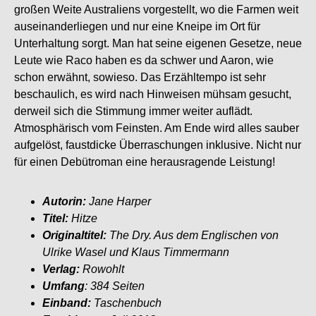
großen Weite Australiens vorgestellt, wo die Farmen weit
auseinanderliegen und nur eine Kneipe im Ort für
Unterhaltung sorgt. Man hat seine eigenen Gesetze, neue
Leute wie Raco haben es da schwer und Aaron, wie
schon erwähnt, sowieso. Das Erzähltempo ist sehr
beschaulich, es wird nach Hinweisen mühsam gesucht,
derweil sich die Stimmung immer weiter auflädt.
Atmosphärisch vom Feinsten. Am Ende wird alles sauber
aufgelöst, faustdicke Überraschungen inklusive. Nicht nur
für einen Debütroman eine herausragende Leistung!
Autorin:
Jane Harper
Titel:
Hitze
Originaltitel:
The Dry. Aus dem Englischen von
Ulrike Wasel und Klaus Timmermann
Verlag:
Rowohlt
Umfang
: 384 Seiten
Einband:
Taschenbuch