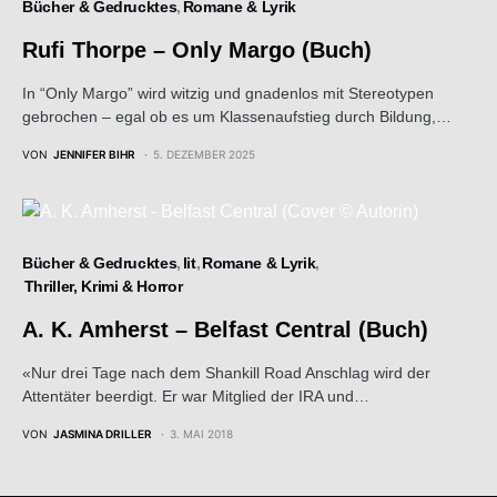
Bücher & Gedrucktes
Romane & Lyrik
Rufi Thorpe – Only Margo (Buch)
In “Only Margo” wird witzig und gnadenlos mit Stereotypen
gebrochen – egal ob es um Klassenaufstieg durch Bildung,…
VON
JENNIFER BIHR
5. DEZEMBER 2025
Bücher & Gedrucktes
lit
Romane & Lyrik
Thriller, Krimi & Horror
A. K. Amherst – Belfast Central (Buch)
«Nur drei Tage nach dem Shankill Road Anschlag wird der
Attentäter beerdigt. Er war Mitglied der IRA und…
VON
JASMINA DRILLER
3. MAI 2018