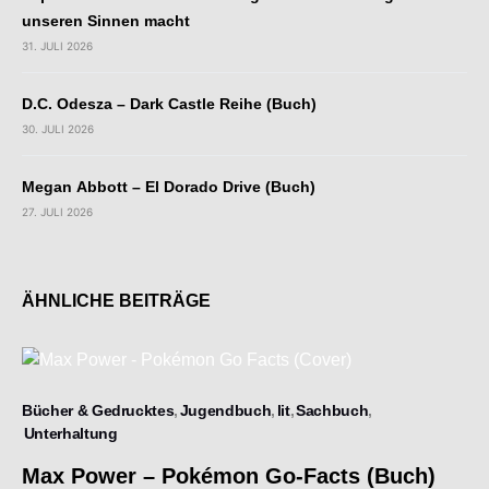
unseren Sinnen macht
31. JULI 2026
D.C. Odesza – Dark Castle Reihe (Buch)
30. JULI 2026
Megan Abbott – El Dorado Drive (Buch)
27. JULI 2026
ÄHNLICHE BEITRÄGE
Bücher & Gedrucktes
Jugendbuch
lit
Sachbuch
Unterhaltung
Max Power – Pokémon Go-Facts (Buch)