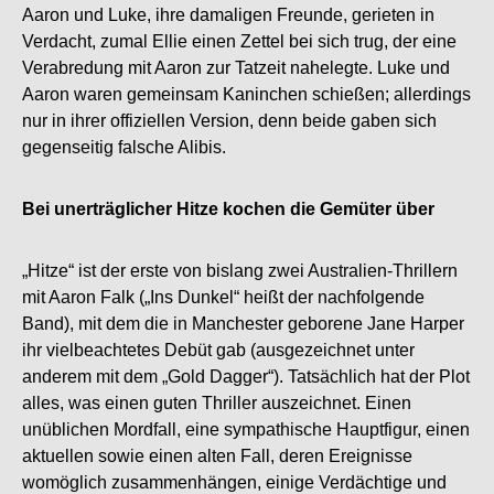
Aaron und Luke, ihre damaligen Freunde, gerieten in
Verdacht, zumal Ellie einen Zettel bei sich trug, der eine
Verabredung mit Aaron zur Tatzeit nahelegte. Luke und
Aaron waren gemeinsam Kaninchen schießen; allerdings
nur in ihrer offiziellen Version, denn beide gaben sich
gegenseitig falsche Alibis.
Bei unerträglicher Hitze kochen die Gemüter über
„Hitze“ ist der erste von bislang zwei Australien-Thrillern
mit Aaron Falk („Ins Dunkel“ heißt der nachfolgende
Band), mit dem die in Manchester geborene Jane Harper
ihr vielbeachtetes Debüt gab (ausgezeichnet unter
anderem mit dem „Gold Dagger“). Tatsächlich hat der Plot
alles, was einen guten Thriller auszeichnet. Einen
unüblichen Mordfall, eine sympathische Hauptfigur, einen
aktuellen sowie einen alten Fall, deren Ereignisse
womöglich zusammenhängen, einige Verdächtige und