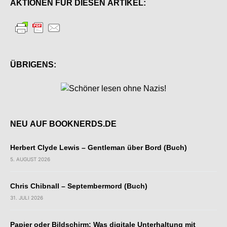
AKTIONEN FÜR DIESEN ARTIKEL:
ÜBRIGENS:
NEU AUF BOOKNERDS.DE
Herbert Clyde Lewis – Gentleman über Bord (Buch)
5. AUGUST 2026
Chris Chibnall – Septembermord (Buch)
31. JULI 2026
Papier oder Bildschirm: Was digitale Unterhaltung mit