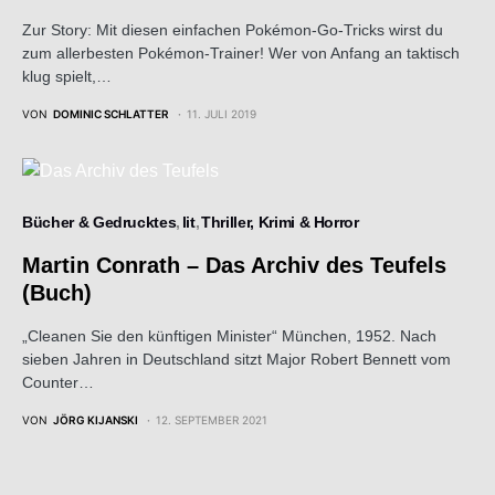
Zur Story: Mit diesen einfachen Pokémon-Go-Tricks wirst du
zum allerbesten Pokémon-Trainer! Wer von Anfang an taktisch
klug spielt,…
VON
DOMINIC SCHLATTER
11. JULI 2019
Bücher & Gedrucktes
lit
Thriller, Krimi & Horror
Martin Conrath – Das Archiv des Teufels
(Buch)
„Cleanen Sie den künftigen Minister“ München, 1952. Nach
sieben Jahren in Deutschland sitzt Major Robert Bennett vom
Counter…
VON
JÖRG KIJANSKI
12. SEPTEMBER 2021