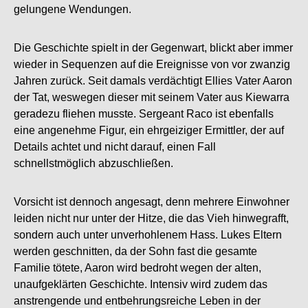
gelungene Wendungen.
Die Geschichte spielt in der Gegenwart, blickt aber immer
wieder in Sequenzen auf die Ereignisse von vor zwanzig
Jahren zurück. Seit damals verdächtigt Ellies Vater Aaron
der Tat, weswegen dieser mit seinem Vater aus Kiewarra
geradezu fliehen musste. Sergeant Raco ist ebenfalls
eine angenehme Figur, ein ehrgeiziger Ermittler, der auf
Details achtet und nicht darauf, einen Fall
schnellstmöglich abzuschließen.
Vorsicht ist dennoch angesagt, denn mehrere Einwohner
leiden nicht nur unter der Hitze, die das Vieh hinwegrafft,
sondern auch unter unverhohlenem Hass. Lukes Eltern
werden geschnitten, da der Sohn fast die gesamte
Familie tötete, Aaron wird bedroht wegen der alten,
unaufgeklärten Geschichte. Intensiv wird zudem das
anstrengende und entbehrungsreiche Leben in der