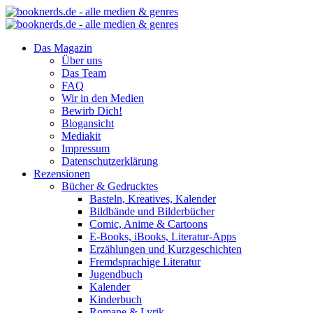
Das Magazin
Über uns
Das Team
FAQ
Wir in den Medien
Bewirb Dich!
Blogansicht
Mediakit
Impressum
Datenschutzerklärung
Rezensionen
Bücher & Gedrucktes
Basteln, Kreatives, Kalender
Bildbände und Bilderbücher
Comic, Anime & Cartoons
E-Books, iBooks, Literatur-Apps
Erzählungen und Kurzgeschichten
Fremdsprachige Literatur
Jugendbuch
Kalender
Kinderbuch
Romane & Lyrik