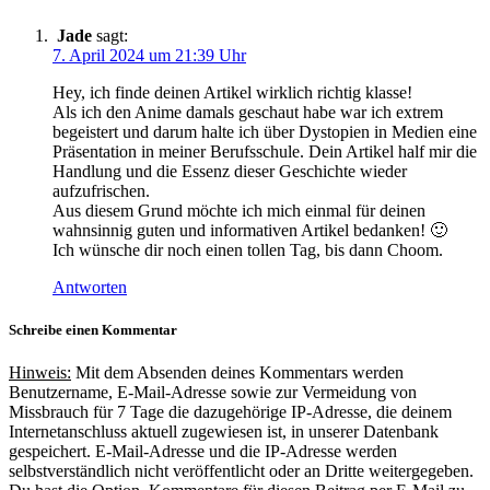
Jade
sagt:
7. April 2024 um 21:39 Uhr
Hey, ich finde deinen Artikel wirklich richtig klasse!
Als ich den Anime damals geschaut habe war ich extrem
begeistert und darum halte ich über Dystopien in Medien eine
Präsentation in meiner Berufsschule. Dein Artikel half mir die
Handlung und die Essenz dieser Geschichte wieder
aufzufrischen.
Aus diesem Grund möchte ich mich einmal für deinen
wahnsinnig guten und informativen Artikel bedanken! 🙂
Ich wünsche dir noch einen tollen Tag, bis dann Choom.
Antworten
Schreibe einen Kommentar
Hinweis:
Mit dem Absenden deines Kommentars werden
Benutzername, E-Mail-Adresse sowie zur Vermeidung von
Missbrauch für 7 Tage die dazugehörige IP-Adresse, die deinem
Internetanschluss aktuell zugewiesen ist, in unserer Datenbank
gespeichert. E-Mail-Adresse und die IP-Adresse werden
selbstverständlich nicht veröffentlicht oder an Dritte weitergegeben.