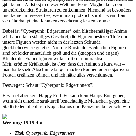
gibt keinen Aufstieg in dieser Welt und keine Möglichkeit, den
unterdrückenden Strukturen zu entkommen. Niemand ist besonders
und keinen interessiert es, wenn man plötzlich stirbt – wenn frau
sich überhaupt eine Krankenversicherung leisten konnte.
Dabei ist “Cyberpunk: Edgerunner” kein klischeemäßiger Anime –
wir haben kein ständiges Geschrei, die Figuren besitzen Tiefe und
unsere Figuren werden nicht in der letzten Sekunde
glücklicherweise gerettet. Nur die Brüste der weiblichen Figuren
sind oft leider unnatürlich groß und die (knappen und engen)
Kleider der Frauenfiguren wirken oft sehr unpraktisch.
Mein größter Kritikpunkt ist aber, dass der Anime zu kurz war –
man hätte viele Abschnitte länger machen können oder sogar extra
Folgen ergänzen können und ich hätte alles verschlungen.
Deswegen: Schaut “Cyberpunk: Edgerunners”!
Erwartet aber kein Happy End. Es kann kein Happy End geben,
wenn sich einzelne strukturell benachteiligte Menschen gegen eine
Stadt stellen, die durch Kapitalismus und Konzerne beherrscht wird.
Wertung: 15/15 dpt
Titel:
Cyberpunk: Edgerunners