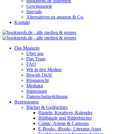
booknerds.de allgemein
Gewinnspiele
Specials
Alternativen zu amazon & Co.
Kontakt
Das Magazin
Über uns
Das Team
FAQ
Wir in den Medien
Bewirb Dich!
Blogansicht
Mediakit
Impressum
Datenschutzerklärung
Rezensionen
Bücher & Gedrucktes
Basteln, Kreatives, Kalender
Bildbände und Bilderbücher
Comic, Anime & Cartoons
E-Books, iBooks, Literatur-Apps