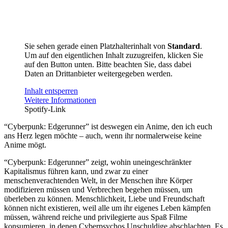
Sie sehen gerade einen Platzhalterinhalt von
Standard
.
Um auf den eigentlichen Inhalt zuzugreifen, klicken Sie
auf den Button unten. Bitte beachten Sie, dass dabei
Daten an Drittanbieter weitergegeben werden.
Inhalt entsperren
Weitere Informationen
Spotify-Link
“Cyberpunk: Edgerunner” ist deswegen ein Anime, den ich euch
ans Herz legen möchte – auch, wenn ihr normalerweise keine
Anime mögt.
“Cyberpunk: Edgerunner” zeigt, wohin uneingeschränkter
Kapitalismus führen kann, und zwar zu einer
menschenverachtenden Welt, in der Menschen ihre Körper
modifizieren müssen und Verbrechen begehen müssen, um
überleben zu können. Menschlichkeit, Liebe und Freundschaft
können nicht existieren, weil alle um ihr eigenes Leben kämpfen
müssen, während reiche und privilegierte aus Spaß Filme
konsumieren, in denen Cyberpsychos Unschuldige abschlachten. Es