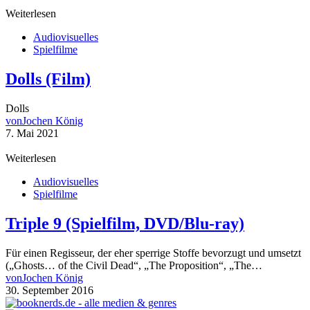
Weiterlesen
Audiovisuelles
Spielfilme
Dolls (Film)
Dolls
von
Jochen König
7. Mai 2021
Weiterlesen
Audiovisuelles
Spielfilme
Triple 9 (Spielfilm, DVD/Blu-ray)
Für einen Regisseur, der eher sperrige Stoffe bevorzugt und umsetzt
(„Ghosts… of the Civil Dead“, „The Proposition“, „The…
von
Jochen König
30. September 2016