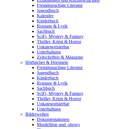
Erzählungen und Kurzgeschichten
Fremdsprachige Literatur
Jugendbuch
Kalender
Kinderbuch
Romane & Lyrik
Sachbuch
SciFi, Mystery & Fantasy
Thriller, Krimi & Horror
Unkategorisierbar
Unterhaltung
Zeitschriften & Magazine
Hörbücher & Hörspiele
Fremdsprachige Literatur
Jugendbuch
Kinderbuch
Romane & Lyrik
Sachbuch
SciFi, Mystery & Fantasy
Thriller, Krimi & Horror
Unkategorisierbar
Unterhaltung
Bilderwelten
Dokumentationen
Musikfilme und -shows