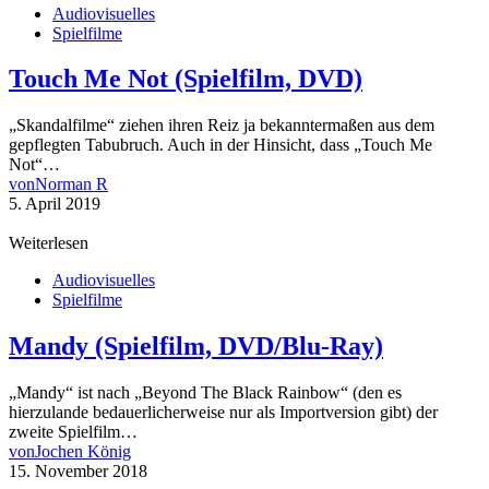
Audiovisuelles
Spielfilme
Touch Me Not (Spielfilm, DVD)
„Skandalfilme“ ziehen ihren Reiz ja bekanntermaßen aus dem
gepflegten Tabubruch. Auch in der Hinsicht, dass „Touch Me
Not“…
von
Norman R
5. April 2019
Weiterlesen
Audiovisuelles
Spielfilme
Mandy (Spielfilm, DVD/Blu-Ray)
„Mandy“ ist nach „Beyond The Black Rainbow“ (den es
hierzulande bedauerlicherweise nur als Importversion gibt) der
zweite Spielfilm…
von
Jochen König
15. November 2018