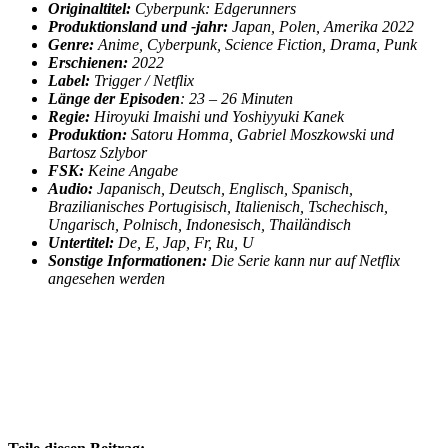
Originaltitel:
Cyberpunk: Edgerunners
Produktionsland und -jahr:
Japan, Polen, Amerika 2022
Genre:
Anime, Cyberpunk, Science Fiction, Drama, Punk
Erschienen:
2022
Label:
Trigger / Netflix
Länge der Episoden
: 23 – 26 Minuten
Regie:
Hiroyuki Imaishi und Yoshiyyuki Kanek
Produktion:
Satoru Homma, Gabriel Moszkowski und
Bartosz Szlybor
FSK:
Keine Angabe
Audio:
Japanisch, Deutsch, Englisch, Spanisch,
Brazilianisches Portugisisch, Italienisch, Tschechisch,
Ungarisch, Polnisch, Indonesisch, Thailändisch
Untertitel:
De, E, Jap, Fr, Ru, U
Sonstige Informationen:
Die Serie kann nur auf Netflix
angesehen werden