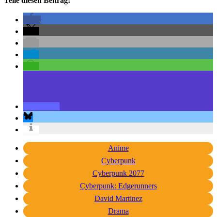
Teile diesen Beitrag:
Anime
Cyberpunk
Cyberpunk 2077
Cyberpunk: Edgerunners
David Martinez
Drama