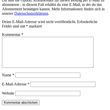
Du hast die Option, Kommentare für diesen Beitrag per E-Mail zu
abonnieren - in diesem Fall erhältst du eine E-Mail, in der du das
Abonnement bestätigen kannst. Mehr Informationen finden sich in
unserer
Datenschutzerklärung
.
Deine E-Mail-Adresse wird nicht veröffentlicht.
Erforderliche
Felder sind mit
*
markiert
Kommentar
*
Name
*
E-Mail-Adresse
*
Website