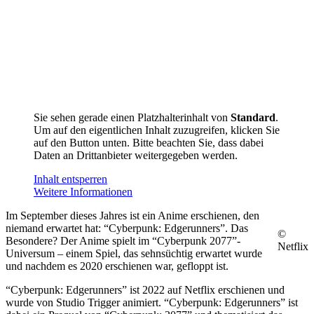
Sie sehen gerade einen Platzhalterinhalt von
Standard
.
Um auf den eigentlichen Inhalt zuzugreifen, klicken Sie
auf den Button unten. Bitte beachten Sie, dass dabei
Daten an Drittanbieter weitergegeben werden.
Inhalt entsperren
Weitere Informationen
Im September dieses Jahres ist ein Anime erschienen, den
niemand erwartet hat: “Cyberpunk: Edgerunners”. Das
©
Besondere? Der Anime spielt im “Cyberpunk 2077”-
Netflix
Universum – einem Spiel, das sehnsüchtig erwartet wurde
und nachdem es 2020 erschienen war, gefloppt ist.
“Cyberpunk: Edgerunners” ist 2022 auf Netflix erschienen und
wurde von Studio Trigger animiert. “Cyberpunk: Edgerunners” ist