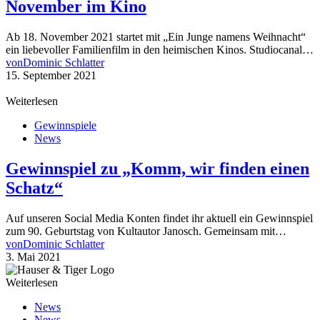
November im Kino
Ab 18. November 2021 startet mit „Ein Junge namens Weihnacht“
ein liebevoller Familienfilm in den heimischen Kinos. Studiocanal…
von
Dominic Schlatter
15. September 2021
Weiterlesen
Gewinnspiele
News
Gewinnspiel zu „Komm, wir finden einen
Schatz“
Auf unseren Social Media Konten findet ihr aktuell ein Gewinnspiel
zum 90. Geburtstag von Kultautor Janosch. Gemeinsam mit…
von
Dominic Schlatter
3. Mai 2021
Weiterlesen
News
News