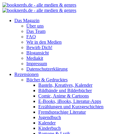
Das Magazin
Über uns
Das Team
FAQ
Wir in den Medien
Bewirb Dich!
Blogansicht
Mediakit
Impressum
Datenschutzerklärung
Rezensionen
Bücher & Gedrucktes
Basteln, Kreatives, Kalender
Bildbände und Bilderbücher
Comic, Anime & Cartoons
E-Books, iBooks, Literatur-Apps
Erzählungen und Kurzgeschichten
Fremdsprachige Literatur
Jugendbuch
Kalender
Kinderbuch
Romane & Lyrik