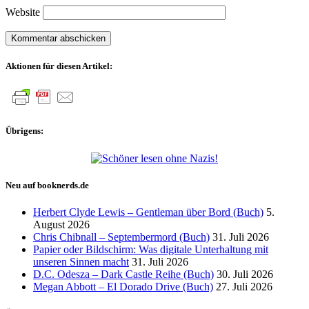
Website
Aktionen für diesen Artikel:
Übrigens:
Neu auf booknerds.de
Herbert Clyde Lewis – Gentleman über Bord (Buch)
5.
August 2026
Chris Chibnall – Septembermord (Buch)
31. Juli 2026
Papier oder Bildschirm: Was digitale Unterhaltung mit
unseren Sinnen macht
31. Juli 2026
D.C. Odesza – Dark Castle Reihe (Buch)
30. Juli 2026
Megan Abbott – El Dorado Drive (Buch)
27. Juli 2026