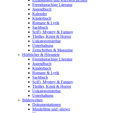
Erzählungen und Kurzgeschichten
Fremdsprachige Literatur
Jugendbuch
Kalender
Kinderbuch
Romane & Lyrik
Sachbuch
SciFi, Mystery & Fantasy
Thriller, Krimi & Horror
Unkategorisierbar
Unterhaltung
Zeitschriften & Magazine
Hörbücher & Hörspiele
Fremdsprachige Literatur
Jugendbuch
Kinderbuch
Romane & Lyrik
Sachbuch
SciFi, Mystery & Fantasy
Thriller, Krimi & Horror
Unkategorisierbar
Unterhaltung
Bilderwelten
Dokumentationen
Musikfilme und -shows