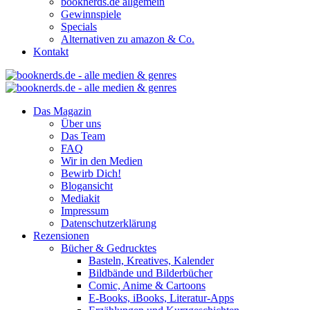
booknerds.de allgemein
Gewinnspiele
Specials
Alternativen zu amazon & Co.
Kontakt
Das Magazin
Über uns
Das Team
FAQ
Wir in den Medien
Bewirb Dich!
Blogansicht
Mediakit
Impressum
Datenschutzerklärung
Rezensionen
Bücher & Gedrucktes
Basteln, Kreatives, Kalender
Bildbände und Bilderbücher
Comic, Anime & Cartoons
E-Books, iBooks, Literatur-Apps