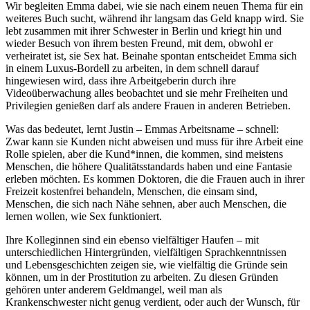
Wir begleiten Emma dabei, wie sie nach einem neuen Thema für ein
weiteres Buch sucht, während ihr langsam das Geld knapp wird. Sie
lebt zusammen mit ihrer Schwester in Berlin und kriegt hin und
wieder Besuch von ihrem besten Freund, mit dem, obwohl er
verheiratet ist, sie Sex hat. Beinahe spontan entscheidet Emma sich
in einem Luxus-Bordell zu arbeiten, in dem schnell darauf
hingewiesen wird, dass ihre Arbeitgeberin durch ihre
Videoüberwachung alles beobachtet und sie mehr Freiheiten und
Privilegien genießen darf als andere Frauen in anderen Betrieben.
Was das bedeutet, lernt Justin – Emmas Arbeitsname – schnell:
Zwar kann sie Kunden nicht abweisen und muss für ihre Arbeit eine
Rolle spielen, aber die Kund*innen, die kommen, sind meistens
Menschen, die höhere Qualitätsstandards haben und eine Fantasie
erleben möchten. Es kommen Doktoren, die die Frauen auch in ihrer
Freizeit kostenfrei behandeln, Menschen, die einsam sind,
Menschen, die sich nach Nähe sehnen, aber auch Menschen, die
lernen wollen, wie Sex funktioniert.
Ihre Kolleginnen sind ein ebenso vielfältiger Haufen – mit
unterschiedlichen Hintergründen, vielfältigen Sprachkenntnissen
und Lebensgeschichten zeigen sie, wie vielfältig die Gründe sein
können, um in der Prostitution zu arbeiten. Zu diesen Gründen
gehören unter anderem Geldmangel, weil man als
Krankenschwester nicht genug verdient, oder auch der Wunsch, für