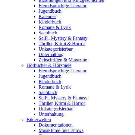
Erzählungen und Kurzgeschichten
Fremdsprachige Literatur
Jugendbuch
Kalender
Kinderbuch
Romane & Lyrik
Sachbuch
SciFi, Mystery & Fantasy
Thriller, Krimi & Horror
Unkategorisierbar
Unterhaltung
Zeitschriften & Magazine
Hörbücher & Hörspiele
Fremdsprachige Literatur
Jugendbuch
Kinderbuch
Romane & Lyrik
Sachbuch
SciFi, Mystery & Fantasy
Thriller, Krimi & Horror
Unkategorisierbar
Unterhaltung
Bilderwelten
Dokumentationen
Musikfilme und -shows