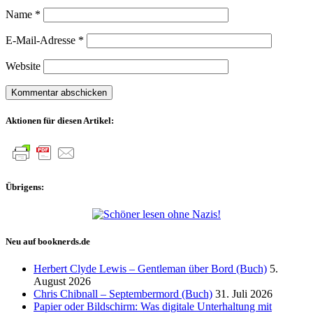
Name
*
E-Mail-Adresse
*
Website
Aktionen für diesen Artikel:
Übrigens:
Neu auf booknerds.de
Herbert Clyde Lewis – Gentleman über Bord (Buch)
5.
August 2026
Chris Chibnall – Septembermord (Buch)
31. Juli 2026
Papier oder Bildschirm: Was digitale Unterhaltung mit