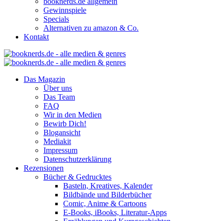
booknerds.de allgemein
Gewinnspiele
Specials
Alternativen zu amazon & Co.
Kontakt
Das Magazin
Über uns
Das Team
FAQ
Wir in den Medien
Bewirb Dich!
Blogansicht
Mediakit
Impressum
Datenschutzerklärung
Rezensionen
Bücher & Gedrucktes
Basteln, Kreatives, Kalender
Bildbände und Bilderbücher
Comic, Anime & Cartoons
E-Books, iBooks, Literatur-Apps