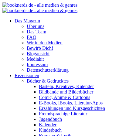
Das Magazin
Über uns
Das Team
FAQ
Wir in den Medien
Bewirb Dich!
Blogansicht
Mediakit
Impressum
Datenschutzerklärung
Rezensionen
Bücher & Gedrucktes
Basteln, Kreatives, Kalender
Bildbände und Bilderbücher
Comic, Anime & Cartoons
E-Books, iBooks, Literatur-Apps
Erzählungen und Kurzgeschichten
Fremdsprachige Literatur
Jugendbuch
Kalender
Kinderbuch
Romane & Lyrik