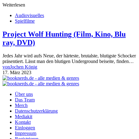
Weiterlesen
Audiovisuelles
Spielfilme
Project Wolf Hunting (Film, Kino, Blu
ray, DVD)
Jedes Jahr wird aufs Neue, der härteste, brutalste, blutigste Schocker
präsentiert. Lässt man den blutigen Underground beiseite, finden…
von
Jochen König
17. März 2023
Über uns
Das Team
Merch
Datenschutzerklärung
Mediakit
Kontakt
Einloggen
Impressum
Registrieren