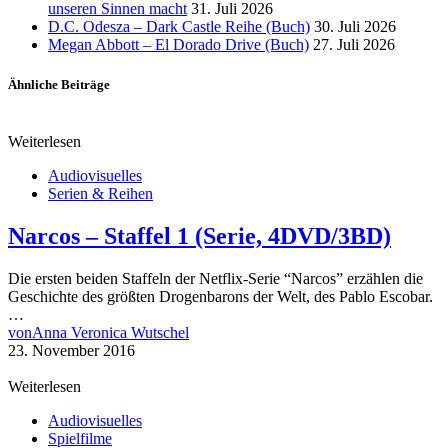
unseren Sinnen macht
31. Juli 2026
D.C. Odesza – Dark Castle Reihe (Buch)
30. Juli 2026
Megan Abbott – El Dorado Drive (Buch)
27. Juli 2026
Ähnliche Beiträge
Weiterlesen
Audiovisuelles
Serien & Reihen
Narcos – Staffel 1 (Serie, 4DVD/3BD)
Die ersten beiden Staffeln der Netflix-Serie “Narcos” erzählen die
Geschichte des größten Drogenbarons der Welt, des Pablo Escobar.
…
von
Anna Veronica Wutschel
23. November 2016
Weiterlesen
Audiovisuelles
Spielfilme