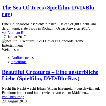
The Sea Of Trees (Spielfilm, DVD/Blu-
ray)
Eine Hollywood-Geschichte für sich: Als es vor gut einem Jahr
darum ging, erste Tipps in Richtung Oscar-Anwärter 2017…
von
Norman R
17. Januar 2017
Weiterlesen
Audiovisuelles
Spielfilme
Beautiful Creatures – Eine unsterbliche
Liebe (Spielfilm, DVD/Blu-Ray)
Nacht für Nacht wacht Ethan (Alden Ehrenreich) verschwitzt auf.
Er träumt immer und immer wieder von einem Mädchen,…
von
Chris Popp
28. August 2013