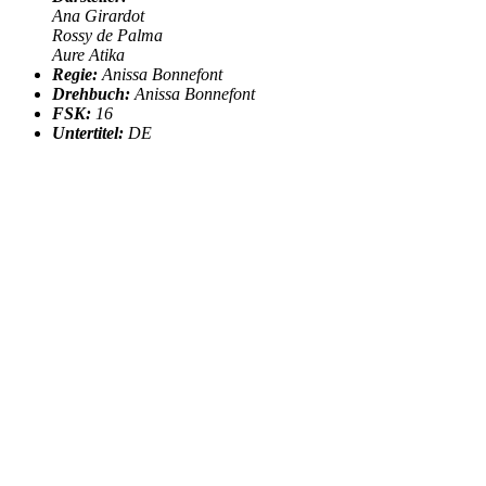
Ana Girardot
Rossy de Palma
Aure Atika
Regie:
Anissa Bonnefont
Drehbuch:
Anissa Bonnefont
FSK:
16
Untertitel:
DE