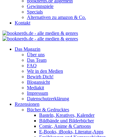
booknerds.de allgemein
Gewinnspiele
Specials
Alternativen zu amazon & Co.
Kontakt
Das Magazin
Über uns
Das Team
FAQ
Wir in den Medien
Bewirb Dich!
Blogansicht
Mediakit
Impressum
Datenschutzerklärung
Rezensionen
Bücher & Gedrucktes
Basteln, Kreatives, Kalender
Bildbände und Bilderbücher
Comic, Anime & Cartoons
E-Books, iBooks, Literatur-Apps