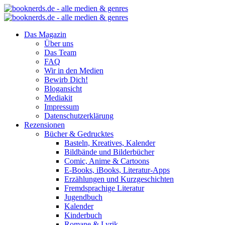
Das Magazin
Über uns
Das Team
FAQ
Wir in den Medien
Bewirb Dich!
Blogansicht
Mediakit
Impressum
Datenschutzerklärung
Rezensionen
Bücher & Gedrucktes
Basteln, Kreatives, Kalender
Bildbände und Bilderbücher
Comic, Anime & Cartoons
E-Books, iBooks, Literatur-Apps
Erzählungen und Kurzgeschichten
Fremdsprachige Literatur
Jugendbuch
Kalender
Kinderbuch
Romane & Lyrik