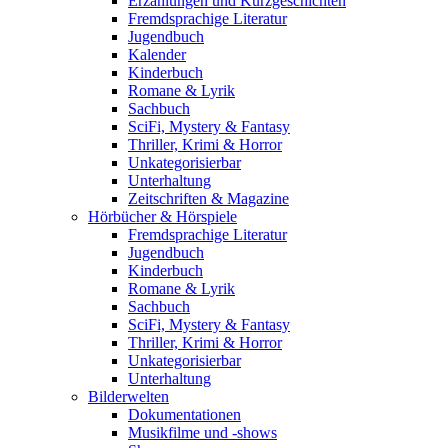
Erzählungen und Kurzgeschichten
Fremdsprachige Literatur
Jugendbuch
Kalender
Kinderbuch
Romane & Lyrik
Sachbuch
SciFi, Mystery & Fantasy
Thriller, Krimi & Horror
Unkategorisierbar
Unterhaltung
Zeitschriften & Magazine
Hörbücher & Hörspiele
Fremdsprachige Literatur
Jugendbuch
Kinderbuch
Romane & Lyrik
Sachbuch
SciFi, Mystery & Fantasy
Thriller, Krimi & Horror
Unkategorisierbar
Unterhaltung
Bilderwelten
Dokumentationen
Musikfilme und -shows