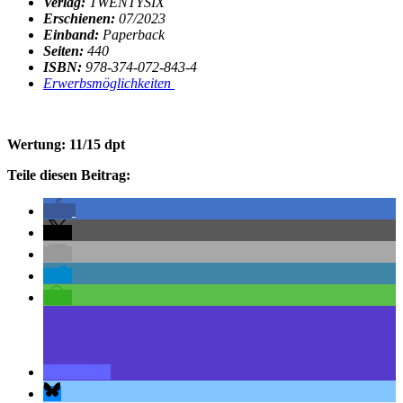
Verlag:
TWENTYSIX
Erschienen:
07/2023
Einband:
Paperback
Seiten:
440
ISBN:
978-374-072-843-4
Erwerbsmöglichkeiten
Wertung: 11/15 dpt
Teile diesen Beitrag: