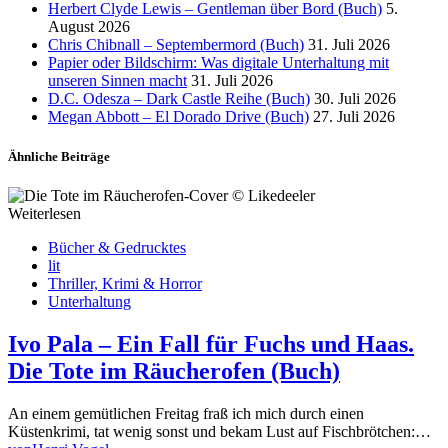
Herbert Clyde Lewis – Gentleman über Bord (Buch)
5.
August 2026
Chris Chibnall – Septembermord (Buch)
31. Juli 2026
Papier oder Bildschirm: Was digitale Unterhaltung mit
unseren Sinnen macht
31. Juli 2026
D.C. Odesza – Dark Castle Reihe (Buch)
30. Juli 2026
Megan Abbott – El Dorado Drive (Buch)
27. Juli 2026
Ähnliche Beiträge
Weiterlesen
Bücher & Gedrucktes
lit
Thriller, Krimi & Horror
Unterhaltung
Ivo Pala – Ein Fall für Fuchs und Haas.
Die Tote im Räucherofen (Buch)
An einem gemütlichen Freitag fraß ich mich durch einen
Küstenkrimi, tat wenig sonst und bekam Lust auf Fischbrötchen:…