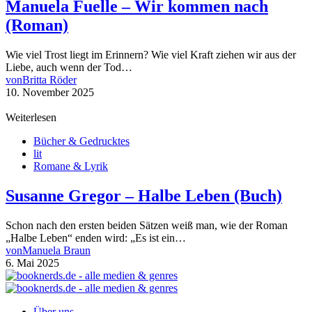
Manuela Fuelle – Wir kommen nach
(Roman)
Wie viel Trost liegt im Erinnern? Wie viel Kraft ziehen wir aus der
Liebe, auch wenn der Tod…
von
Britta Röder
10. November 2025
Weiterlesen
Bücher & Gedrucktes
lit
Romane & Lyrik
Susanne Gregor – Halbe Leben (Buch)
Schon nach den ersten beiden Sätzen weiß man, wie der Roman
„Halbe Leben“ enden wird: „Es ist ein…
von
Manuela Braun
6. Mai 2025
Über uns