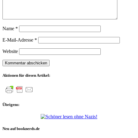
Name
*
E-Mail-Adresse
*
Website
Aktionen für diesen Artikel:
Übrigens:
Neu auf booknerds.de