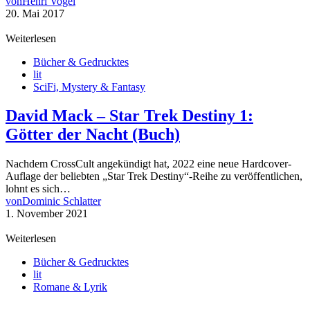
von
Henri Vogel
20. Mai 2017
Weiterlesen
Bücher & Gedrucktes
lit
SciFi, Mystery & Fantasy
David Mack – Star Trek Destiny 1:
Götter der Nacht (Buch)
Nachdem CrossCult angekündigt hat, 2022 eine neue Hardcover-
Auflage der beliebten „Star Trek Destiny“-Reihe zu veröffentlichen,
lohnt es sich…
von
Dominic Schlatter
1. November 2021
Weiterlesen
Bücher & Gedrucktes
lit
Romane & Lyrik