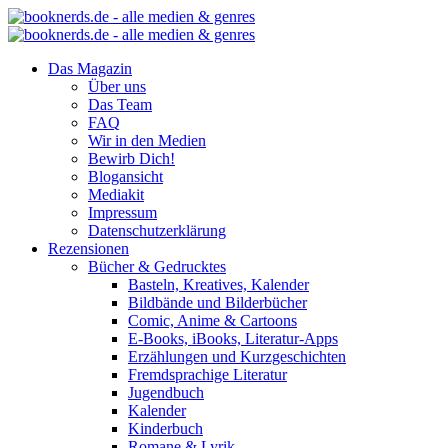
Das Magazin
Über uns
Das Team
FAQ
Wir in den Medien
Bewirb Dich!
Blogansicht
Mediakit
Impressum
Datenschutzerklärung
Rezensionen
Bücher & Gedrucktes
Basteln, Kreatives, Kalender
Bildbände und Bilderbücher
Comic, Anime & Cartoons
E-Books, iBooks, Literatur-Apps
Erzählungen und Kurzgeschichten
Fremdsprachige Literatur
Jugendbuch
Kalender
Kinderbuch
Romane & Lyrik