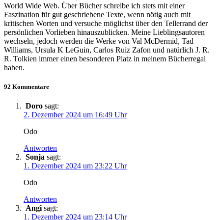
World Wide Web. Über Bücher schreibe ich stets mit einer
Faszination für gut geschriebene Texte, wenn nötig auch mit
kritischen Worten und versuche möglichst über den Tellerrand der
persönlichen Vorlieben hinauszublicken. Meine Lieblingsautoren
wechseln, jedoch werden die Werke von Val McDermid, Tad
Williams, Ursula K LeGuin, Carlos Ruiz Zafon und natürlich J. R.
R. Tolkien immer einen besonderen Platz in meinem Bücherregal
haben.
92 Kommentare
Doro
sagt:
2. Dezember 2024 um 16:49 Uhr
Odo
Antworten
Sonja
sagt:
1. Dezember 2024 um 23:22 Uhr
Odo
Antworten
Angi
sagt:
1. Dezember 2024 um 23:14 Uhr