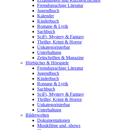
Erzählungen und Kurzgeschichten
Fremdsprachige Literatur
Jugendbuch
Kalender
Kinderbuch
Romane & Lyrik
Sachbuch
SciFi, Mystery & Fantasy
Thriller, Krimi & Horror
Unkategorisierbar
Unterhaltung
Zeitschriften & Magazine
Hörbücher & Hörspiele
Fremdsprachige Literatur
Jugendbuch
Kinderbuch
Romane & Lyrik
Sachbuch
SciFi, Mystery & Fantasy
Thriller, Krimi & Horror
Unkategorisierbar
Unterhaltung
Bilderwelten
Dokumentationen
Musikfilme und -shows