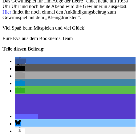
Das Gewinnspiel für „Im Auge der Leere“ endet heute um 19:30
Uhr Uhr und noch heute Abend wird die Gewinner:in ausgelost.
Hier
findet ihr noch einmal den Ankündigungsbeitrag zum
Gewinnspiel mit dem „Kleingdruckten“.
Viel Spaß beim Mitspielen und viel Glück!
Eure Eva aus dem Booknerds-Team
Teile diesen Beitrag: