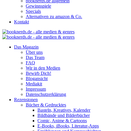
booknerds.de allgemein
Gewinnspiele
Specials
Alternativen zu amazon & Co.
Kontakt
Das Magazin
Über uns
Das Team
FAQ
Wir in den Medien
Bewirb Dich!
Blogansicht
Mediakit
Impressum
Datenschutzerklärung
Rezensionen
Bücher & Gedrucktes
Basteln, Kreatives, Kalender
Bildbände und Bilderbücher
Comic, Anime & Cartoons
E-Books, iBooks, Literatur-Apps