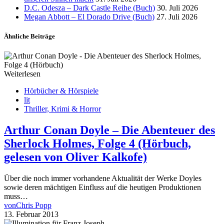
D.C. Odesza – Dark Castle Reihe (Buch)
30. Juli 2026
Megan Abbott – El Dorado Drive (Buch)
27. Juli 2026
Ähnliche Beiträge
Weiterlesen
Hörbücher & Hörspiele
lit
Thriller, Krimi & Horror
Arthur Conan Doyle – Die Abenteuer des
Sherlock Holmes, Folge 4 (Hörbuch,
gelesen von Oliver Kalkofe)
Über die noch immer vorhandene Aktualität der Werke Doyles
sowie deren mächtigen Einfluss auf die heutigen Produktionen
muss…
von
Chris Popp
13. Februar 2013