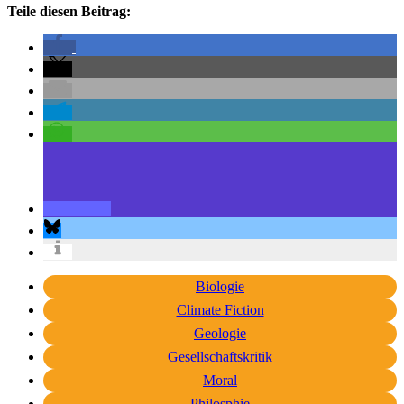
Teile diesen Beitrag:
Biologie
Climate Fiction
Geologie
Gesellschaftskritik
Moral
Philosphie