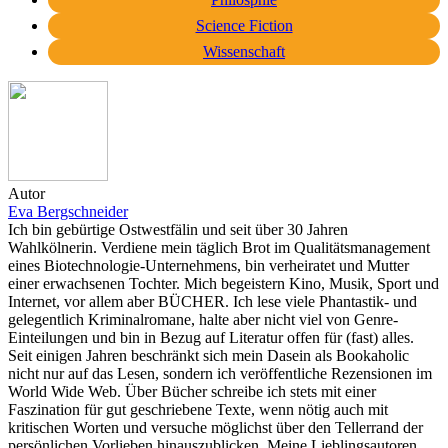
Science Fiction
Wissenschaft
Autor
Eva Bergschneider
Ich bin gebürtige Ostwestfälin und seit über 30 Jahren
Wahlkölnerin. Verdiene mein täglich Brot im Qualitätsmanagement
eines Biotechnologie-Unternehmens, bin verheiratet und Mutter
einer erwachsenen Tochter. Mich begeistern Kino, Musik, Sport und
Internet, vor allem aber BÜCHER. Ich lese viele Phantastik- und
gelegentlich Kriminalromane, halte aber nicht viel von Genre-
Einteilungen und bin in Bezug auf Literatur offen für (fast) alles.
Seit einigen Jahren beschränkt sich mein Dasein als Bookaholic
nicht nur auf das Lesen, sondern ich veröffentliche Rezensionen im
World Wide Web. Über Bücher schreibe ich stets mit einer
Faszination für gut geschriebene Texte, wenn nötig auch mit
kritischen Worten und versuche möglichst über den Tellerrand der
persönlichen Vorlieben hinauszublicken. Meine Lieblingsautoren