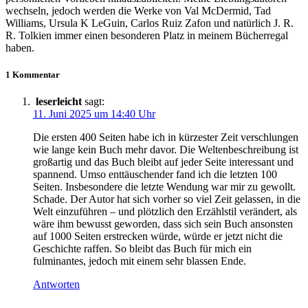
wechseln, jedoch werden die Werke von Val McDermid, Tad
Williams, Ursula K LeGuin, Carlos Ruiz Zafon und natürlich J. R.
R. Tolkien immer einen besonderen Platz in meinem Bücherregal
haben.
1 Kommentar
leserleicht
sagt:
11. Juni 2025 um 14:40 Uhr
Die ersten 400 Seiten habe ich in kürzester Zeit verschlungen
wie lange kein Buch mehr davor. Die Weltenbeschreibung ist
großartig und das Buch bleibt auf jeder Seite interessant und
spannend. Umso enttäuschender fand ich die letzten 100
Seiten. Insbesondere die letzte Wendung war mir zu gewollt.
Schade. Der Autor hat sich vorher so viel Zeit gelassen, in die
Welt einzuführen – und plötzlich den Erzählstil verändert, als
wäre ihm bewusst geworden, dass sich sein Buch ansonsten
auf 1000 Seiten erstrecken würde, würde er jetzt nicht die
Geschichte raffen. So bleibt das Buch für mich ein
fulminantes, jedoch mit einem sehr blassen Ende.
Antworten