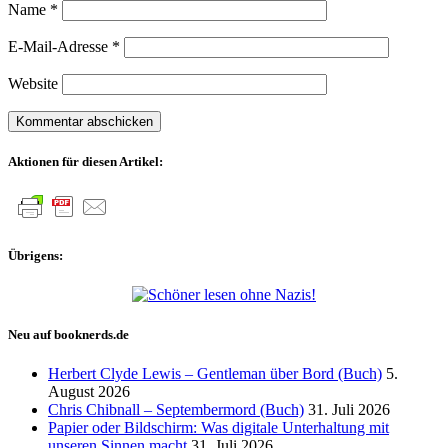
Name
*
E-Mail-Adresse
*
Website
Aktionen für diesen Artikel:
Übrigens:
Neu auf booknerds.de
Herbert Clyde Lewis – Gentleman über Bord (Buch)
5.
August 2026
Chris Chibnall – Septembermord (Buch)
31. Juli 2026
Papier oder Bildschirm: Was digitale Unterhaltung mit
unseren Sinnen macht
31. Juli 2026