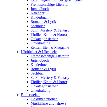
Erzählungen und Kurzgeschichten
Fremdsprachige Literatur
Jugendbuch
Kalender
Kinderbuch
Romane & Lyrik
Sachbuch
SciFi, Mystery & Fantasy
Thriller, Krimi & Horror
Unkategorisierbar
Unterhaltung
Zeitschriften & Magazine
Hörbücher & Hörspiele
Fremdsprachige Literatur
Jugendbuch
Kinderbuch
Romane & Lyrik
Sachbuch
SciFi, Mystery & Fantasy
Thriller, Krimi & Horror
Unkategorisierbar
Unterhaltung
Bilderwelten
Dokumentationen
Musikfilme und -shows