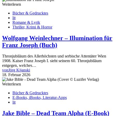
Weiterlesen
Bücher & Gedrucktes
lit
Romane & Lyrik
Thriller, Krimi & Horror
Wolfgang Weinlechner – Illumination für
Franz Joseph (Buch)
Thronjubiläum des Allerhöchsten und serbische Attentäter Wien
1908. Kaiser Franz Joseph I. sieht seinem 60. Thronjubiläum
entgegen, welches…
von
Jörg Kijanski
18. Februar 2026
Weiterlesen
Bücher & Gedrucktes
E-Books, iBooks, Literatur-Apps
lit
Jake Bible – Dead Team Alpha (E-Book)