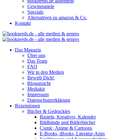
booknerds.de allgemein
Gewinnspiele
Specials
Alternativen zu amazon & Co.
Kontakt
Das Magazin
Über uns
Das Team
FAQ
Wir in den Medien
Bewirb Dich!
Blogansicht
Mediakit
Impressum
Datenschutzerklärung
Rezensionen
Bücher & Gedrucktes
Basteln, Kreatives, Kalender
Bildbände und Bilderbücher
Comic, Anime & Cartoons
E-Books, iBooks, Literatur-Apps