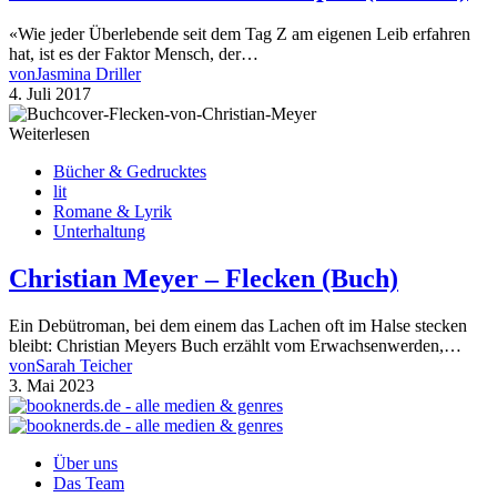
«Wie jeder Überlebende seit dem Tag Z am eigenen Leib erfahren
hat, ist es der Faktor Mensch, der…
von
Jasmina Driller
4. Juli 2017
Weiterlesen
Bücher & Gedrucktes
lit
Romane & Lyrik
Unterhaltung
Christian Meyer – Flecken (Buch)
Ein Debütroman, bei dem einem das Lachen oft im Halse stecken
bleibt: Christian Meyers Buch erzählt vom Erwachsenwerden,…
von
Sarah Teicher
3. Mai 2023
Über uns
Das Team