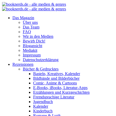
Das Magazin
Über uns
Das Team
FAQ
Wir in den Medien
Bewirb Dich!
Blogansicht
Mediakit
Impressum
Datenschutzerklärung
Rezensionen
Bücher & Gedrucktes
Basteln, Kreatives, Kalender
Bildbände und Bilderbücher
Comic, Anime & Cartoons
E-Books, iBooks, Literatur-Apps
Erzählungen und Kurzgeschichten
Fremdsprachige Literatur
Jugendbuch
Kalender
Kinderbuch
Romane & Lyrik