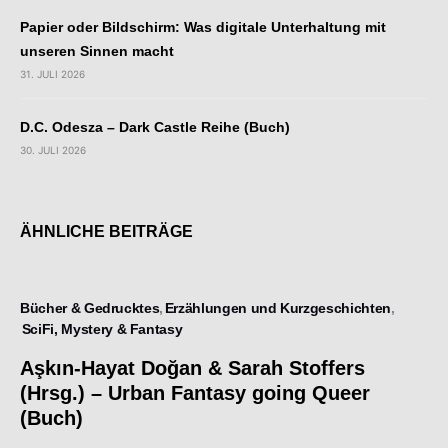
Papier oder Bildschirm: Was digitale Unterhaltung mit
unseren Sinnen macht
31. JULI 2026
D.C. Odesza – Dark Castle Reihe (Buch)
30. JULI 2026
ÄHNLICHE BEITRÄGE
Bücher & Gedrucktes
Erzählungen und Kurzgeschichten
SciFi, Mystery & Fantasy
Aşkın-Hayat Doğan & Sarah Stoffers
(Hrsg.) – Urban Fantasy going Queer
(Buch)