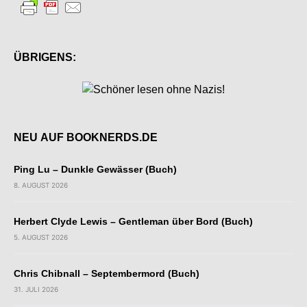
ÜBRIGENS:
NEU AUF BOOKNERDS.DE
Ping Lu – Dunkle Gewässer (Buch)
8. AUGUST 2026
Herbert Clyde Lewis – Gentleman über Bord (Buch)
5. AUGUST 2026
Chris Chibnall – Septembermord (Buch)
31. JULI 2026