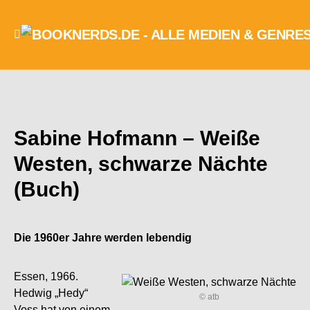
Sabine Hofmann – Weiße
Westen, schwarze Nächte
(Buch)
Die 1960er Jahre werden lebendig
Essen, 1966.
Hedwig „Hedy“
© atb
Voss hat von einem