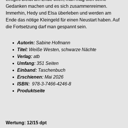
Gedanken machen und es sich zusammenreimen.
Immerhin, Hedy und Elsa überleben und werden am
Ende das nötige Kleingeld für einen Neustart haben. Auf
die Fortsetzung darf man gespannt sein.
Autorin:
Sabine Hofmann
Titel:
Weiße Westen, schwarze Nächte
Verlag:
atb
Umfang
: 351 Seiten
Einband:
Taschenbuch
Erschienen:
Mai 2026
ISBN:
978-3-7466-4246-8
Produktseite
Wertung: 12/15 dpt