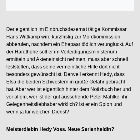
Der eigentlich im Einbruchsdezernat tätige Kommissar
Hans Wittkamp wird kurzfristig zur Mordkommission
abberufen, nachdem ein Ehepaar tödlich verunglückt. Auf
der Hardthöhe soll er im Verteidigungsministerium
ermitteln und Akteneinsicht nehmen, muss aber schnell
feststellen, dass seine vermeintliche Hilfe dort nicht
besonders gewünscht ist. Derweil erkennt Hedy, dass
Elsa die beiden Schwestern in große Gefahr gebracht
hat. Aber wer ist eigentlich hinter dem Notizbuch her und
vor allem, wer ist der gut aussehende Peter Mahlke, ihr
Gelegenheitsliebhaber wirklich? Ist er ein Spion und
wenn ja für welchen Dienst?
Meisterdiebin Hedy Voss. Neue Serienheldin?