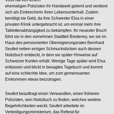
ehemaligen Polizisten ihr Handwerk gelernt und verdient
sich als Einbrecherin ihren Lebensunterhalt. Zudem
benötigt sie Geld, da ihre Schwester Elsa in einer
privaten Klinik untergebracht ist, um einmal mehr ihre
Tablettenabhängigkeit zu bekämpfen. Ihr neuester Bruch
führt sie in den vornehmen Stadtteil Bredeney, wo sie im
Haus des pensionierten Oberregierungsrates Bernhard
Seufert neben einigen Schmuckstücken auch dessen
Notizbuch entdeckt, in dem sie später Hinweise auf
Schweizer Konten erhält. Wenige Tage später wird Elsa
entlassen und blickt in besagtes Tagebuch und kommt
auf eine schlechte Idee, um zum gemeinsamen
Einkommen etwas beizutragen.
Seufert beauftragt einen Verwandten, einen früheren
Polizisten, sein Notizbuch zu finden, welches weitere
Begehrlichkeiten weckt. Seufert arbeitete im
Verteidigungsministerium, das Referat für