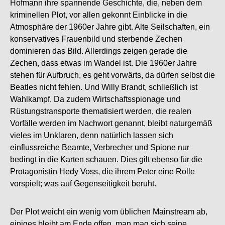
Hofmann ihre spannende Geschichte, die, neben dem
kriminellen Plot, vor allen gekonnt Einblicke in die
Atmosphäre der 1960er Jahre gibt. Alte Seilschaften, ein
konservatives Frauenbild und sterbende Zechen
dominieren das Bild. Allerdings zeigen gerade die
Zechen, dass etwas im Wandel ist. Die 1960er Jahre
stehen für Aufbruch, es geht vorwärts, da dürfen selbst die
Beatles nicht fehlen. Und Willy Brandt, schließlich ist
Wahlkampf. Da zudem Wirtschaftsspionage und
Rüstungstransporte thematisiert werden, die realen
Vorfälle werden im Nachwort genannt, bleibt naturgemäß
vieles im Unklaren, denn natürlich lassen sich
einflussreiche Beamte, Verbrecher und Spione nur
bedingt in die Karten schauen. Dies gilt ebenso für die
Protagonistin Hedy Voss, die ihrem Peter eine Rolle
vorspielt; was auf Gegenseitigkeit beruht.
Der Plot weicht ein wenig vom üblichen Mainstream ab,
einiges bleibt am Ende offen, man mag sich seine