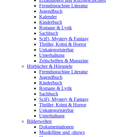
Erzählungen und Kurzgeschichten
Fremdsprachige Literatur
Jugendbuch
Kalender
Kinderbuch
Romane & Lyrik
Sachbuch
SciFi, Mystery & Fantasy
Thriller, Krimi & Horror
Unkategorisierbar
Unterhaltung
Zeitschriften & Magazine
Hörbücher & Hörspiele
Fremdsprachige Literatur
Jugendbuch
Kinderbuch
Romane & Lyrik
Sachbuch
SciFi, Mystery & Fantasy
Thriller, Krimi & Horror
Unkategorisierbar
Unterhaltung
Bilderwelten
Dokumentationen
Musikfilme und -shows