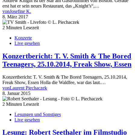
Andrew Knight ist der Star am Gastrohimmel von Boston. Gerade
erst hat er sein neues Restaurant, das „Knight’s“,…
von
Josefine K.
8. März 2017
2 Minuten Lesezeit
Konzerte
Live gesehen
Konzertbericht: T. V. Smith & The Bored
Teenagers, 25.10.2014, Freak Show, Essen
Konzertbericht: T. V. Smith & The Bored Teenagers, 25.10.2014,
Freak Show, Essen Holla die Waldfee, war das laut.…
von
Laurent Piechaczek
8. Januar 2015
2 Minuten Lesezeit
Lesungen und Sonstiges
Live gesehen
Lesung: Robert Seethaler im Filmstudio