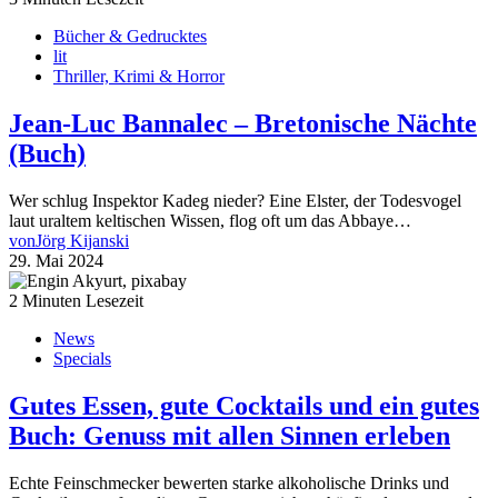
Bücher & Gedrucktes
lit
Thriller, Krimi & Horror
Jean-Luc Bannalec – Bretonische Nächte
(Buch)
Wer schlug Inspektor Kadeg nieder? Eine Elster, der Todesvogel
laut uraltem keltischen Wissen, flog oft um das Abbaye…
von
Jörg Kijanski
29. Mai 2024
2 Minuten Lesezeit
News
Specials
Gutes Essen, gute Cocktails und ein gutes
Buch: Genuss mit allen Sinnen erleben
Echte Feinschmecker bewerten starke alkoholische Drinks und