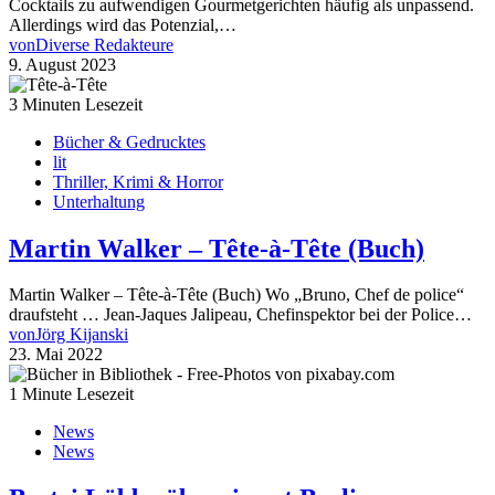
Cocktails zu aufwendigen Gourmetgerichten häufig als unpassend.
Allerdings wird das Potenzial,…
von
Diverse Redakteure
9. August 2023
3 Minuten Lesezeit
Bücher & Gedrucktes
lit
Thriller, Krimi & Horror
Unterhaltung
Martin Walker – Tête-à-Tête (Buch)
Martin Walker – Tête-à-Tête (Buch) Wo „Bruno, Chef de police“
draufsteht … Jean-Jaques Jalipeau, Chefinspektor bei der Police…
von
Jörg Kijanski
23. Mai 2022
1 Minute Lesezeit
News
News