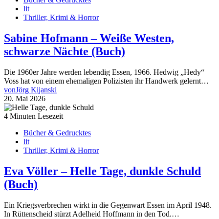
lit
Thriller, Krimi & Horror
Sabine Hofmann – Weiße Westen,
schwarze Nächte (Buch)
Die 1960er Jahre werden lebendig Essen, 1966. Hedwig „Hedy“
Voss hat von einem ehemaligen Polizisten ihr Handwerk gelernt…
von
Jörg Kijanski
20. Mai 2026
4 Minuten Lesezeit
Bücher & Gedrucktes
lit
Thriller, Krimi & Horror
Eva Völler – Helle Tage, dunkle Schuld
(Buch)
Ein Kriegsverbrechen wirkt in die Gegenwart Essen im April 1948.
In Rüttenscheid stürzt Adelheid Hoffmann in den Tod.…