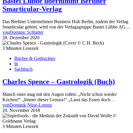
Bastei Lübbe übernimmt Berliner
Smarticular-Verlag
Das Berliner Unternehmen Business Hub Berlin, zudem der Verlag
Smarticular gehört, wird von der Verlagsgruppe Bastei Lübbe AG…
von
Dominic Schlatter
28. Dezember 2020
3 Minuten Lesezeit
Bücher & Gedrucktes
lit
Sachbuch
Charles Spence – Gastrologik (Buch)
Manch einer mag mit den Augen rollen: „Nicht schon wieder
Kochen!“ „Immer dieser Genuss!“ „Lasst das Essen doch…
von
Dominik Nüse-Lorenz
20. November 2018
3 Minuten Lesezeit