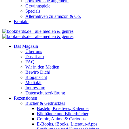
booknerds.de allgemein
Gewinnspiele
Specials
Alternativen zu amazon & Co.
Kontakt
Das Magazin
Über uns
Das Team
FAQ
Wir in den Medien
Bewirb Dich!
Blogansicht
Mediakit
Impressum
Datenschutzerklärung
Rezensionen
Bücher & Gedrucktes
Basteln, Kreatives, Kalender
Bildbände und Bilderbücher
Comic, Anime & Cartoons
E-Books, iBooks, Literatur-Apps