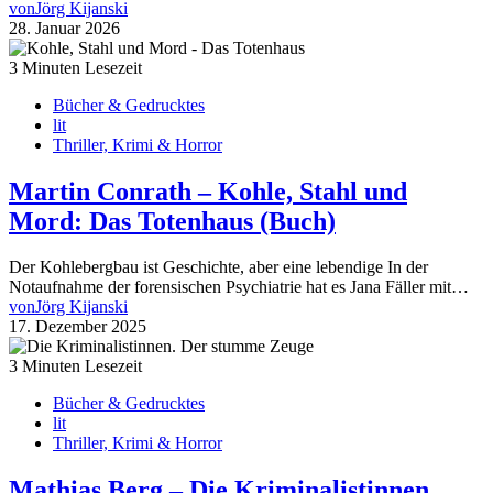
von
Jörg Kijanski
28. Januar 2026
3 Minuten Lesezeit
Bücher & Gedrucktes
lit
Thriller, Krimi & Horror
Martin Conrath – Kohle, Stahl und
Mord: Das Totenhaus (Buch)
Der Kohlebergbau ist Geschichte, aber eine lebendige In der
Notaufnahme der forensischen Psychiatrie hat es Jana Fäller mit…
von
Jörg Kijanski
17. Dezember 2025
3 Minuten Lesezeit
Bücher & Gedrucktes
lit
Thriller, Krimi & Horror
Mathias Berg – Die Kriminalistinnen.