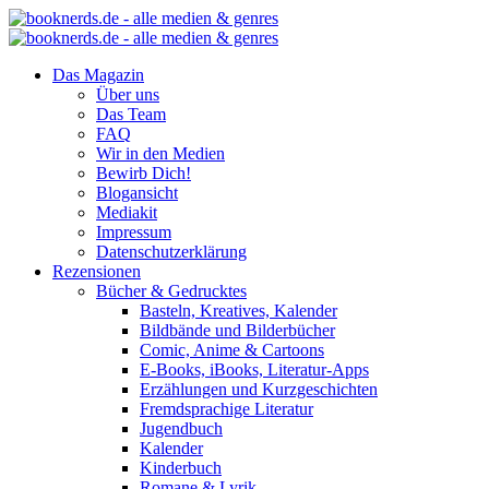
Das Magazin
Über uns
Das Team
FAQ
Wir in den Medien
Bewirb Dich!
Blogansicht
Mediakit
Impressum
Datenschutzerklärung
Rezensionen
Bücher & Gedrucktes
Basteln, Kreatives, Kalender
Bildbände und Bilderbücher
Comic, Anime & Cartoons
E-Books, iBooks, Literatur-Apps
Erzählungen und Kurzgeschichten
Fremdsprachige Literatur
Jugendbuch
Kalender
Kinderbuch
Romane & Lyrik