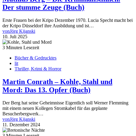
Der stumme Zeuge (Buch)
Erste Frauen bei der Kripo Dezember 1970. Lucia Specht macht bei
der Kripo Düsseldorf ihre Ausbildung und ist…
von
Jörg Kijanski
10. Juli 2025
3 Minuten Lesezeit
Bücher & Gedrucktes
lit
Thriller, Krimi & Horror
Martin Conrath – Kohle, Stahl und
Mord: Das 13. Opfer (Buch)
Der Berg hat seine Geheimnisse Eigentlich soll Werner Flemming
mit einem neuen Kollegen Stromkabel für das geplante
Besucherbergwerk…
von
Jörg Kijanski
11. Dezember 2024
3 Minuten Lesezeit