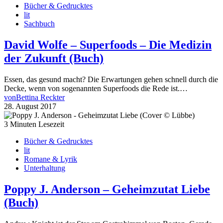
Bücher & Gedrucktes
lit
Sachbuch
David Wolfe – Superfoods – Die Medizin
der Zukunft (Buch)
Essen, das gesund macht? Die Erwartungen gehen schnell durch die
Decke, wenn von sogenannten Superfoods die Rede ist.…
von
Bettina Reckter
28. August 2017
3 Minuten Lesezeit
Bücher & Gedrucktes
lit
Romane & Lyrik
Unterhaltung
Poppy J. Anderson – Geheimzutat Liebe
(Buch)