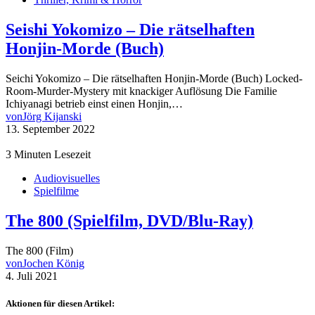
Seishi Yokomizo – Die rätselhaften
Honjin-Morde (Buch)
Seichi Yokomizo – Die rätselhaften Honjin-Morde (Buch) Locked-
Room-Murder-Mystery mit knackiger Auflösung Die Familie
Ichiyanagi betrieb einst einen Honjin,…
von
Jörg Kijanski
13. September 2022
3 Minuten Lesezeit
Audiovisuelles
Spielfilme
The 800 (Spielfilm, DVD/Blu-Ray)
The 800 (Film)
von
Jochen König
4. Juli 2021
Aktionen für diesen Artikel: