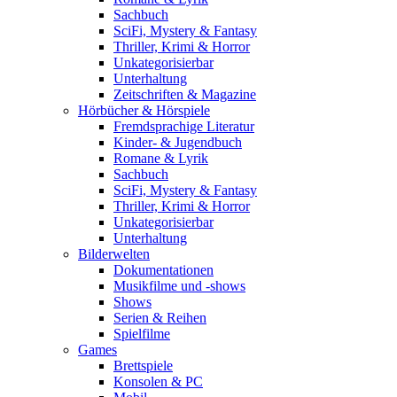
Sachbuch
SciFi, Mystery & Fantasy
Thriller, Krimi & Horror
Unkategorisierbar
Unterhaltung
Zeitschriften & Magazine
Hörbücher & Hörspiele
Fremdsprachige Literatur
Kinder- & Jugendbuch
Romane & Lyrik
Sachbuch
SciFi, Mystery & Fantasy
Thriller, Krimi & Horror
Unkategorisierbar
Unterhaltung
Bilderwelten
Dokumentationen
Musikfilme und -shows
Shows
Serien & Reihen
Spielfilme
Games
Brettspiele
Konsolen & PC