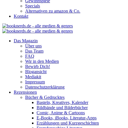
Gewinnspiele
Specials
Alternativen zu amazon & Co.
Kontakt
Das Magazin
Über uns
Das Team
FAQ
Wir in den Medien
Bewirb Dich!
Blogansicht
Mediakit
Impressum
Datenschutzerklärung
Rezensionen
Bücher & Gedrucktes
Basteln, Kreatives, Kalender
Bildbände und Bilderbücher
Comic, Anime & Cartoons
E-Books, iBooks, Literatur-Apps
Erzählungen und Kurzgeschichten