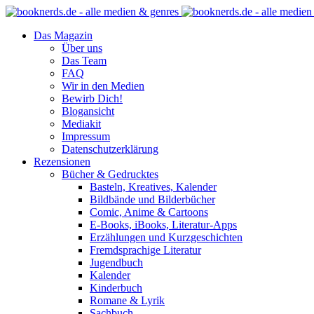
Das Magazin
Über uns
Das Team
FAQ
Wir in den Medien
Bewirb Dich!
Blogansicht
Mediakit
Impressum
Datenschutzerklärung
Rezensionen
Bücher & Gedrucktes
Basteln, Kreatives, Kalender
Bildbände und Bilderbücher
Comic, Anime & Cartoons
E-Books, iBooks, Literatur-Apps
Erzählungen und Kurzgeschichten
Fremdsprachige Literatur
Jugendbuch
Kalender
Kinderbuch
Romane & Lyrik
Sachbuch