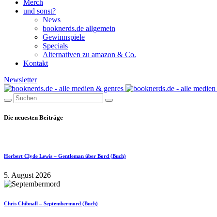
Merch
und sonst?
News
booknerds.de allgemein
Gewinnspiele
Specials
Alternativen zu amazon & Co.
Kontakt
Newsletter
Die neuesten Beiträge
Herbert Clyde Lewis – Gentleman über Bord (Buch)
5. August 2026
Chris Chibnall – Septembermord (Buch)