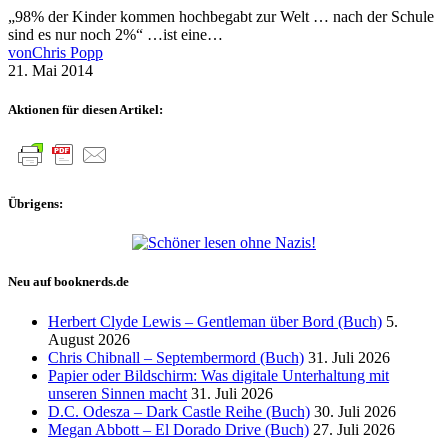
„98% der Kinder kommen hochbegabt zur Welt … nach der Schule
sind es nur noch 2%“ …ist eine…
von
Chris Popp
21. Mai 2014
Aktionen für diesen Artikel:
Übrigens:
Neu auf booknerds.de
Herbert Clyde Lewis – Gentleman über Bord (Buch)
5.
August 2026
Chris Chibnall – Septembermord (Buch)
31. Juli 2026
Papier oder Bildschirm: Was digitale Unterhaltung mit
unseren Sinnen macht
31. Juli 2026
D.C. Odesza – Dark Castle Reihe (Buch)
30. Juli 2026
Megan Abbott – El Dorado Drive (Buch)
27. Juli 2026