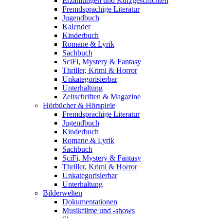
Erzählungen und Kurzgeschichten
Fremdsprachige Literatur
Jugendbuch
Kalender
Kinderbuch
Romane & Lyrik
Sachbuch
SciFi, Mystery & Fantasy
Thriller, Krimi & Horror
Unkategorisierbar
Unterhaltung
Zeitschriften & Magazine
Hörbücher & Hörspiele
Fremdsprachige Literatur
Jugendbuch
Kinderbuch
Romane & Lyrik
Sachbuch
SciFi, Mystery & Fantasy
Thriller, Krimi & Horror
Unkategorisierbar
Unterhaltung
Bilderwelten
Dokumentationen
Musikfilme und -shows