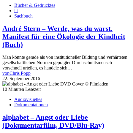
Bücher & Gedrucktes
lit
Sachbuch
André Stern – Werde, was du warst.
Manifest für eine Ökologie der Kindheit
(Buch)
Man könnte gerade als von institutioneller Bildung und verhärteten
gesellschaftlichen Normen geprägter Durchschnittsmensch
vorschnell urteilen, es handele sich…
von
Chris Popp
22. September 2016
10 Minuten Lesezeit
Audiovisuelles
Dokumentationen
alphabet – Angst oder Liebe
(Dokumentarfilm, DVD/Blu-Ray)