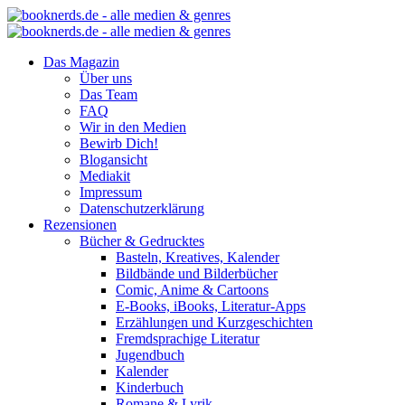
Das Magazin
Über uns
Das Team
FAQ
Wir in den Medien
Bewirb Dich!
Blogansicht
Mediakit
Impressum
Datenschutzerklärung
Rezensionen
Bücher & Gedrucktes
Basteln, Kreatives, Kalender
Bildbände und Bilderbücher
Comic, Anime & Cartoons
E-Books, iBooks, Literatur-Apps
Erzählungen und Kurzgeschichten
Fremdsprachige Literatur
Jugendbuch
Kalender
Kinderbuch
Romane & Lyrik