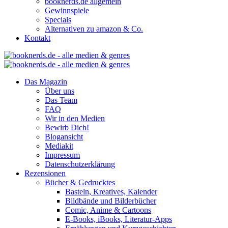
booknerds.de allgemein
Gewinnspiele
Specials
Alternativen zu amazon & Co.
Kontakt
Das Magazin
Über uns
Das Team
FAQ
Wir in den Medien
Bewirb Dich!
Blogansicht
Mediakit
Impressum
Datenschutzerklärung
Rezensionen
Bücher & Gedrucktes
Basteln, Kreatives, Kalender
Bildbände und Bilderbücher
Comic, Anime & Cartoons
E-Books, iBooks, Literatur-Apps