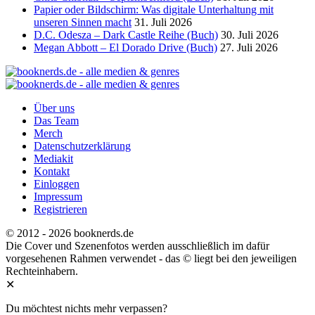
Papier oder Bildschirm: Was digitale Unterhaltung mit
unseren Sinnen macht
31. Juli 2026
D.C. Odesza – Dark Castle Reihe (Buch)
30. Juli 2026
Megan Abbott – El Dorado Drive (Buch)
27. Juli 2026
Über uns
Das Team
Merch
Datenschutzerklärung
Mediakit
Kontakt
Einloggen
Impressum
Registrieren
© 2012 - 2026 booknerds.de
Die Cover und Szenenfotos werden ausschließlich im dafür
vorgesehenen Rahmen verwendet - das © liegt bei den jeweiligen
Rechteinhabern.
✕
Du möchtest nichts mehr verpassen?