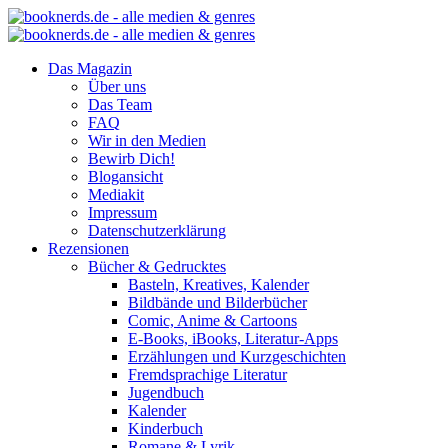
Das Magazin
Über uns
Das Team
FAQ
Wir in den Medien
Bewirb Dich!
Blogansicht
Mediakit
Impressum
Datenschutzerklärung
Rezensionen
Bücher & Gedrucktes
Basteln, Kreatives, Kalender
Bildbände und Bilderbücher
Comic, Anime & Cartoons
E-Books, iBooks, Literatur-Apps
Erzählungen und Kurzgeschichten
Fremdsprachige Literatur
Jugendbuch
Kalender
Kinderbuch
Romane & Lyrik