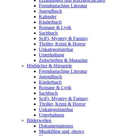
Erzählungen und Kurzgeschichten
Fremdsprachige Literatur
Jugendbuch
Kalender
Kinderbuch
Romane & Lyrik
Sachbuch
SciFi, Mystery & Fantasy
Thriller, Krimi & Horror
Unkategorisierbar
Unterhaltung
Zeitschriften & Magazine
Hörbücher & Hörspiele
Fremdsprachige Literatur
Jugendbuch
Kinderbuch
Romane & Lyrik
Sachbuch
SciFi, Mystery & Fantasy
Thriller, Krimi & Horror
Unkategorisierbar
Unterhaltung
Bilderwelten
Dokumentationen
Musikfilme und -shows