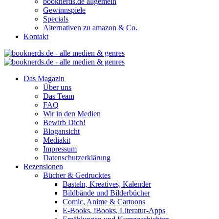
booknerds.de allgemein
Gewinnspiele
Specials
Alternativen zu amazon & Co.
Kontakt
Das Magazin
Über uns
Das Team
FAQ
Wir in den Medien
Bewirb Dich!
Blogansicht
Mediakit
Impressum
Datenschutzerklärung
Rezensionen
Bücher & Gedrucktes
Basteln, Kreatives, Kalender
Bildbände und Bilderbücher
Comic, Anime & Cartoons
E-Books, iBooks, Literatur-Apps