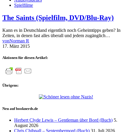
Spielfilme
The Saints (Spielfilm, DVD/Blu-Ray)
Kann es in Deutschland eigentlich noch Geheimtipps geben? In
Zeiten, in denen fast alles überall und jedem zugänglich…
von
Norman R
17. März 2015
Aktionen für diesen Artikel:
Übrigens:
Neu auf booknerds.de
Herbert Clyde Lewis – Gentleman über Bord (Buch)
5.
August 2026
Chris Chibnall – Septembermord (Buch)
31. Juli 2026