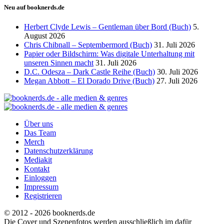
Neu auf booknerds.de
Herbert Clyde Lewis – Gentleman über Bord (Buch)
5.
August 2026
Chris Chibnall – Septembermord (Buch)
31. Juli 2026
Papier oder Bildschirm: Was digitale Unterhaltung mit
unseren Sinnen macht
31. Juli 2026
D.C. Odesza – Dark Castle Reihe (Buch)
30. Juli 2026
Megan Abbott – El Dorado Drive (Buch)
27. Juli 2026
Über uns
Das Team
Merch
Datenschutzerklärung
Mediakit
Kontakt
Einloggen
Impressum
Registrieren
© 2012 - 2026 booknerds.de
Die Cover und Szenenfotos werden ausschließlich im dafür