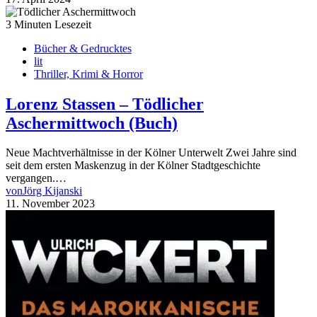
3 Minuten Lesezeit
Bücher & Gedrucktes
lit
Thriller, Krimi & Horror
Lorenz Stassen – Tödlicher
Aschermittwoch (Buch)
Neue Machtverhältnisse in der Kölner Unterwelt Zwei Jahre sind
seit dem ersten Maskenzug in der Kölner Stadtgeschichte
vergangen.…
von
Jörg Kijanski
11. November 2023