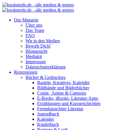
Das Magazin
Über uns
Das Team
FAQ
Wir in den Medien
Bewirb Dich!
Blogansicht
Mediakit
Impressum
Datenschutzerklärung
Rezensionen
Bücher & Gedrucktes
Basteln, Kreatives, Kalender
Bildbände und Bilderbücher
Comic, Anime & Cartoons
E-Books, iBooks, Literatur-Apps
Erzählungen und Kurzgeschichten
Fremdsprachige Literatur
Jugendbuch
Kalender
Kinderbuch
Romane & Lyrik