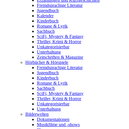
Erzählungen und Kurzgeschichten
Fremdsprachige Literatur
Jugendbuch
Kalender
Kinderbuch
Romane & Lyrik
Sachbuch
SciFi, Mystery & Fantasy
Thriller, Krimi & Horror
Unkategorisierbar
Unterhaltung
Zeitschriften & Magazine
Hörbücher & Hörspiele
Fremdsprachige Literatur
Jugendbuch
Kinderbuch
Romane & Lyrik
Sachbuch
SciFi, Mystery & Fantasy
Thriller, Krimi & Horror
Unkategorisierbar
Unterhaltung
Bilderwelten
Dokumentationen
Musikfilme und -shows