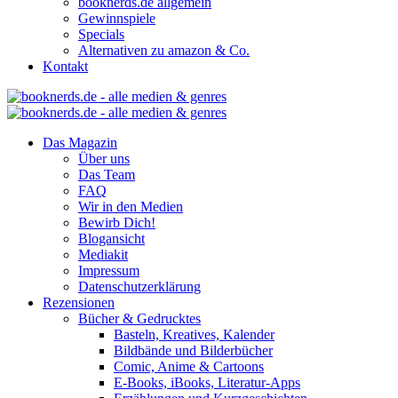
booknerds.de allgemein
Gewinnspiele
Specials
Alternativen zu amazon & Co.
Kontakt
Das Magazin
Über uns
Das Team
FAQ
Wir in den Medien
Bewirb Dich!
Blogansicht
Mediakit
Impressum
Datenschutzerklärung
Rezensionen
Bücher & Gedrucktes
Basteln, Kreatives, Kalender
Bildbände und Bilderbücher
Comic, Anime & Cartoons
E-Books, iBooks, Literatur-Apps