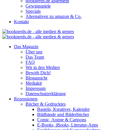
booknerds.de allgemein
Gewinnspiele
Specials
Alternativen zu amazon & Co.
Kontakt
Das Magazin
Über uns
Das Team
FAQ
Wir in den Medien
Bewirb Dich!
Blogansicht
Mediakit
Impressum
Datenschutzerklärung
Rezensionen
Bücher & Gedrucktes
Basteln, Kreatives, Kalender
Bildbände und Bilderbücher
Comic, Anime & Cartoons
E-Books, iBooks, Literatur-Apps