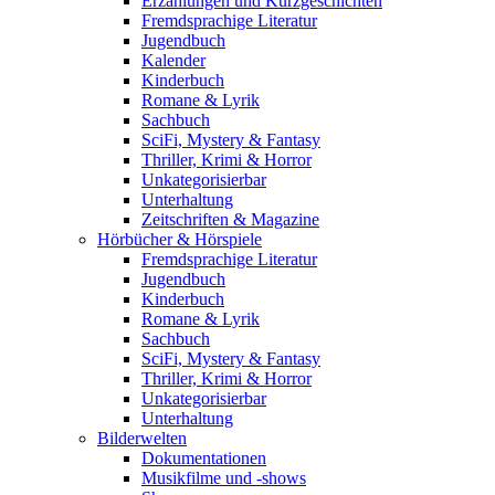
Erzählungen und Kurzgeschichten
Fremdsprachige Literatur
Jugendbuch
Kalender
Kinderbuch
Romane & Lyrik
Sachbuch
SciFi, Mystery & Fantasy
Thriller, Krimi & Horror
Unkategorisierbar
Unterhaltung
Zeitschriften & Magazine
Hörbücher & Hörspiele
Fremdsprachige Literatur
Jugendbuch
Kinderbuch
Romane & Lyrik
Sachbuch
SciFi, Mystery & Fantasy
Thriller, Krimi & Horror
Unkategorisierbar
Unterhaltung
Bilderwelten
Dokumentationen
Musikfilme und -shows