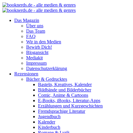
Das Magazin
Über uns
Das Team
FAQ
Wir in den Medien
Bewirb Dich!
Blogansicht
Mediakit
Impressum
Datenschutzerklärung
Rezensionen
Bücher & Gedrucktes
Basteln, Kreatives, Kalender
Bildbände und Bilderbücher
Comic, Anime & Cartoons
E-Books, iBooks, Literatur-Apps
Erzählungen und Kurzgeschichten
Fremdsprachige Literatur
Jugendbuch
Kalender
Kinderbuch
Romane & Lyrik