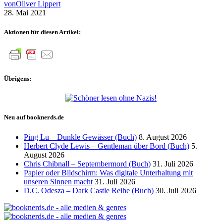
von
Oliver Lippert
28. Mai 2021
Aktionen für diesen Artikel:
Übrigens:
Neu auf booknerds.de
Ping Lu – Dunkle Gewässer (Buch)
8. August 2026
Herbert Clyde Lewis – Gentleman über Bord (Buch)
5.
August 2026
Chris Chibnall – Septembermord (Buch)
31. Juli 2026
Papier oder Bildschirm: Was digitale Unterhaltung mit
unseren Sinnen macht
31. Juli 2026
D.C. Odesza – Dark Castle Reihe (Buch)
30. Juli 2026