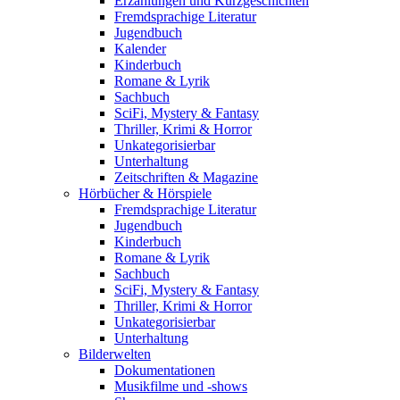
Erzählungen und Kurzgeschichten
Fremdsprachige Literatur
Jugendbuch
Kalender
Kinderbuch
Romane & Lyrik
Sachbuch
SciFi, Mystery & Fantasy
Thriller, Krimi & Horror
Unkategorisierbar
Unterhaltung
Zeitschriften & Magazine
Hörbücher & Hörspiele
Fremdsprachige Literatur
Jugendbuch
Kinderbuch
Romane & Lyrik
Sachbuch
SciFi, Mystery & Fantasy
Thriller, Krimi & Horror
Unkategorisierbar
Unterhaltung
Bilderwelten
Dokumentationen
Musikfilme und -shows