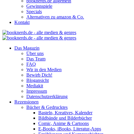
booknerds.de allgemein
Gewinnspiele
Specials
Alternativen zu amazon & Co.
Kontakt
Das Magazin
Über uns
Das Team
FAQ
Wir in den Medien
Bewirb Dich!
Blogansicht
Mediakit
Impressum
Datenschutzerklärung
Rezensionen
Bücher & Gedrucktes
Basteln, Kreatives, Kalender
Bildbände und Bilderbücher
Comic, Anime & Cartoons
E-Books, iBooks, Literatur-Apps