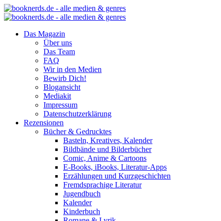
Das Magazin
Über uns
Das Team
FAQ
Wir in den Medien
Bewirb Dich!
Blogansicht
Mediakit
Impressum
Datenschutzerklärung
Rezensionen
Bücher & Gedrucktes
Basteln, Kreatives, Kalender
Bildbände und Bilderbücher
Comic, Anime & Cartoons
E-Books, iBooks, Literatur-Apps
Erzählungen und Kurzgeschichten
Fremdsprachige Literatur
Jugendbuch
Kalender
Kinderbuch
Romane & Lyrik