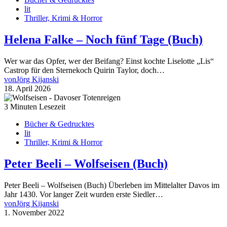
lit
Thriller, Krimi & Horror
Helena Falke – Noch fünf Tage (Buch)
Wer war das Opfer, wer der Beifang? Einst kochte Liselotte „Lis“
Castrop für den Sternekoch Quirin Taylor, doch…
von
Jörg Kijanski
18. April 2026
3 Minuten Lesezeit
Bücher & Gedrucktes
lit
Thriller, Krimi & Horror
Peter Beeli – Wolfseisen (Buch)
Peter Beeli – Wolfseisen (Buch) Überleben im Mittelalter Davos im
Jahr 1430. Vor langer Zeit wurden erste Siedler…
von
Jörg Kijanski
1. November 2022