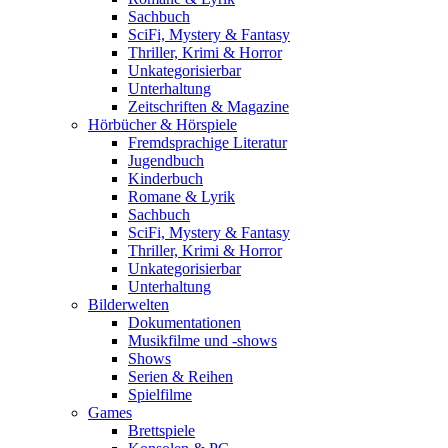
Sachbuch
SciFi, Mystery & Fantasy
Thriller, Krimi & Horror
Unkategorisierbar
Unterhaltung
Zeitschriften & Magazine
Hörbücher & Hörspiele
Fremdsprachige Literatur
Jugendbuch
Kinderbuch
Romane & Lyrik
Sachbuch
SciFi, Mystery & Fantasy
Thriller, Krimi & Horror
Unkategorisierbar
Unterhaltung
Bilderwelten
Dokumentationen
Musikfilme und -shows
Shows
Serien & Reihen
Spielfilme
Games
Brettspiele