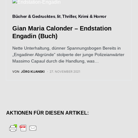
Bücher & Gedrucktes
lit
Thriller, Krimi & Horror
Gian Maria Calonder – Endstation
Engadin (Buch)
Nette Unterhaltung, dünner Spannungsbogen Bereits in
„Engadiner Abgründe“ stolperte der junge Polizeianwärter
Massimo Capaul durch die Handlung, was…
VON
JÖRG KIJANSKI
27. NOVEMBER 2021
AKTIONEN FÜR DIESEN ARTIKEL: