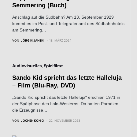
Semmering (Buch)
Anschlag auf die Südbahn? Am 13. September 1929
kommt es im Post- und Telegrafenamt des Südbahnhotels
am Semmering…
VON
JÖRG KIJANSKI
18. MÄRZ 2024
Audiovisuelles
Spielfilme
Sando Kid spricht das letzte Halleluja
– Film (Blu-Ray, DVD)
„Sando Kid spricht das letzte Halleluja“ erschien 1971 in
der Spätphase des Italo-Westerns. Da hatten Parodien
die Erzeugnisse…
VON
JOCHEN KÖNIG
22. NOVEMBER 2023