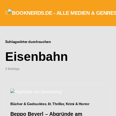
Schlagwörter durchsuchen
Eisenbahn
3 Beiträge
Bücher & Gedrucktes
lit
Thriller, Krimi & Horror
Beppo Beyerl – Abgründe am