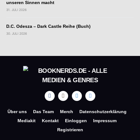
unseren Sinnen macht
31. JULI 2026
D.C. Odesza – Dark Castle Reihe (Buch)
30. JULI 2026
Über uns
Das Team
Merch
Datenschutzerklärung
Mediakit
Kontakt
Einloggen
Impressum
Registrieren