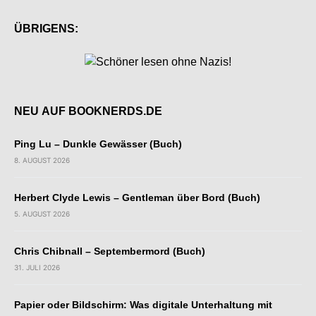
ÜBRIGENS:
NEU AUF BOOKNERDS.DE
Ping Lu – Dunkle Gewässer (Buch)
8. AUGUST 2026
Herbert Clyde Lewis – Gentleman über Bord (Buch)
5. AUGUST 2026
Chris Chibnall – Septembermord (Buch)
31. JULI 2026
Papier oder Bildschirm: Was digitale Unterhaltung mit