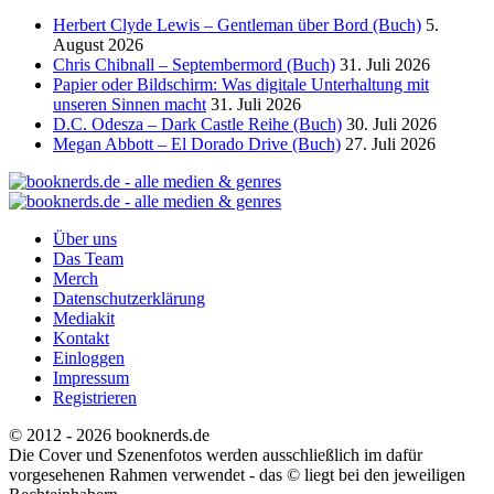
Herbert Clyde Lewis – Gentleman über Bord (Buch)
5.
August 2026
Chris Chibnall – Septembermord (Buch)
31. Juli 2026
Papier oder Bildschirm: Was digitale Unterhaltung mit
unseren Sinnen macht
31. Juli 2026
D.C. Odesza – Dark Castle Reihe (Buch)
30. Juli 2026
Megan Abbott – El Dorado Drive (Buch)
27. Juli 2026
Über uns
Das Team
Merch
Datenschutzerklärung
Mediakit
Kontakt
Einloggen
Impressum
Registrieren
© 2012 - 2026 booknerds.de
Die Cover und Szenenfotos werden ausschließlich im dafür
vorgesehenen Rahmen verwendet - das © liegt bei den jeweiligen