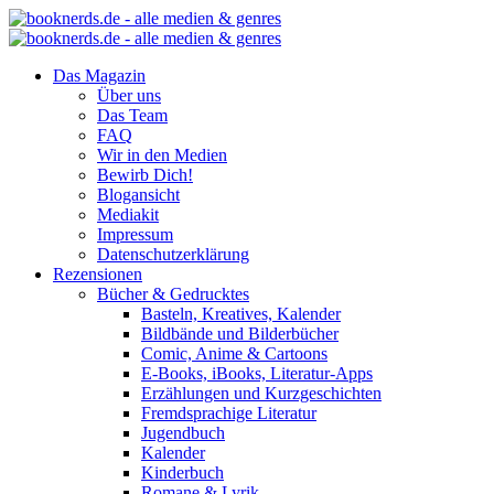
Das Magazin
Über uns
Das Team
FAQ
Wir in den Medien
Bewirb Dich!
Blogansicht
Mediakit
Impressum
Datenschutzerklärung
Rezensionen
Bücher & Gedrucktes
Basteln, Kreatives, Kalender
Bildbände und Bilderbücher
Comic, Anime & Cartoons
E-Books, iBooks, Literatur-Apps
Erzählungen und Kurzgeschichten
Fremdsprachige Literatur
Jugendbuch
Kalender
Kinderbuch
Romane & Lyrik