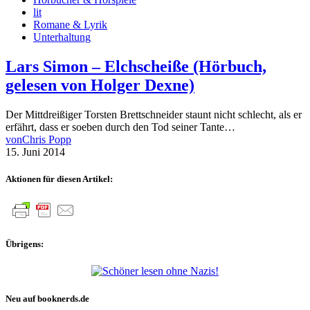
lit
Romane & Lyrik
Unterhaltung
Lars Simon – Elchscheiße (Hörbuch,
gelesen von Holger Dexne)
Der Mittdreißiger Torsten Brettschneider staunt nicht schlecht, als er
erfährt, dass er soeben durch den Tod seiner Tante…
von
Chris Popp
15. Juni 2014
Aktionen für diesen Artikel:
Übrigens:
Neu auf booknerds.de