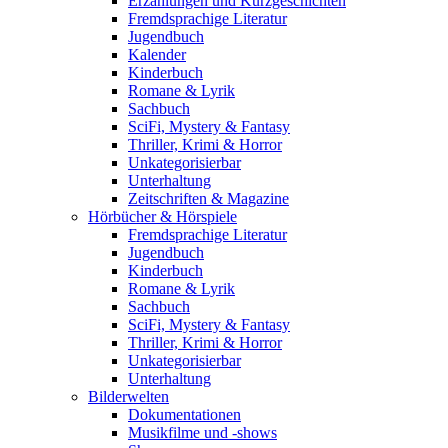
Erzählungen und Kurzgeschichten
Fremdsprachige Literatur
Jugendbuch
Kalender
Kinderbuch
Romane & Lyrik
Sachbuch
SciFi, Mystery & Fantasy
Thriller, Krimi & Horror
Unkategorisierbar
Unterhaltung
Zeitschriften & Magazine
Hörbücher & Hörspiele
Fremdsprachige Literatur
Jugendbuch
Kinderbuch
Romane & Lyrik
Sachbuch
SciFi, Mystery & Fantasy
Thriller, Krimi & Horror
Unkategorisierbar
Unterhaltung
Bilderwelten
Dokumentationen
Musikfilme und -shows