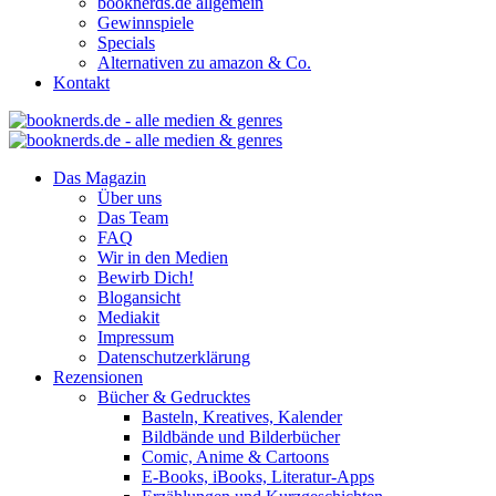
booknerds.de allgemein
Gewinnspiele
Specials
Alternativen zu amazon & Co.
Kontakt
Das Magazin
Über uns
Das Team
FAQ
Wir in den Medien
Bewirb Dich!
Blogansicht
Mediakit
Impressum
Datenschutzerklärung
Rezensionen
Bücher & Gedrucktes
Basteln, Kreatives, Kalender
Bildbände und Bilderbücher
Comic, Anime & Cartoons
E-Books, iBooks, Literatur-Apps