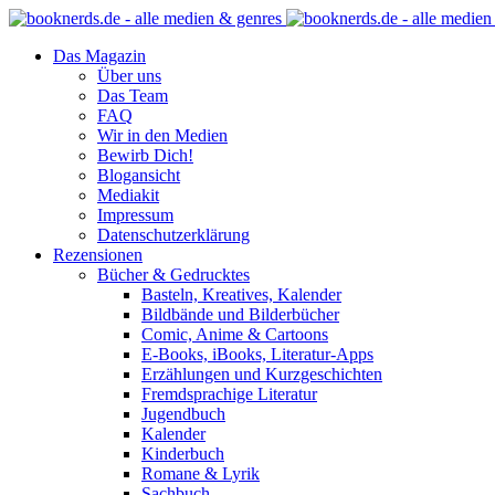
Das Magazin
Über uns
Das Team
FAQ
Wir in den Medien
Bewirb Dich!
Blogansicht
Mediakit
Impressum
Datenschutzerklärung
Rezensionen
Bücher & Gedrucktes
Basteln, Kreatives, Kalender
Bildbände und Bilderbücher
Comic, Anime & Cartoons
E-Books, iBooks, Literatur-Apps
Erzählungen und Kurzgeschichten
Fremdsprachige Literatur
Jugendbuch
Kalender
Kinderbuch
Romane & Lyrik
Sachbuch