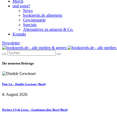
Merch
und sonst?
News
booknerds.de allgemein
Gewinnspiele
Specials
Alternativen zu amazon & Co.
Kontakt
Newsletter
Die neuesten Beiträge
Ping Lu – Dunkle Gewässer (Buch)
8. August 2026
Herbert Clyde Lewis – Gentleman über Bord (Buch)