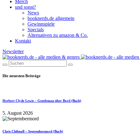
Merch
und sonst?
News
booknerds.de allgemein
Gewinnspiele
Specials
Alternativen zu amazon & Co.
Kontakt
Newsletter
Die neuesten Beiträge
Herbert Clyde Lewis – Gentleman über Bord (Buch)
5. August 2026
Chris Chibnall – Septembermord (Buch)