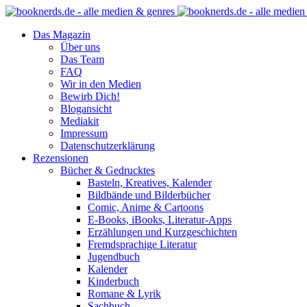
Das Magazin
Über uns
Das Team
FAQ
Wir in den Medien
Bewirb Dich!
Blogansicht
Mediakit
Impressum
Datenschutzerklärung
Rezensionen
Bücher & Gedrucktes
Basteln, Kreatives, Kalender
Bildbände und Bilderbücher
Comic, Anime & Cartoons
E-Books, iBooks, Literatur-Apps
Erzählungen und Kurzgeschichten
Fremdsprachige Literatur
Jugendbuch
Kalender
Kinderbuch
Romane & Lyrik
Sachbuch