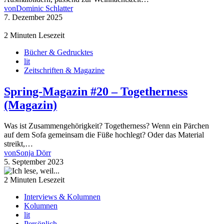
von
Dominic Schlatter
7. Dezember 2025
2 Minuten Lesezeit
Bücher & Gedrucktes
lit
Zeitschriften & Magazine
Spring-Magazin #20 – Togetherness
(Magazin)
Was ist Zusammengehörigkeit? Togetherness? Wenn ein Pärchen
auf dem Sofa gemeinsam die Füße hochlegt? Oder das Material
streikt,…
von
Sonja Dörr
5. September 2023
2 Minuten Lesezeit
Interviews & Kolumnen
Kolumnen
lit
Persönlich