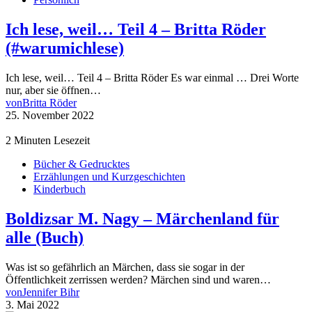
Ich lese, weil… Teil 4 – Britta Röder
(#warumichlese)
Ich lese, weil… Teil 4 – Britta Röder Es war einmal … Drei Worte
nur, aber sie öffnen…
von
Britta Röder
25. November 2022
2 Minuten Lesezeit
Bücher & Gedrucktes
Erzählungen und Kurzgeschichten
Kinderbuch
Boldizsar M. Nagy – Märchenland für
alle (Buch)
Was ist so gefährlich an Märchen, dass sie sogar in der
Öffentlichkeit zerrissen werden? Märchen sind und waren…
von
Jennifer Bihr
3. Mai 2022