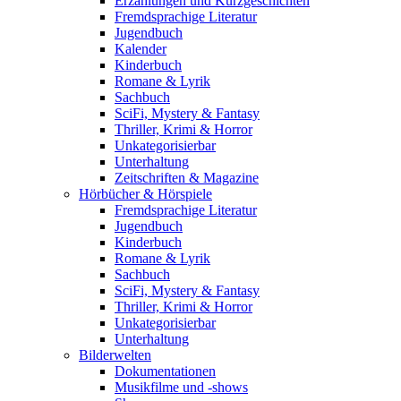
Erzählungen und Kurzgeschichten
Fremdsprachige Literatur
Jugendbuch
Kalender
Kinderbuch
Romane & Lyrik
Sachbuch
SciFi, Mystery & Fantasy
Thriller, Krimi & Horror
Unkategorisierbar
Unterhaltung
Zeitschriften & Magazine
Hörbücher & Hörspiele
Fremdsprachige Literatur
Jugendbuch
Kinderbuch
Romane & Lyrik
Sachbuch
SciFi, Mystery & Fantasy
Thriller, Krimi & Horror
Unkategorisierbar
Unterhaltung
Bilderwelten
Dokumentationen
Musikfilme und -shows