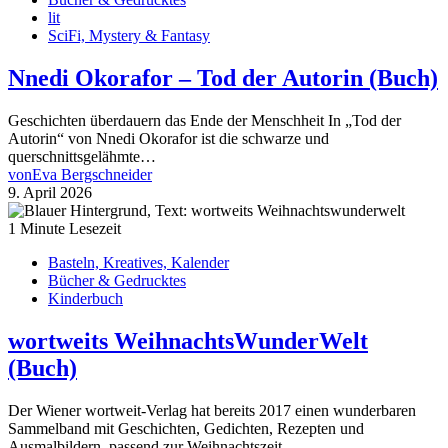
lit
SciFi, Mystery & Fantasy
Nnedi Okorafor – Tod der Autorin (Buch)
Geschichten überdauern das Ende der Menschheit In „Tod der
Autorin“ von Nnedi Okorafor ist die schwarze und
querschnittsgelähmte…
von
Eva Bergschneider
9. April 2026
1 Minute Lesezeit
Basteln, Kreatives, Kalender
Bücher & Gedrucktes
Kinderbuch
wortweits WeihnachtsWunderWelt
(Buch)
Der Wiener wortweit-Verlag hat bereits 2017 einen wunderbaren
Sammelband mit Geschichten, Gedichten, Rezepten und
Ausmalbildern, passend zur Weihnachtszeit…