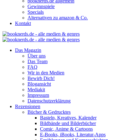
booknerds.de allgemein
Gewinnspiele
Specials
Alternativen zu amazon & Co.
Kontakt
Das Magazin
Über uns
Das Team
FAQ
Wir in den Medien
Bewirb Dich!
Blogansicht
Mediakit
Impressum
Datenschutzerklärung
Rezensionen
Bücher & Gedrucktes
Basteln, Kreatives, Kalender
Bildbände und Bilderbücher
Comic, Anime & Cartoons
E-Books, iBooks, Literatur-Apps