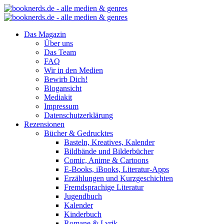
Das Magazin
Über uns
Das Team
FAQ
Wir in den Medien
Bewirb Dich!
Blogansicht
Mediakit
Impressum
Datenschutzerklärung
Rezensionen
Bücher & Gedrucktes
Basteln, Kreatives, Kalender
Bildbände und Bilderbücher
Comic, Anime & Cartoons
E-Books, iBooks, Literatur-Apps
Erzählungen und Kurzgeschichten
Fremdsprachige Literatur
Jugendbuch
Kalender
Kinderbuch
Romane & Lyrik