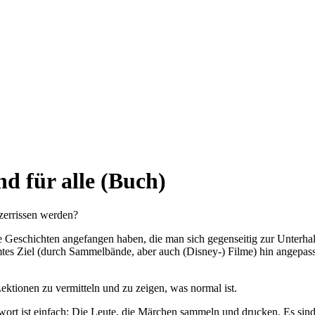
d für alle (Buch)
 zerrissen werden?
e Geschichten angefangen haben, die man sich gegenseitig zur Unterhal
mmtes Ziel (durch Sammelbände, aber auch (Disney-) Filme) hin angepas
tionen zu vermitteln und zu zeigen, was normal ist.
wort ist einfach: Die Leute, die Märchen sammeln und drucken. Es sind