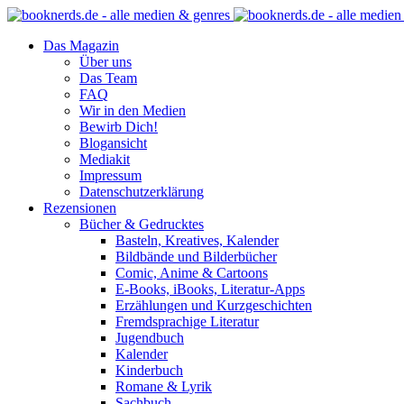
Das Magazin
Über uns
Das Team
FAQ
Wir in den Medien
Bewirb Dich!
Blogansicht
Mediakit
Impressum
Datenschutzerklärung
Rezensionen
Bücher & Gedrucktes
Basteln, Kreatives, Kalender
Bildbände und Bilderbücher
Comic, Anime & Cartoons
E-Books, iBooks, Literatur-Apps
Erzählungen und Kurzgeschichten
Fremdsprachige Literatur
Jugendbuch
Kalender
Kinderbuch
Romane & Lyrik
Sachbuch