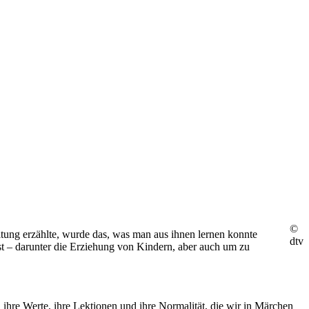
©
tung erzählte, wurde das, was man aus ihnen lernen konnte
dtv
st – darunter die Erziehung von Kindern, aber auch um zu
 ihre Werte, ihre Lektionen und ihre Normalität, die wir in Märchen