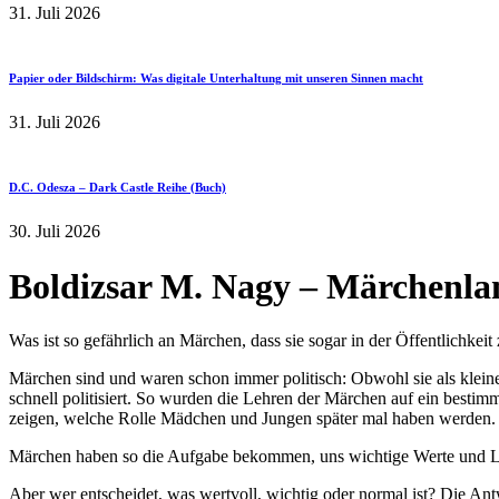
31. Juli 2026
Papier oder Bildschirm: Was digitale Unterhaltung mit unseren Sinnen macht
31. Juli 2026
D.C. Odesza – Dark Castle Reihe (Buch)
30. Juli 2026
Boldizsar M. Nagy – Märchenlan
Was ist so gefährlich an Märchen, dass sie sogar in der Öffentlichkeit
Märchen sind und waren schon immer politisch: Obwohl sie als klein
schnell politisiert. So wurden die Lehren der Märchen auf ein besti
zeigen, welche Rolle Mädchen und Jungen später mal haben werden.
Märchen haben so die Aufgabe bekommen, uns wichtige Werte und Lek
Aber wer entscheidet, was wertvoll, wichtig oder normal ist? Die Ant