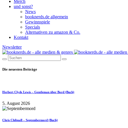
Merch
und sonst?
News
booknerds.de allgemein
Gewinnspiele
Specials
Alternativen zu amazon & Co.
Kontakt
Newsletter
Die neuesten Beiträge
Herbert Clyde Lewis – Gentleman über Bord (Buch)
5. August 2026
Chris Chibnall – Septembermord (Buch)