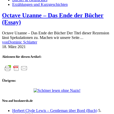
Erzählungen und Kurzgeschichten
Octave Uzanne – Das Ende der Bücher
(Essay)
Octave Uzanne – Das Ende der Bücher Der Titel dieser Rezension
lässt Spekulationen zu. Machen wir unsere Seite…
von
Dominic Schlatter
18. März 2021
Aktionen für diesen Artikel:
Übrigens:
Neu auf booknerds.de
Herbert Clyde Lewis – Gentleman über Bord (Buch)
5.