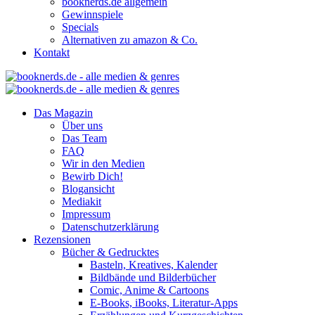
booknerds.de allgemein
Gewinnspiele
Specials
Alternativen zu amazon & Co.
Kontakt
Das Magazin
Über uns
Das Team
FAQ
Wir in den Medien
Bewirb Dich!
Blogansicht
Mediakit
Impressum
Datenschutzerklärung
Rezensionen
Bücher & Gedrucktes
Basteln, Kreatives, Kalender
Bildbände und Bilderbücher
Comic, Anime & Cartoons
E-Books, iBooks, Literatur-Apps