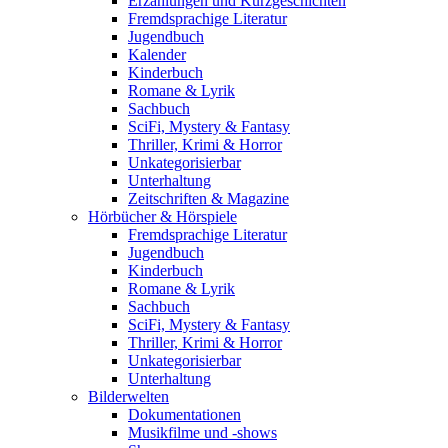
Erzählungen und Kurzgeschichten
Fremdsprachige Literatur
Jugendbuch
Kalender
Kinderbuch
Romane & Lyrik
Sachbuch
SciFi, Mystery & Fantasy
Thriller, Krimi & Horror
Unkategorisierbar
Unterhaltung
Zeitschriften & Magazine
Hörbücher & Hörspiele
Fremdsprachige Literatur
Jugendbuch
Kinderbuch
Romane & Lyrik
Sachbuch
SciFi, Mystery & Fantasy
Thriller, Krimi & Horror
Unkategorisierbar
Unterhaltung
Bilderwelten
Dokumentationen
Musikfilme und -shows