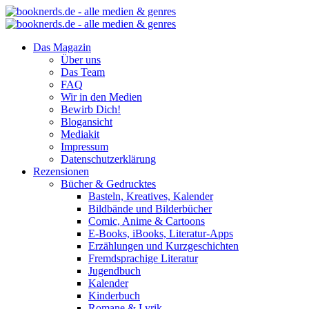
Das Magazin
Über uns
Das Team
FAQ
Wir in den Medien
Bewirb Dich!
Blogansicht
Mediakit
Impressum
Datenschutzerklärung
Rezensionen
Bücher & Gedrucktes
Basteln, Kreatives, Kalender
Bildbände und Bilderbücher
Comic, Anime & Cartoons
E-Books, iBooks, Literatur-Apps
Erzählungen und Kurzgeschichten
Fremdsprachige Literatur
Jugendbuch
Kalender
Kinderbuch
Romane & Lyrik