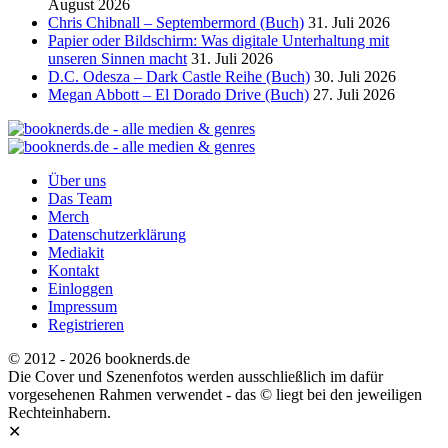
August 2026
Chris Chibnall – Septembermord (Buch)
31. Juli 2026
Papier oder Bildschirm: Was digitale Unterhaltung mit
unseren Sinnen macht
31. Juli 2026
D.C. Odesza – Dark Castle Reihe (Buch)
30. Juli 2026
Megan Abbott – El Dorado Drive (Buch)
27. Juli 2026
Über uns
Das Team
Merch
Datenschutzerklärung
Mediakit
Kontakt
Einloggen
Impressum
Registrieren
© 2012 - 2026 booknerds.de
Die Cover und Szenenfotos werden ausschließlich im dafür
vorgesehenen Rahmen verwendet - das © liegt bei den jeweiligen
Rechteinhabern.
✕