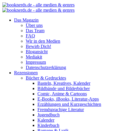
Das Magazin
Über uns
Das Team
FAQ
Wir in den Medien
Bewirb Dich!
Blogansicht
Mediakit
Impressum
Datenschutzerklärung
Rezensionen
Bücher & Gedrucktes
Basteln, Kreatives, Kalender
Bildbände und Bilderbücher
Comic, Anime & Cartoons
E-Books, iBooks, Literatur-Apps
Erzählungen und Kurzgeschichten
Fremdsprachige Literatur
Jugendbuch
Kalender
Kinderbuch
Romane & Lyrik