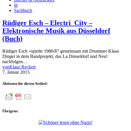
lit
Sachbuch
Rüdiger Esch – Electri_City –
Elektronische Musik aus Düsseldorf
(Buch)
Rüdiger Esch »spielte 1986/87 gemeinsam mit Drummer Klaus
Dinger in dem Bandprojekt, das La Düsseldorf und Neu!
nachfolgen…
von
Klaus Reckert
7. Januar 2015
Aktionen für diesen Artikel:
Übrigens: