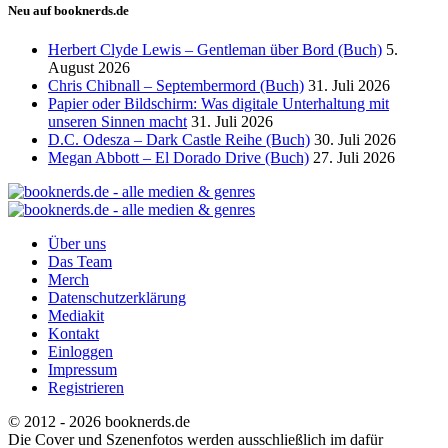
Neu auf booknerds.de
Herbert Clyde Lewis – Gentleman über Bord (Buch)
5.
August 2026
Chris Chibnall – Septembermord (Buch)
31. Juli 2026
Papier oder Bildschirm: Was digitale Unterhaltung mit
unseren Sinnen macht
31. Juli 2026
D.C. Odesza – Dark Castle Reihe (Buch)
30. Juli 2026
Megan Abbott – El Dorado Drive (Buch)
27. Juli 2026
Über uns
Das Team
Merch
Datenschutzerklärung
Mediakit
Kontakt
Einloggen
Impressum
Registrieren
© 2012 - 2026 booknerds.de
Die Cover und Szenenfotos werden ausschließlich im dafür