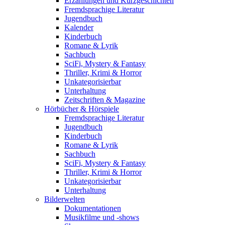
Erzählungen und Kurzgeschichten
Fremdsprachige Literatur
Jugendbuch
Kalender
Kinderbuch
Romane & Lyrik
Sachbuch
SciFi, Mystery & Fantasy
Thriller, Krimi & Horror
Unkategorisierbar
Unterhaltung
Zeitschriften & Magazine
Hörbücher & Hörspiele
Fremdsprachige Literatur
Jugendbuch
Kinderbuch
Romane & Lyrik
Sachbuch
SciFi, Mystery & Fantasy
Thriller, Krimi & Horror
Unkategorisierbar
Unterhaltung
Bilderwelten
Dokumentationen
Musikfilme und -shows