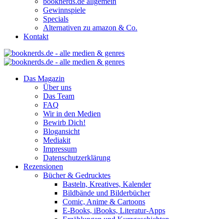
booknerds.de allgemein
Gewinnspiele
Specials
Alternativen zu amazon & Co.
Kontakt
Das Magazin
Über uns
Das Team
FAQ
Wir in den Medien
Bewirb Dich!
Blogansicht
Mediakit
Impressum
Datenschutzerklärung
Rezensionen
Bücher & Gedrucktes
Basteln, Kreatives, Kalender
Bildbände und Bilderbücher
Comic, Anime & Cartoons
E-Books, iBooks, Literatur-Apps