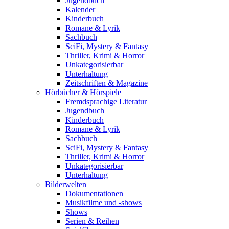
Jugendbuch
Kalender
Kinderbuch
Romane & Lyrik
Sachbuch
SciFi, Mystery & Fantasy
Thriller, Krimi & Horror
Unkategorisierbar
Unterhaltung
Zeitschriften & Magazine
Hörbücher & Hörspiele
Fremdsprachige Literatur
Jugendbuch
Kinderbuch
Romane & Lyrik
Sachbuch
SciFi, Mystery & Fantasy
Thriller, Krimi & Horror
Unkategorisierbar
Unterhaltung
Bilderwelten
Dokumentationen
Musikfilme und -shows
Shows
Serien & Reihen