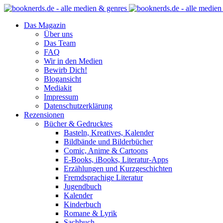
Das Magazin
Über uns
Das Team
FAQ
Wir in den Medien
Bewirb Dich!
Blogansicht
Mediakit
Impressum
Datenschutzerklärung
Rezensionen
Bücher & Gedrucktes
Basteln, Kreatives, Kalender
Bildbände und Bilderbücher
Comic, Anime & Cartoons
E-Books, iBooks, Literatur-Apps
Erzählungen und Kurzgeschichten
Fremdsprachige Literatur
Jugendbuch
Kalender
Kinderbuch
Romane & Lyrik
Sachbuch