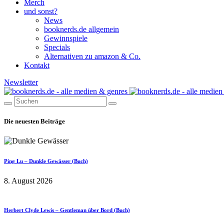
Merch
und sonst?
News
booknerds.de allgemein
Gewinnspiele
Specials
Alternativen zu amazon & Co.
Kontakt
Newsletter
Die neuesten Beiträge
Ping Lu – Dunkle Gewässer (Buch)
8. August 2026
Herbert Clyde Lewis – Gentleman über Bord (Buch)