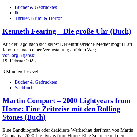
Bücher & Gedrucktes
lit
Thriller, Krimi & Horror
Kenneth Fearing – Die große Uhr (Buch)
Auf der Jagd nach sich selbst Der einflussreiche Medienmogul Earl
Janoth ist nach einer Veranstaltung auf dem Weg…
von
Jörg Kijanski
19. Februar 2023
3 Minuten Lesezeit
Bücher & Gedrucktes
Sachbuch
Martin Compart – 2000 Lightyears from
Home: Eine Zeitreise mit den Rolling
Stones (Buch)
Eine Bandbiografie oder dezidierte Werkschau darf man von Martin
Comparts „2000 Lightyears from Home: Eine Zeitreise mit den…