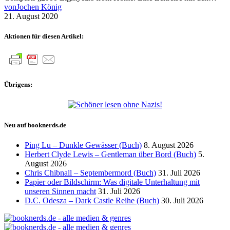
von
Jochen König
21. August 2020
Aktionen für diesen Artikel:
Übrigens:
Neu auf booknerds.de
Ping Lu – Dunkle Gewässer (Buch)
8. August 2026
Herbert Clyde Lewis – Gentleman über Bord (Buch)
5.
August 2026
Chris Chibnall – Septembermord (Buch)
31. Juli 2026
Papier oder Bildschirm: Was digitale Unterhaltung mit
unseren Sinnen macht
31. Juli 2026
D.C. Odesza – Dark Castle Reihe (Buch)
30. Juli 2026