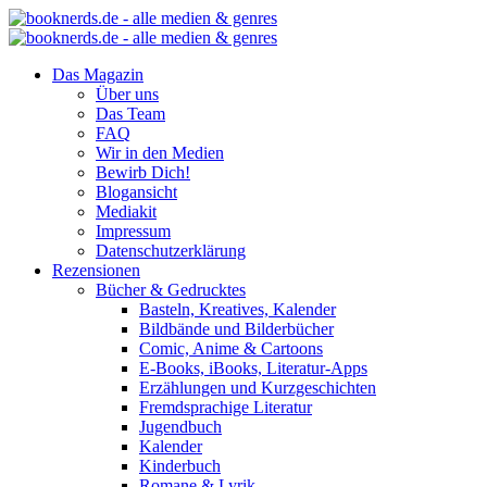
Das Magazin
Über uns
Das Team
FAQ
Wir in den Medien
Bewirb Dich!
Blogansicht
Mediakit
Impressum
Datenschutzerklärung
Rezensionen
Bücher & Gedrucktes
Basteln, Kreatives, Kalender
Bildbände und Bilderbücher
Comic, Anime & Cartoons
E-Books, iBooks, Literatur-Apps
Erzählungen und Kurzgeschichten
Fremdsprachige Literatur
Jugendbuch
Kalender
Kinderbuch
Romane & Lyrik