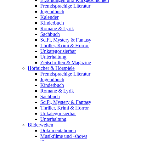
Erzählungen und Kurzgeschichten
Fremdsprachige Literatur
Jugendbuch
Kalender
Kinderbuch
Romane & Lyrik
Sachbuch
SciFi, Mystery & Fantasy
Thriller, Krimi & Horror
Unkategorisierbar
Unterhaltung
Zeitschriften & Magazine
Hörbücher & Hörspiele
Fremdsprachige Literatur
Jugendbuch
Kinderbuch
Romane & Lyrik
Sachbuch
SciFi, Mystery & Fantasy
Thriller, Krimi & Horror
Unkategorisierbar
Unterhaltung
Bilderwelten
Dokumentationen
Musikfilme und -shows