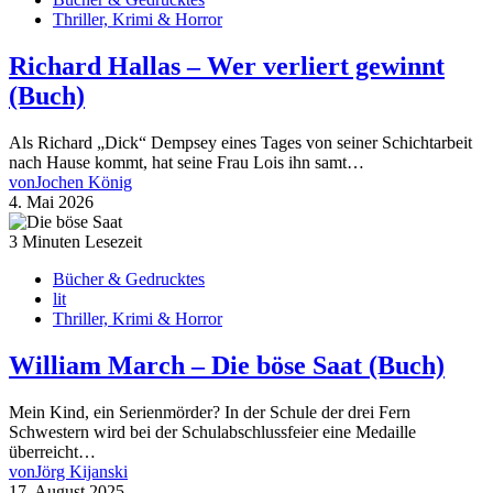
Thriller, Krimi & Horror
Richard Hallas – Wer verliert gewinnt
(Buch)
Als Richard „Dick“ Dempsey eines Tages von seiner Schichtarbeit
nach Hause kommt, hat seine Frau Lois ihn samt…
von
Jochen König
4. Mai 2026
3 Minuten Lesezeit
Bücher & Gedrucktes
lit
Thriller, Krimi & Horror
William March – Die böse Saat (Buch)
Mein Kind, ein Serienmörder? In der Schule der drei Fern
Schwestern wird bei der Schulabschlussfeier eine Medaille
überreicht…
von
Jörg Kijanski
17. August 2025