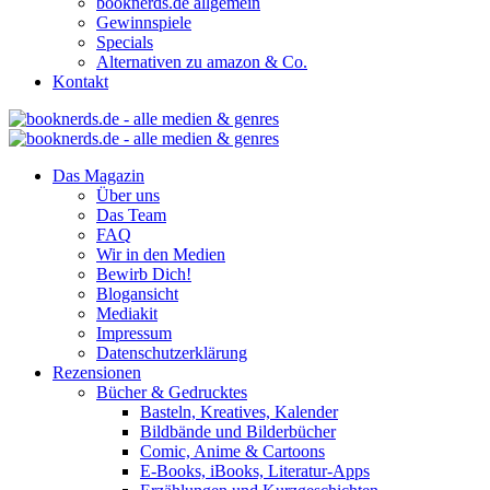
booknerds.de allgemein
Gewinnspiele
Specials
Alternativen zu amazon & Co.
Kontakt
Das Magazin
Über uns
Das Team
FAQ
Wir in den Medien
Bewirb Dich!
Blogansicht
Mediakit
Impressum
Datenschutzerklärung
Rezensionen
Bücher & Gedrucktes
Basteln, Kreatives, Kalender
Bildbände und Bilderbücher
Comic, Anime & Cartoons
E-Books, iBooks, Literatur-Apps