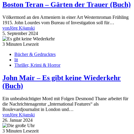
Boston Teran – Gärten der Trauer (Buch)
Völkermord an den Armeniern in einer Art Westernroman Frühling
1915. John Lourdes vom Bureau of Investigation soll für…
von
Jörg Kijanski
5. September 2024
3 Minuten Lesezeit
Bücher & Gedrucktes
lit
Thriller, Krimi & Horror
John Mair – Es gibt keine Wiederkehr
(Buch)
Ein unbeabsichtigter Mord mit Folgen Desmond Thane arbeitet für
die Nachrichtenagentur „International Features“ als
Boulevardjournalist in London und…
von
Jörg Kijanski
26. Januar 2024
3 Minuten Lesezeit