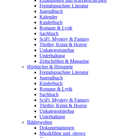
Erzählungen und Kurzgeschichten
Fremdsprachige Literatur
Jugendbuch
Kalender
Kinderbuch
Romane & Lyrik
Sachbuch
SciFi, Mystery & Fantasy
Thriller, Krimi & Horror
Unkategorisierbar
Unterhaltung
Zeitschriften & Magazine
Hörbücher & Hörspiele
Fremdsprachige Literatur
Jugendbuch
Kinderbuch
Romane & Lyrik
Sachbuch
SciFi, Mystery & Fantasy
Thriller, Krimi & Horror
Unkategorisierbar
Unterhaltung
Bilderwelten
Dokumentationen
Musikfilme und -shows