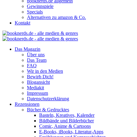
booknerds.de allgemein
Gewinnspiele
Specials
Alternativen zu amazon & Co.
Kontakt
Das Magazin
Über uns
Das Team
FAQ
Wir in den Medien
Bewirb Dich!
Blogansicht
Mediakit
Impressum
Datenschutzerklärung
Rezensionen
Bücher & Gedrucktes
Basteln, Kreatives, Kalender
Bildbände und Bilderbücher
Comic, Anime & Cartoons
E-Books, iBooks, Literatur-Apps