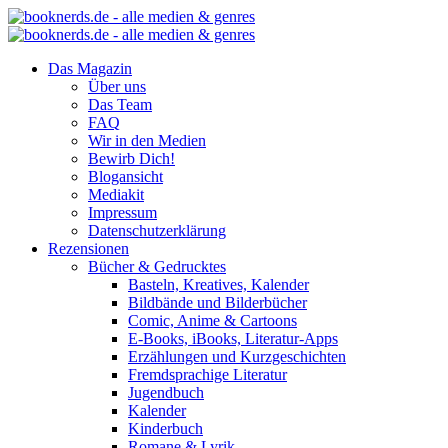
Das Magazin
Über uns
Das Team
FAQ
Wir in den Medien
Bewirb Dich!
Blogansicht
Mediakit
Impressum
Datenschutzerklärung
Rezensionen
Bücher & Gedrucktes
Basteln, Kreatives, Kalender
Bildbände und Bilderbücher
Comic, Anime & Cartoons
E-Books, iBooks, Literatur-Apps
Erzählungen und Kurzgeschichten
Fremdsprachige Literatur
Jugendbuch
Kalender
Kinderbuch
Romane & Lyrik