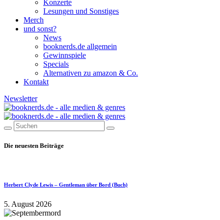
Konzerte
Lesungen und Sonstiges
Merch
und sonst?
News
booknerds.de allgemein
Gewinnspiele
Specials
Alternativen zu amazon & Co.
Kontakt
Newsletter
Die neuesten Beiträge
Herbert Clyde Lewis – Gentleman über Bord (Buch)
5. August 2026