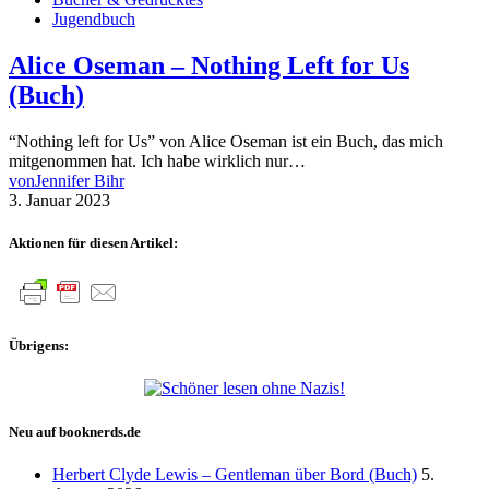
Jugendbuch
Alice Oseman – Nothing Left for Us
(Buch)
“Nothing left for Us” von Alice Oseman ist ein Buch, das mich
mitgenommen hat. Ich habe wirklich nur…
von
Jennifer Bihr
3. Januar 2023
Aktionen für diesen Artikel:
Übrigens:
Neu auf booknerds.de
Herbert Clyde Lewis – Gentleman über Bord (Buch)
5.