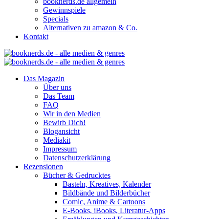
booknerds.de allgemein
Gewinnspiele
Specials
Alternativen zu amazon & Co.
Kontakt
Das Magazin
Über uns
Das Team
FAQ
Wir in den Medien
Bewirb Dich!
Blogansicht
Mediakit
Impressum
Datenschutzerklärung
Rezensionen
Bücher & Gedrucktes
Basteln, Kreatives, Kalender
Bildbände und Bilderbücher
Comic, Anime & Cartoons
E-Books, iBooks, Literatur-Apps