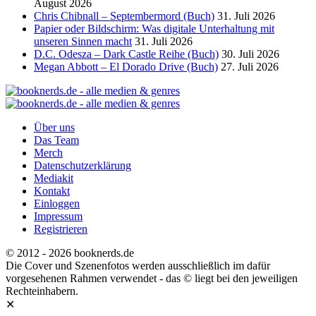
August 2026
Chris Chibnall – Septembermord (Buch)
31. Juli 2026
Papier oder Bildschirm: Was digitale Unterhaltung mit
unseren Sinnen macht
31. Juli 2026
D.C. Odesza – Dark Castle Reihe (Buch)
30. Juli 2026
Megan Abbott – El Dorado Drive (Buch)
27. Juli 2026
Über uns
Das Team
Merch
Datenschutzerklärung
Mediakit
Kontakt
Einloggen
Impressum
Registrieren
© 2012 - 2026 booknerds.de
Die Cover und Szenenfotos werden ausschließlich im dafür
vorgesehenen Rahmen verwendet - das © liegt bei den jeweiligen
Rechteinhabern.
✕