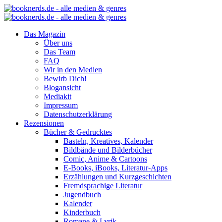
Das Magazin
Über uns
Das Team
FAQ
Wir in den Medien
Bewirb Dich!
Blogansicht
Mediakit
Impressum
Datenschutzerklärung
Rezensionen
Bücher & Gedrucktes
Basteln, Kreatives, Kalender
Bildbände und Bilderbücher
Comic, Anime & Cartoons
E-Books, iBooks, Literatur-Apps
Erzählungen und Kurzgeschichten
Fremdsprachige Literatur
Jugendbuch
Kalender
Kinderbuch
Romane & Lyrik