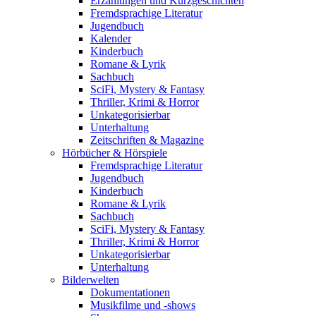
Erzählungen und Kurzgeschichten
Fremdsprachige Literatur
Jugendbuch
Kalender
Kinderbuch
Romane & Lyrik
Sachbuch
SciFi, Mystery & Fantasy
Thriller, Krimi & Horror
Unkategorisierbar
Unterhaltung
Zeitschriften & Magazine
Hörbücher & Hörspiele
Fremdsprachige Literatur
Jugendbuch
Kinderbuch
Romane & Lyrik
Sachbuch
SciFi, Mystery & Fantasy
Thriller, Krimi & Horror
Unkategorisierbar
Unterhaltung
Bilderwelten
Dokumentationen
Musikfilme und -shows