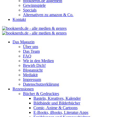
booknerds.de allgemein
Gewinnspiele
Specials
Alternativen zu amazon & Co.
Kontakt
Das Magazin
Über uns
Das Team
FAQ
Wir in den Medien
Bewirb Dich!
Blogansicht
Mediakit
Impressum
Datenschutzerklärung
Rezensionen
Bücher & Gedrucktes
Basteln, Kreatives, Kalender
Bildbände und Bilderbücher
Comic, Anime & Cartoons
E-Books, iBooks, Literatur-Apps