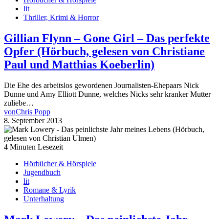
lit
Thriller, Krimi & Horror
Gillian Flynn – Gone Girl – Das perfekte
Opfer (Hörbuch, gelesen von Christiane
Paul und Matthias Koeberlin)
Die Ehe des arbeitslos gewordenen Journalisten-Ehepaars Nick
Dunne und Amy Elliott Dunne, welches Nicks sehr kranker Mutter
zuliebe…
von
Chris Popp
8. September 2013
4 Minuten Lesezeit
Hörbücher & Hörspiele
Jugendbuch
lit
Romane & Lyrik
Unterhaltung