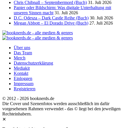
Chris Chibnall – Septembermord (Buch)
31. Juli 2026
Papier oder Bildschirm: Was digitale Unterhaltung mit
unseren Sinnen macht
31. Juli 2026
D.C. Odesza – Dark Castle Reihe (Buch)
30. Juli 2026
Megan Abbott – El Dorado Drive (Buch)
27. Juli 2026
Über uns
Das Team
Merch
Datenschutzerklärung
Mediakit
Kontakt
Einloggen
Impressum
Registrieren
© 2012 - 2026 booknerds.de
Die Cover und Szenenfotos werden ausschließlich im dafür
vorgesehenen Rahmen verwendet - das © liegt bei den jeweiligen
Rechteinhabern.
✕