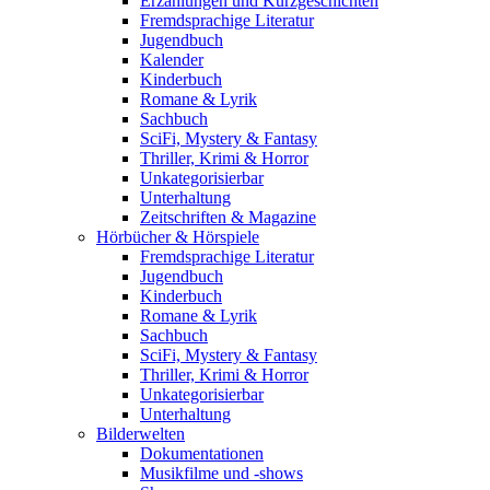
Erzählungen und Kurzgeschichten
Fremdsprachige Literatur
Jugendbuch
Kalender
Kinderbuch
Romane & Lyrik
Sachbuch
SciFi, Mystery & Fantasy
Thriller, Krimi & Horror
Unkategorisierbar
Unterhaltung
Zeitschriften & Magazine
Hörbücher & Hörspiele
Fremdsprachige Literatur
Jugendbuch
Kinderbuch
Romane & Lyrik
Sachbuch
SciFi, Mystery & Fantasy
Thriller, Krimi & Horror
Unkategorisierbar
Unterhaltung
Bilderwelten
Dokumentationen
Musikfilme und -shows