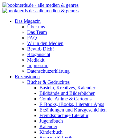
Das Magazin
Über uns
Das Team
FAQ
Wir in den Medien
Bewirb Dich!
Blogansicht
Mediakit
Impressum
Datenschutzerklärung
Rezensionen
Bücher & Gedrucktes
Basteln, Kreatives, Kalender
Bildbände und Bilderbücher
Comic, Anime & Cartoons
E-Books, iBooks, Literatur-Apps
Erzählungen und Kurzgeschichten
Fremdsprachige Literatur
Jugendbuch
Kalender
Kinderbuch
Romane & Lyrik