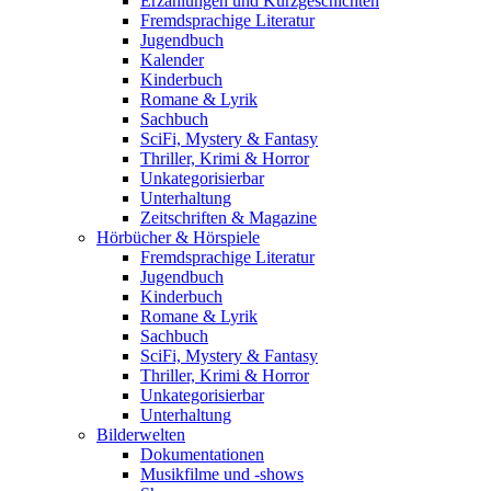
Erzählungen und Kurzgeschichten
Fremdsprachige Literatur
Jugendbuch
Kalender
Kinderbuch
Romane & Lyrik
Sachbuch
SciFi, Mystery & Fantasy
Thriller, Krimi & Horror
Unkategorisierbar
Unterhaltung
Zeitschriften & Magazine
Hörbücher & Hörspiele
Fremdsprachige Literatur
Jugendbuch
Kinderbuch
Romane & Lyrik
Sachbuch
SciFi, Mystery & Fantasy
Thriller, Krimi & Horror
Unkategorisierbar
Unterhaltung
Bilderwelten
Dokumentationen
Musikfilme und -shows