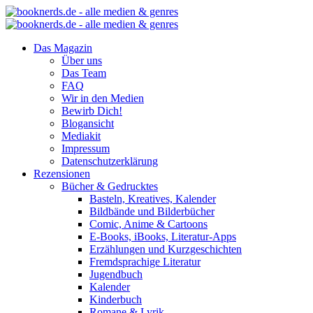
Das Magazin
Über uns
Das Team
FAQ
Wir in den Medien
Bewirb Dich!
Blogansicht
Mediakit
Impressum
Datenschutzerklärung
Rezensionen
Bücher & Gedrucktes
Basteln, Kreatives, Kalender
Bildbände und Bilderbücher
Comic, Anime & Cartoons
E-Books, iBooks, Literatur-Apps
Erzählungen und Kurzgeschichten
Fremdsprachige Literatur
Jugendbuch
Kalender
Kinderbuch
Romane & Lyrik