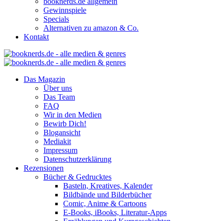
booknerds.de allgemein
Gewinnspiele
Specials
Alternativen zu amazon & Co.
Kontakt
Das Magazin
Über uns
Das Team
FAQ
Wir in den Medien
Bewirb Dich!
Blogansicht
Mediakit
Impressum
Datenschutzerklärung
Rezensionen
Bücher & Gedrucktes
Basteln, Kreatives, Kalender
Bildbände und Bilderbücher
Comic, Anime & Cartoons
E-Books, iBooks, Literatur-Apps