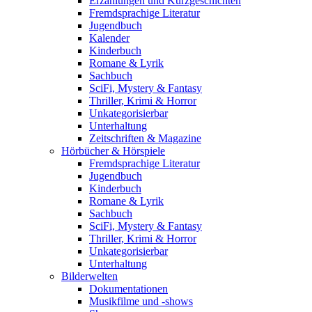
Erzählungen und Kurzgeschichten
Fremdsprachige Literatur
Jugendbuch
Kalender
Kinderbuch
Romane & Lyrik
Sachbuch
SciFi, Mystery & Fantasy
Thriller, Krimi & Horror
Unkategorisierbar
Unterhaltung
Zeitschriften & Magazine
Hörbücher & Hörspiele
Fremdsprachige Literatur
Jugendbuch
Kinderbuch
Romane & Lyrik
Sachbuch
SciFi, Mystery & Fantasy
Thriller, Krimi & Horror
Unkategorisierbar
Unterhaltung
Bilderwelten
Dokumentationen
Musikfilme und -shows