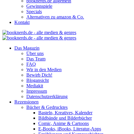
booknerds.de allgemein
Gewinnspiele
Specials
Alternativen zu amazon & Co.
Kontakt
Das Magazin
Über uns
Das Team
FAQ
Wir in den Medien
Bewirb Dich!
Blogansicht
Mediakit
Impressum
Datenschutzerklärung
Rezensionen
Bücher & Gedrucktes
Basteln, Kreatives, Kalender
Bildbände und Bilderbücher
Comic, Anime & Cartoons
E-Books, iBooks, Literatur-Apps