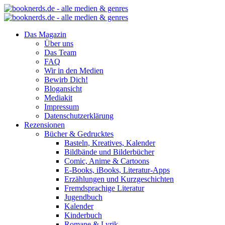
Das Magazin
Über uns
Das Team
FAQ
Wir in den Medien
Bewirb Dich!
Blogansicht
Mediakit
Impressum
Datenschutzerklärung
Rezensionen
Bücher & Gedrucktes
Basteln, Kreatives, Kalender
Bildbände und Bilderbücher
Comic, Anime & Cartoons
E-Books, iBooks, Literatur-Apps
Erzählungen und Kurzgeschichten
Fremdsprachige Literatur
Jugendbuch
Kalender
Kinderbuch
Romane & Lyrik