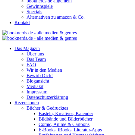
booknerds.de allgemein
Gewinnspiele
Specials
Alternativen zu amazon & Co.
Kontakt
Das Magazin
Über uns
Das Team
FAQ
Wir in den Medien
Bewirb Dich!
Blogansicht
Mediakit
Impressum
Datenschutzerklärung
Rezensionen
Bücher & Gedrucktes
Basteln, Kreatives, Kalender
Bildbände und Bilderbücher
Comic, Anime & Cartoons
E-Books, iBooks, Literatur-Apps