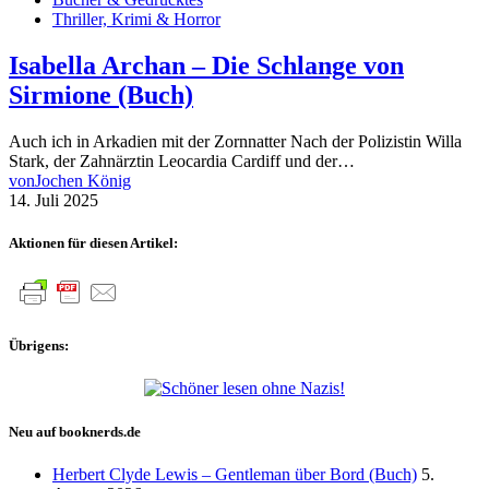
Thriller, Krimi & Horror
Isabella Archan – Die Schlange von
Sirmione (Buch)
Auch ich in Arkadien mit der Zornnatter Nach der Polizistin Willa
Stark, der Zahnärztin Leocardia Cardiff und der…
von
Jochen König
14. Juli 2025
Aktionen für diesen Artikel:
Übrigens:
Neu auf booknerds.de
Herbert Clyde Lewis – Gentleman über Bord (Buch)
5.