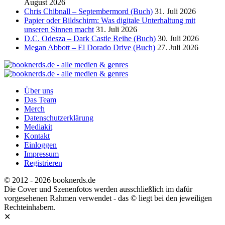
August 2026
Chris Chibnall – Septembermord (Buch)
31. Juli 2026
Papier oder Bildschirm: Was digitale Unterhaltung mit
unseren Sinnen macht
31. Juli 2026
D.C. Odesza – Dark Castle Reihe (Buch)
30. Juli 2026
Megan Abbott – El Dorado Drive (Buch)
27. Juli 2026
Über uns
Das Team
Merch
Datenschutzerklärung
Mediakit
Kontakt
Einloggen
Impressum
Registrieren
© 2012 - 2026 booknerds.de
Die Cover und Szenenfotos werden ausschließlich im dafür
vorgesehenen Rahmen verwendet - das © liegt bei den jeweiligen
Rechteinhabern.
✕