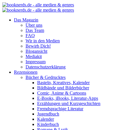
Das Magazin
Über uns
Das Team
FAQ
Wir in den Medien
Bewirb Dich!
Blogansicht
Mediakit
Impressum
Datenschutzerklärung
Rezensionen
Bücher & Gedrucktes
Basteln, Kreatives, Kalender
Bildbände und Bilderbücher
Comic, Anime & Cartoons
E-Books, iBooks, Literatur-Apps
Erzählungen und Kurzgeschichten
Fremdsprachige Literatur
Jugendbuch
Kalender
Kinderbuch
Romane & Lyrik