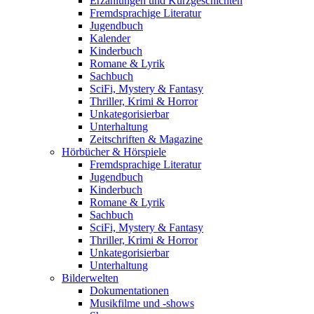
Erzählungen und Kurzgeschichten
Fremdsprachige Literatur
Jugendbuch
Kalender
Kinderbuch
Romane & Lyrik
Sachbuch
SciFi, Mystery & Fantasy
Thriller, Krimi & Horror
Unkategorisierbar
Unterhaltung
Zeitschriften & Magazine
Hörbücher & Hörspiele
Fremdsprachige Literatur
Jugendbuch
Kinderbuch
Romane & Lyrik
Sachbuch
SciFi, Mystery & Fantasy
Thriller, Krimi & Horror
Unkategorisierbar
Unterhaltung
Bilderwelten
Dokumentationen
Musikfilme und -shows