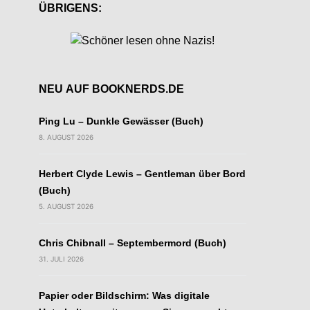
ÜBRIGENS:
NEU AUF BOOKNERDS.DE
Ping Lu – Dunkle Gewässer (Buch)
8. AUGUST 2026
Herbert Clyde Lewis – Gentleman über Bord
(Buch)
5. AUGUST 2026
Chris Chibnall – Septembermord (Buch)
31. JULI 2026
Papier oder Bildschirm: Was digitale