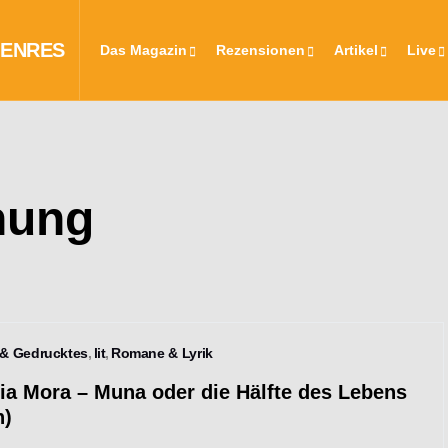
Das Magazin
Rezensionen
Artikel
Live
hung
 & Gedrucktes
lit
Romane & Lyrik
ia Mora – Muna oder die Hälfte des Lebens
h)