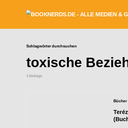
Schlagwörter durchsuchen
toxische Bezie
3 Beiträge
Bücher
Teréz
(Buc