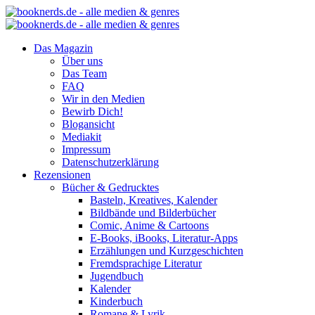
Das Magazin
Über uns
Das Team
FAQ
Wir in den Medien
Bewirb Dich!
Blogansicht
Mediakit
Impressum
Datenschutzerklärung
Rezensionen
Bücher & Gedrucktes
Basteln, Kreatives, Kalender
Bildbände und Bilderbücher
Comic, Anime & Cartoons
E-Books, iBooks, Literatur-Apps
Erzählungen und Kurzgeschichten
Fremdsprachige Literatur
Jugendbuch
Kalender
Kinderbuch
Romane & Lyrik