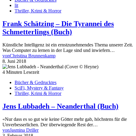
lit
Thriller, Krimi & Horror
Frank Schätzing – Die Tyrannei des
Schmetterlings (Buch)
Künstliche Intelligenz ist ein ernstzunehmendes Thema unserer Zeit.
Was Computer zu lernen in der Lage sind und inwiefern…
von
Christina Brunnenkamp
8. Juni 2018
4 Minuten Lesezeit
Bücher & Gedrucktes
SciFi, Mystery & Fantasy
Thriller, Krimi & Horror
Jens Lubbadeh – Neanderthal (Buch)
«Nur dass es so gut wie keine Götter mehr gab, höchstens für die
Unverbesserlichen. Der überwiegende Rest der…
von
Jasmina Driller
3. Februar 2018