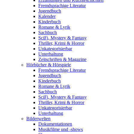
Erzählungen und Kurzgeschichten
Fremdsprachige Literatur
Jugendbuch
Kalender
Kinderbuch
Romane & Lyrik
Sachbuch
SciFi, Mystery & Fantasy
Thriller, Krimi & Horror
Unkategorisierbar
Unterhaltung
Zeitschriften & Magazine
Hörbücher & Hörspiele
Fremdsprachige Literatur
Jugendbuch
Kinderbuch
Romane & Lyrik
Sachbuch
SciFi, Mystery & Fantasy
Thriller, Krimi & Horror
Unkategorisierbar
Unterhaltung
Bilderwelten
Dokumentationen
Musikfilme und -shows