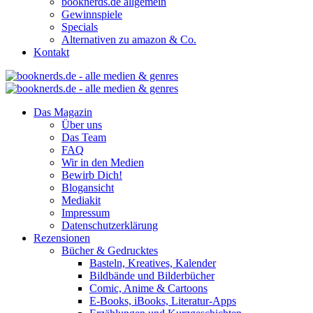
booknerds.de allgemein
Gewinnspiele
Specials
Alternativen zu amazon & Co.
Kontakt
Das Magazin
Über uns
Das Team
FAQ
Wir in den Medien
Bewirb Dich!
Blogansicht
Mediakit
Impressum
Datenschutzerklärung
Rezensionen
Bücher & Gedrucktes
Basteln, Kreatives, Kalender
Bildbände und Bilderbücher
Comic, Anime & Cartoons
E-Books, iBooks, Literatur-Apps