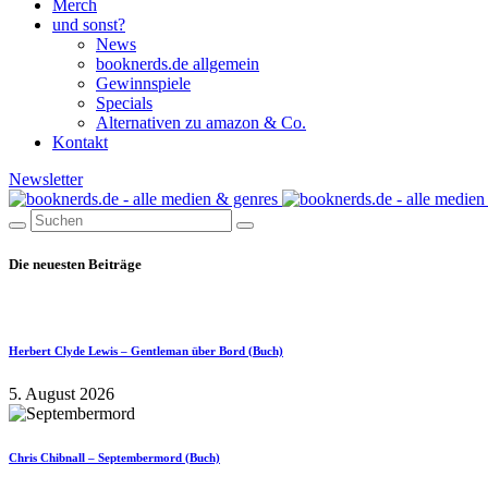
Merch
und sonst?
News
booknerds.de allgemein
Gewinnspiele
Specials
Alternativen zu amazon & Co.
Kontakt
Newsletter
Die neuesten Beiträge
Herbert Clyde Lewis – Gentleman über Bord (Buch)
5. August 2026
Chris Chibnall – Septembermord (Buch)