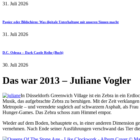
31. Juli 2026
Papier oder Bildschirm: Was digitale Unterhaltung mit unseren Sinnen macht
31. Juli 2026
D.C. Odesza – Dark Castle Reihe (Buch)
30. Juli 2026
Das war 2013 – Juliane Vogler
In Düsseldorfs Greenwich Village ist ein Zebra in ein Erdloc
Musik, das aufgebrachte Zebra zu beruhigen. Mit der Zeit verklangen d
Metropole – und verendete sogleich auf schwarzem Asphalt, als Frau Fe
Hunger-Games. Das Zebra schoss zum Himmel empor.
Wieder auf dem Boden, behauptete es, in einer anderen Dimension gew
vernehmen. Nach Ende seiner Ausführungen verschwand das Tier die 