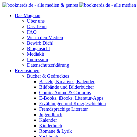
Das Magazin
Über uns
Das Team
FAQ
Wir in den Medien
Bewirb Dich!
Blogansicht
Mediakit
Impressum
Datenschutzerklärung
Rezensionen
Bücher & Gedrucktes
Basteln, Kreatives, Kalender
Bildbände und Bilderbücher
Comic, Anime & Cartoons
E-Books, iBooks, Literatur-Apps
Erzählungen und Kurzgeschichten
Fremdsprachige Literatur
Jugendbuch
Kalender
Kinderbuch
Romane & Lyrik
Sachbuch