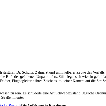
h gestürzt. Dr. Schultz, Zahnarzt und unmittelbarer Zeuge des Vorfalls,
ie Rufe des gefallenen Unpaarhufers. Stille legte sich wie ein gelb-bl
ldter, Flugbegleiterin ihres Zeichens, mit einer Kamera auf die Straße 
esen zu sein. Es schilderte eine Art Schwebezustand: Jegliche Ordnung
Straße hinunter.
Die Auflösung in Kurzform: