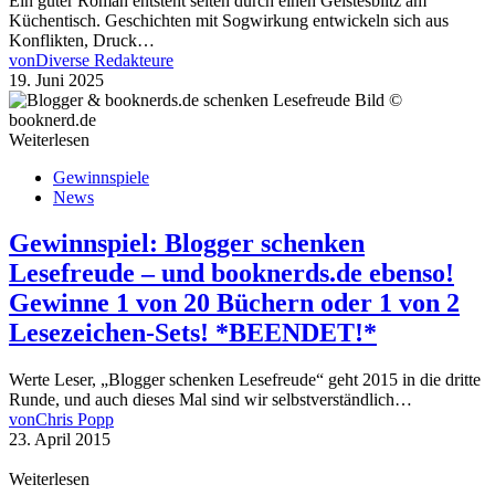
Ein guter Roman entsteht selten durch einen Geistesblitz am
Küchentisch. Geschichten mit Sogwirkung entwickeln sich aus
Konflikten, Druck…
von
Diverse Redakteure
19. Juni 2025
Weiterlesen
Gewinnspiele
News
Gewinnspiel: Blogger schenken
Lesefreude – und booknerds.de ebenso!
Gewinne 1 von 20 Büchern oder 1 von 2
Lesezeichen-Sets! *BEENDET!*
Werte Leser, „Blogger schenken Lesefreude“ geht 2015 in die dritte
Runde, und auch dieses Mal sind wir selbstverständlich…
von
Chris Popp
23. April 2015
Weiterlesen