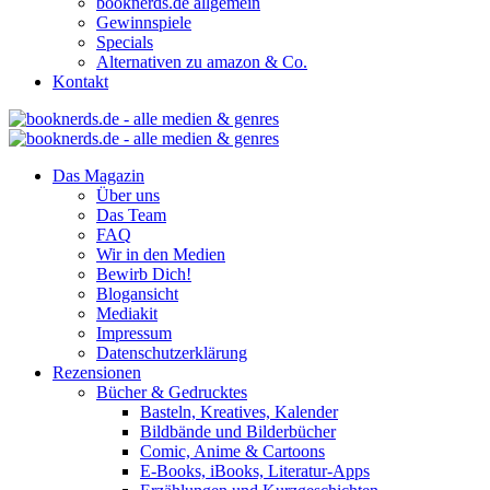
booknerds.de allgemein
Gewinnspiele
Specials
Alternativen zu amazon & Co.
Kontakt
Das Magazin
Über uns
Das Team
FAQ
Wir in den Medien
Bewirb Dich!
Blogansicht
Mediakit
Impressum
Datenschutzerklärung
Rezensionen
Bücher & Gedrucktes
Basteln, Kreatives, Kalender
Bildbände und Bilderbücher
Comic, Anime & Cartoons
E-Books, iBooks, Literatur-Apps