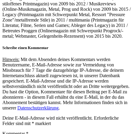
stiloffenes Printmagazin) von 2009 bis 2012 / Musikreviews
(Online-Musikmagazin, Metal, Prog und Rock) von 2009 bis 2015 /
Legacy (Printmagazin mit Schwerpunkt Metal, Ressort "Pressure
Zone"/metalfremde Stile) in 2011 / multimania (Printmagazin für
Literatur, Filme, Serien und Games; Ableger des Legacy) in 2011 /
Betreutes Proggen (Onlinemagazin mit Schwerpunkt Progrock/-
metal; Webmaster, Gelegenheits-Rezensent) von 2015 bis 2020.
Schreibe einen Kommentar
Hinweis:
Mit dem Absenden deines Kommentars werden
Benutzername, E-Mail-Adresse sowie zur Vermeidung von
Missbrauch für 7 Tage die dazugehörige IP-Adresse, die deinem
Internetanschluss aktuell zugewiesen ist, in unserer Datenbank
gespeichert. E-Mail-Adresse und die IP-Adresse werden
selbstverständlich nicht veröffentlicht oder an Dritte weitergegeben.
Du hast die Option, Kommentare für diesen Beitrag per E-Mail zu
abonnieren - in diesem Fall erhältst du eine E-Mail, in der du das
Abonnement bestätigen kannst. Mehr Informationen finden sich in
unserer
Datenschutzerklärung
.
Deine E-Mail-Adresse wird nicht veröffentlicht.
Erforderliche
Felder sind mit
*
markiert
Kommentar
*