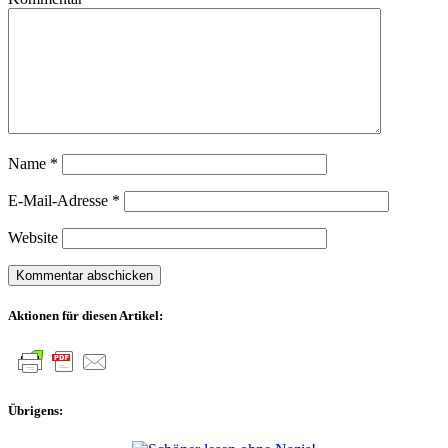
Name
*
E-Mail-Adresse
*
Website
Aktionen für diesen Artikel:
Übrigens: