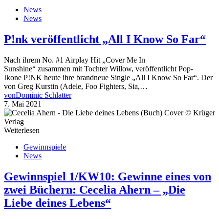
News
News
P!nk veröffentlicht „All I Know So Far“
Nach ihrem No. #1 Airplay Hit „Cover Me In
Sunshine“ zusammen mit Tochter Willow, veröffentlicht Pop-
Ikone P!NK heute ihre brandneue Single „All I Know So Far“. Der
von Greg Kurstin (Adele, Foo Fighters, Sia,…
von
Dominic Schlatter
7. Mai 2021
Weiterlesen
Gewinnspiele
News
Gewinnspiel 1/KW10: Gewinne eines von
zwei Büchern: Cecelia Ahern – „Die
Liebe deines Lebens“