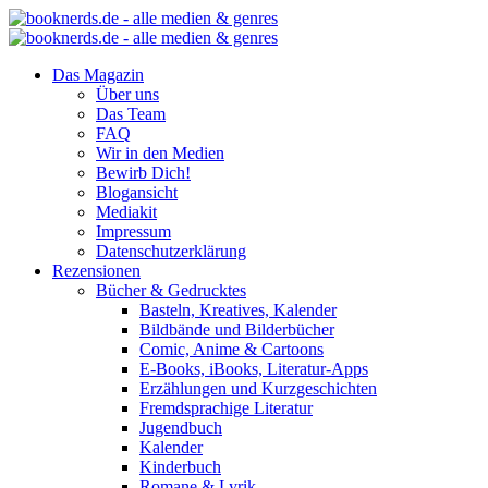
Das Magazin
Über uns
Das Team
FAQ
Wir in den Medien
Bewirb Dich!
Blogansicht
Mediakit
Impressum
Datenschutzerklärung
Rezensionen
Bücher & Gedrucktes
Basteln, Kreatives, Kalender
Bildbände und Bilderbücher
Comic, Anime & Cartoons
E-Books, iBooks, Literatur-Apps
Erzählungen und Kurzgeschichten
Fremdsprachige Literatur
Jugendbuch
Kalender
Kinderbuch
Romane & Lyrik