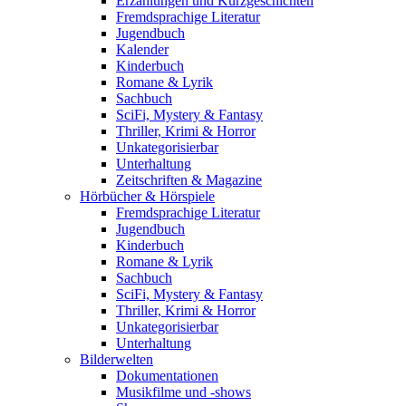
Erzählungen und Kurzgeschichten
Fremdsprachige Literatur
Jugendbuch
Kalender
Kinderbuch
Romane & Lyrik
Sachbuch
SciFi, Mystery & Fantasy
Thriller, Krimi & Horror
Unkategorisierbar
Unterhaltung
Zeitschriften & Magazine
Hörbücher & Hörspiele
Fremdsprachige Literatur
Jugendbuch
Kinderbuch
Romane & Lyrik
Sachbuch
SciFi, Mystery & Fantasy
Thriller, Krimi & Horror
Unkategorisierbar
Unterhaltung
Bilderwelten
Dokumentationen
Musikfilme und -shows