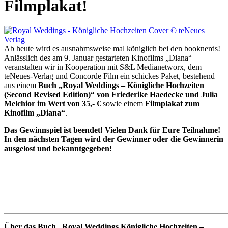
Filmplakat!
Ab heute wird es ausnahmsweise mal königlich bei den booknerds!
Anlässlich des am 9. Januar gestarteten Kinofilms „Diana“
veranstalten wir in Kooperation mit S&L Medianetworx, dem
teNeues-Verlag und Concorde Film ein schickes Paket, bestehend
aus einem
Buch „Royal Weddings – Königliche Hochzeiten
(Second Revised Edition)“ von Friederike Haedecke und Julia
Melchior im Wert von 35,- €
sowie einem
Filmplakat zum
Kinofilm „Diana“
.
Das Gewinnspiel ist beendet! Vielen Dank für Eure Teilnahme!
In den nächsten Tagen wird der Gewinner oder die Gewinnerin
ausgelost und bekanntgegeben!
Über das Buch „Royal Weddings Königliche Hochzeiten –