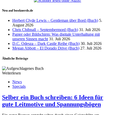
Neu auf booknerds.de
Herbert Clyde Lewis – Gentleman über Bord (Buch)
5.
August 2026
Chris Chibnall – Septembermord (Buch)
31. Juli 2026
Papier oder Bildschirm: Was digitale Unterhaltung mit
unseren Sinnen macht
31. Juli 2026
D.C. Odesza – Dark Castle Reihe (Buch)
30. Juli 2026
Megan Abbott – El Dorado Drive (Buch)
27. Juli 2026
Ähnliche Beiträge
Weiterlesen
News
Specials
Selber ein Buch schreiben: 6 Ideen für
gute Leitmotive und Spannungsbögen