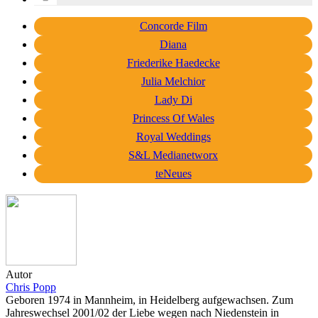
Concorde Film
Diana
Friederike Haedecke
Julia Melchior
Lady Di
Princess Of Wales
Royal Weddings
S&L Medianetworx
teNeues
Autor
Chris Popp
Geboren 1974 in Mannheim, in Heidelberg aufgewachsen. Zum
Jahreswechsel 2001/02 der Liebe wegen nach Niedenstein in