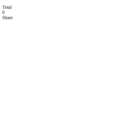
Total
0
Share