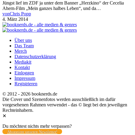
Jüngst lief im ZDF ja unter dem Banner „Herzkino“ der Cecelia
Ahern-Film „Mein ganzes halbes Leben“, und da…
von
Chris Popp
4. März 2014
Über uns
Das Team
Merch
Datenschutzerklärung
Mediakit
Kontakt
Einloggen
Impressum
Registrieren
© 2012 - 2026 booknerds.de
Die Cover und Szenenfotos werden ausschließlich im dafür
vorgesehenen Rahmen verwendet - das © liegt bei den jeweiligen
Rechteinhabern.
✕
Du möchtest nichts mehr verpassen?
Abonniere unseren Newsletter!