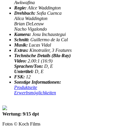
Awkwafina
Regie:
Alice Waddington
Drehbuch:
Sofia Cuenca
Alica Waddington
Brian DeLeeuw
Nacho Vigalondo
Kamera:
Josu Inchaustegui
Schnitt:
Guillermo de la Cal
Musik:
Lucas Vidal
Extras:
Kinotrailer, 3 Features
Technische Details (Blu-Ray)
Video:
2.00:1 (16:9)
Sprachen/Ton
:
D, E
Untertitel:
D, E
FSK:
12
Sonstige Informationen:
Produktseite
Erwerbsmöglichkeiten
Wertung: 9/15 dpt
Fotos © Koch Films