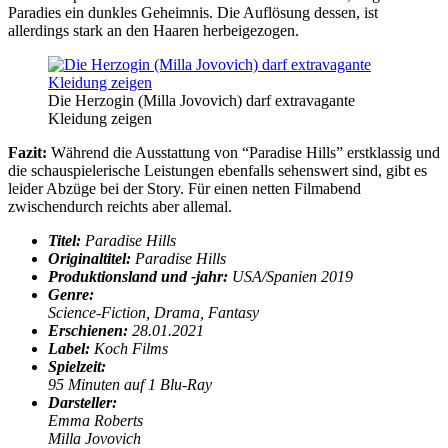
Paradies ein dunkles Geheimnis. Die Auflösung dessen, ist
allerdings stark an den Haaren herbeigezogen.
Die Herzogin (Milla Jovovich) darf extravagante
Kleidung zeigen
Fazit:
Während die Ausstattung von “Paradise Hills” erstklassig und
die schauspielerische Leistungen ebenfalls sehenswert sind, gibt es
leider Abzüge bei der Story. Für einen netten Filmabend
zwischendurch reichts aber allemal.
Titel:
Paradise Hills
Originaltitel:
Paradise Hills
Produktionsland und -jahr:
USA/Spanien 2019
Genre:
Science-Fiction, Drama, Fantasy
Erschienen:
28.01.2021
Label:
Koch Films
Spielzeit:
95 Minuten auf 1 Blu-Ray
Darsteller:
Emma Roberts
Milla Jovovich