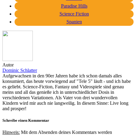
Paradise Hills
Science Fiction
Spanien
Autor
Dominic Schlatter
Aufgewachsen in den 90er Jahren habe ich schon damals alles
konsumiert, das heute vorwiegend auf "Tele 5" läuft - und ich habe
es geliebt. Science-Fiction, Fantasy und Videospiele sind genau
meins und all das genieße ich in unterschiedlicher Dosis in
verschiedenen Variationen. Als Vater von drei wundervollen
Kindern wird mir auch nie langweilig. In diesem Sinne: Live long
and prosper!
Schreibe einen Kommentar
Hinweis:
Mit dem Absenden deines Kommentars werden