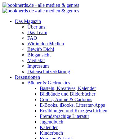
Das Magazin
Über uns
Das Team
FAQ
Wir in den Medien
Bewirb Dich!
Blogansicht
Mediakit
Impressum
Datenschutzerklärung
Rezensionen
Bücher & Gedrucktes
Basteln, Kreatives, Kalender
Bildbände und Bilderbücher
Comic, Anime & Cartoons
E-Books, iBooks, Literatur-Apps
Erzählungen und Kurzgeschichten
Fremdsprachige Literatur
Jugendbuch
Kalender
Kinderbuch
Romane & Lyrik