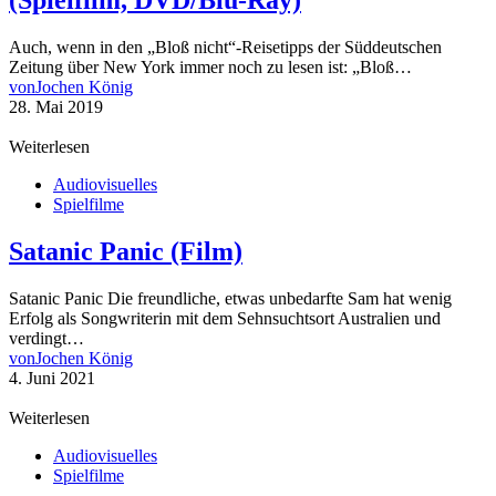
(Spielfilm, DVD/Blu-Ray)
Auch, wenn in den „Bloß nicht“-Reisetipps der Süddeutschen
Zeitung über New York immer noch zu lesen ist: „Bloß…
von
Jochen König
28. Mai 2019
Weiterlesen
Audiovisuelles
Spielfilme
Satanic Panic (Film)
Satanic Panic Die freundliche, etwas unbedarfte Sam hat wenig
Erfolg als Songwriterin mit dem Sehnsuchtsort Australien und
verdingt…
von
Jochen König
4. Juni 2021
Weiterlesen
Audiovisuelles
Spielfilme