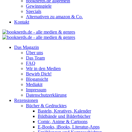
booknerds.de allgemein
Gewinnspiele
Specials
Alternativen zu amazon & Co.
Kontakt
Das Magazin
Über uns
Das Team
FAQ
Wir in den Medien
Bewirb Dich!
Blogansicht
Mediakit
Impressum
Datenschutzerklärung
Rezensionen
Bücher & Gedrucktes
Basteln, Kreatives, Kalender
Bildbände und Bilderbücher
Comic, Anime & Cartoons
E-Books, iBooks, Literatur-Apps