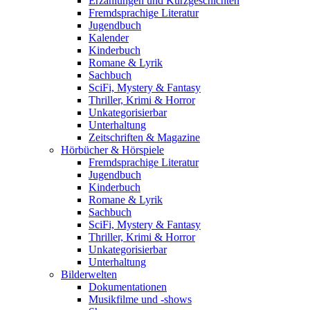
Erzählungen und Kurzgeschichten
Fremdsprachige Literatur
Jugendbuch
Kalender
Kinderbuch
Romane & Lyrik
Sachbuch
SciFi, Mystery & Fantasy
Thriller, Krimi & Horror
Unkategorisierbar
Unterhaltung
Zeitschriften & Magazine
Hörbücher & Hörspiele
Fremdsprachige Literatur
Jugendbuch
Kinderbuch
Romane & Lyrik
Sachbuch
SciFi, Mystery & Fantasy
Thriller, Krimi & Horror
Unkategorisierbar
Unterhaltung
Bilderwelten
Dokumentationen
Musikfilme und -shows