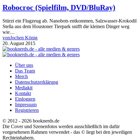
Robocroc (Spielfilm, DVD/BluRay)
Stürzt ein Flugzeug ab. Nanobots entkommen, Salzwasser-Krokodil
Stella aus dem Houstoner Tierpark snifft die kleinen Dinger weg
wie…
von
Jochen König
20. August 2015
Über uns
Das Team
Merch
Datenschutzerklärung
Mediakit
Kontakt
Einloggen
Impressum
Registrieren
© 2012 - 2026 booknerds.de
Die Cover und Szenenfotos werden ausschließlich im dafür
vorgesehenen Rahmen verwendet - das © liegt bei den jeweiligen
Rechteinhabern.