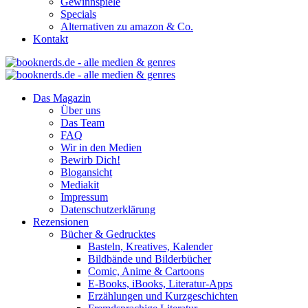
Gewinnspiele
Specials
Alternativen zu amazon & Co.
Kontakt
Das Magazin
Über uns
Das Team
FAQ
Wir in den Medien
Bewirb Dich!
Blogansicht
Mediakit
Impressum
Datenschutzerklärung
Rezensionen
Bücher & Gedrucktes
Basteln, Kreatives, Kalender
Bildbände und Bilderbücher
Comic, Anime & Cartoons
E-Books, iBooks, Literatur-Apps
Erzählungen und Kurzgeschichten