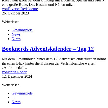
Kreativität spielt bei dem Umgang mit Büchern, Spielen und Musik
eine große Rolle. Das Basteln und Nähen mit…
von
Diverse Redakteure
26. Oktober 2023
Weiterlesen
Gewinnspiele
News
News
Booknerds Adventskalender – Tag 12
Mit dem Gewinnbuch hinter dem 12. Adventskalendertürchen könnt
ihr einen Blick hinter die Kulissen der Verlagsbranche werfen:
„Andromeda“…
von
Britta Röder
12. Dezember 2024
Weiterlesen
Gewinnspiele
lit
News