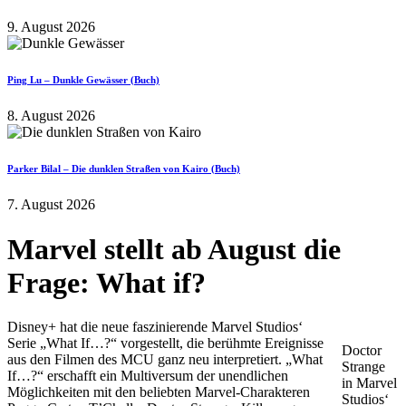
9. August 2026
Ping Lu – Dunkle Gewässer (Buch)
8. August 2026
Parker Bilal – Die dunklen Straßen von Kairo (Buch)
7. August 2026
Marvel stellt ab August die
Frage: What if?
Disney+ hat die neue faszinierende Marvel Studios‘
Serie „What If…?“ vorgestellt, die berühmte Ereignisse
Doctor
aus den Filmen des MCU ganz neu interpretiert. „What
Strange
If…?“ erschafft ein Multiversum der unendlichen
in Marvel
Möglichkeiten mit den beliebten Marvel-Charakteren
Studios‘