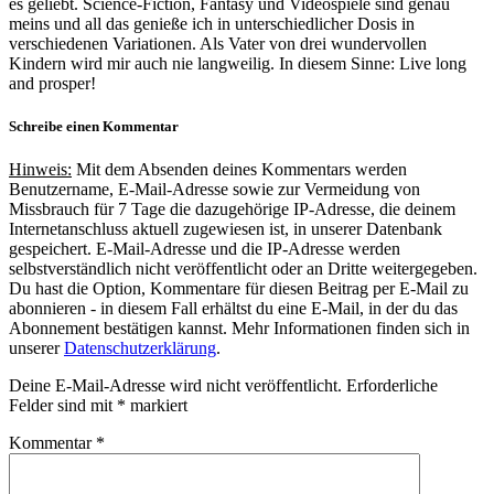
es geliebt. Science-Fiction, Fantasy und Videospiele sind genau
meins und all das genieße ich in unterschiedlicher Dosis in
verschiedenen Variationen. Als Vater von drei wundervollen
Kindern wird mir auch nie langweilig. In diesem Sinne: Live long
and prosper!
Schreibe einen Kommentar
Hinweis:
Mit dem Absenden deines Kommentars werden
Benutzername, E-Mail-Adresse sowie zur Vermeidung von
Missbrauch für 7 Tage die dazugehörige IP-Adresse, die deinem
Internetanschluss aktuell zugewiesen ist, in unserer Datenbank
gespeichert. E-Mail-Adresse und die IP-Adresse werden
selbstverständlich nicht veröffentlicht oder an Dritte weitergegeben.
Du hast die Option, Kommentare für diesen Beitrag per E-Mail zu
abonnieren - in diesem Fall erhältst du eine E-Mail, in der du das
Abonnement bestätigen kannst. Mehr Informationen finden sich in
unserer
Datenschutzerklärung
.
Deine E-Mail-Adresse wird nicht veröffentlicht.
Erforderliche
Felder sind mit
*
markiert
Kommentar
*