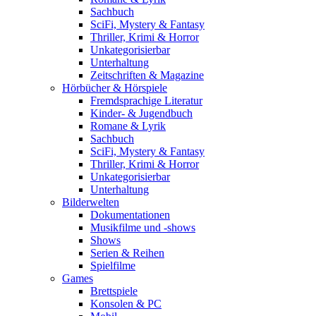
Sachbuch
SciFi, Mystery & Fantasy
Thriller, Krimi & Horror
Unkategorisierbar
Unterhaltung
Zeitschriften & Magazine
Hörbücher & Hörspiele
Fremdsprachige Literatur
Kinder- & Jugendbuch
Romane & Lyrik
Sachbuch
SciFi, Mystery & Fantasy
Thriller, Krimi & Horror
Unkategorisierbar
Unterhaltung
Bilderwelten
Dokumentationen
Musikfilme und -shows
Shows
Serien & Reihen
Spielfilme
Games
Brettspiele
Konsolen & PC