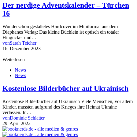
Der nerdige Adventskalender – Türchen
16
Wunderschön gestaltetes Hardcover im Miniformat aus dem
Diaphanes Verlag: Das kleine Büchlein ist optisch ein totaler
Hingucker und…
von
Sarah Teicher
16. Dezember 2023
Weiterlesen
News
News
Kostenlose Bilderbücher auf Ukrainisch
Kostenlose Bilderbücher auf Ukrainisch Viele Menschen, vor allem
Kinder, mussten aufgrund des Krieges ihre Heimat Ukraine
verlassen. In…
von
Dominic Schlatter
29. April 2022