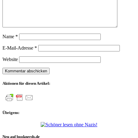
Name
*
E-Mail-Adresse
*
Website
Aktionen für diesen Artikel:
Übrigens:
Neu auf booknerds.de