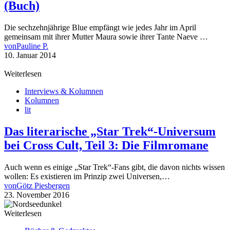
(Buch)
Die sechzehnjährige Blue empfängt wie jedes Jahr im April
gemeinsam mit ihrer Mutter Maura sowie ihrer Tante Naeve …
von
Pauline P.
10. Januar 2014
Weiterlesen
Interviews & Kolumnen
Kolumnen
lit
Das literarische „Star Trek“-Universum
bei Cross Cult, Teil 3: Die Filmromane
Auch wenn es einige „Star Trek“-Fans gibt, die davon nichts wissen
wollen: Es existieren im Prinzip zwei Universen,…
von
Götz Piesbergen
23. November 2016
Weiterlesen