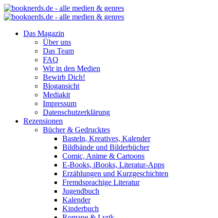
Das Magazin
Über uns
Das Team
FAQ
Wir in den Medien
Bewirb Dich!
Blogansicht
Mediakit
Impressum
Datenschutzerklärung
Rezensionen
Bücher & Gedrucktes
Basteln, Kreatives, Kalender
Bildbände und Bilderbücher
Comic, Anime & Cartoons
E-Books, iBooks, Literatur-Apps
Erzählungen und Kurzgeschichten
Fremdsprachige Literatur
Jugendbuch
Kalender
Kinderbuch
Romane & Lyrik