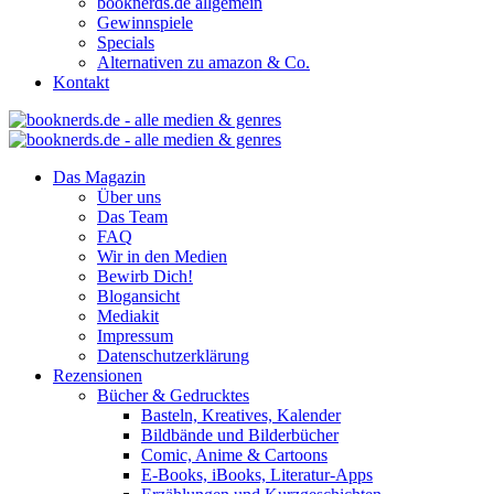
booknerds.de allgemein
Gewinnspiele
Specials
Alternativen zu amazon & Co.
Kontakt
Das Magazin
Über uns
Das Team
FAQ
Wir in den Medien
Bewirb Dich!
Blogansicht
Mediakit
Impressum
Datenschutzerklärung
Rezensionen
Bücher & Gedrucktes
Basteln, Kreatives, Kalender
Bildbände und Bilderbücher
Comic, Anime & Cartoons
E-Books, iBooks, Literatur-Apps