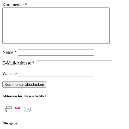
Kommentar
*
Name
*
E-Mail-Adresse
*
Website
Aktionen für diesen Artikel:
Übrigens: