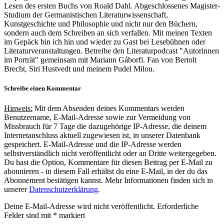
Lesen des ersten Buchs von Roald Dahl. Abgeschlossenes Magister-
Studium der Germanistischen Literaturwissenschaft,
Kunstgeschichte und Philosophie und nicht nur den Büchern,
sondern auch dem Schreiben an sich verfallen. Mit meinen Texten
im Gepäck bin ich hin und wieder zu Gast bei Lesebühnen oder
Literaturveranstaltungen. Betreibe den Literaturpodcast "Autorinnen
im Porträt" gemeinsam mit Mariann Gáborfi. Fan von Bertolt
Brecht, Siri Hustvedt und meinem Pudel Milou.
Schreibe einen Kommentar
Hinweis:
Mit dem Absenden deines Kommentars werden
Benutzername, E-Mail-Adresse sowie zur Vermeidung von
Missbrauch für 7 Tage die dazugehörige IP-Adresse, die deinem
Internetanschluss aktuell zugewiesen ist, in unserer Datenbank
gespeichert. E-Mail-Adresse und die IP-Adresse werden
selbstverständlich nicht veröffentlicht oder an Dritte weitergegeben.
Du hast die Option, Kommentare für diesen Beitrag per E-Mail zu
abonnieren - in diesem Fall erhältst du eine E-Mail, in der du das
Abonnement bestätigen kannst. Mehr Informationen finden sich in
unserer
Datenschutzerklärung
.
Deine E-Mail-Adresse wird nicht veröffentlicht.
Erforderliche
Felder sind mit
*
markiert