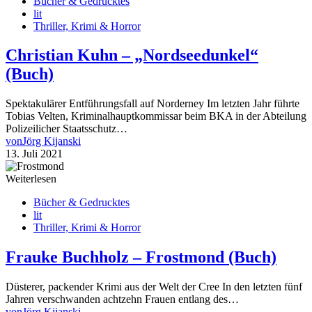
Bücher & Gedrucktes
lit
Thriller, Krimi & Horror
Christian Kuhn – „Nordseedunkel“
(Buch)
Spektakulärer Entführungsfall auf Norderney Im letzten Jahr führte
Tobias Velten, Kriminalhauptkommissar beim BKA in der Abteilung
Polizeilicher Staatsschutz…
von
Jörg Kijanski
13. Juli 2021
Weiterlesen
Bücher & Gedrucktes
lit
Thriller, Krimi & Horror
Frauke Buchholz – Frostmond (Buch)
Düsterer, packender Krimi aus der Welt der Cree In den letzten fünf
Jahren verschwanden achtzehn Frauen entlang des…
von
Jörg Kijanski