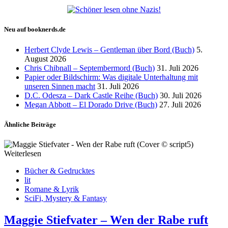
Neu auf booknerds.de
Herbert Clyde Lewis – Gentleman über Bord (Buch)
5.
August 2026
Chris Chibnall – Septembermord (Buch)
31. Juli 2026
Papier oder Bildschirm: Was digitale Unterhaltung mit
unseren Sinnen macht
31. Juli 2026
D.C. Odesza – Dark Castle Reihe (Buch)
30. Juli 2026
Megan Abbott – El Dorado Drive (Buch)
27. Juli 2026
Ähnliche Beiträge
Weiterlesen
Bücher & Gedrucktes
lit
Romane & Lyrik
SciFi, Mystery & Fantasy
Maggie Stiefvater – Wen der Rabe ruft