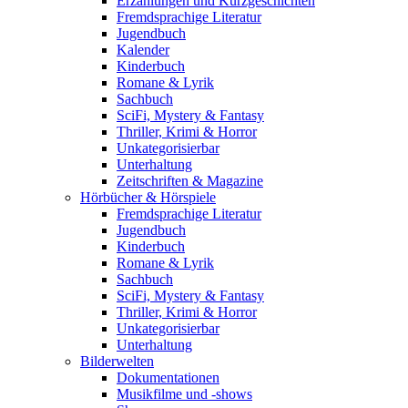
Erzählungen und Kurzgeschichten
Fremdsprachige Literatur
Jugendbuch
Kalender
Kinderbuch
Romane & Lyrik
Sachbuch
SciFi, Mystery & Fantasy
Thriller, Krimi & Horror
Unkategorisierbar
Unterhaltung
Zeitschriften & Magazine
Hörbücher & Hörspiele
Fremdsprachige Literatur
Jugendbuch
Kinderbuch
Romane & Lyrik
Sachbuch
SciFi, Mystery & Fantasy
Thriller, Krimi & Horror
Unkategorisierbar
Unterhaltung
Bilderwelten
Dokumentationen
Musikfilme und -shows