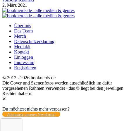
2. März 2021
Über uns
Das Team
Merch
Datenschutzerklärung
Mediakit
Kontakt
Einloggen
Impressum
Registrieren
© 2012 - 2026 booknerds.de
Die Cover und Szenenfotos werden ausschließlich im dafür
vorgesehenen Rahmen verwendet - das © liegt bei den jeweiligen
Rechteinhabern.
✕
Du möchtest nichts mehr verpassen?
Abonniere unseren Newsletter!
Total
0