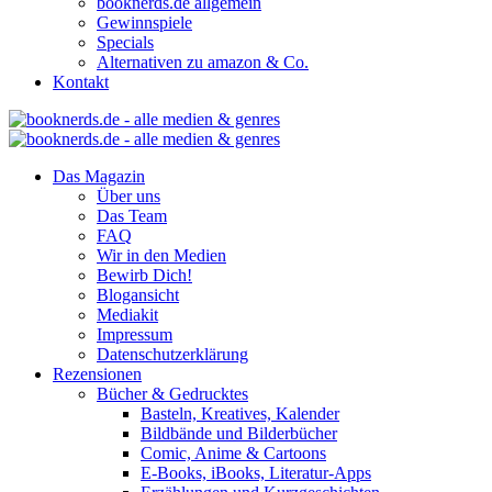
booknerds.de allgemein
Gewinnspiele
Specials
Alternativen zu amazon & Co.
Kontakt
Das Magazin
Über uns
Das Team
FAQ
Wir in den Medien
Bewirb Dich!
Blogansicht
Mediakit
Impressum
Datenschutzerklärung
Rezensionen
Bücher & Gedrucktes
Basteln, Kreatives, Kalender
Bildbände und Bilderbücher
Comic, Anime & Cartoons
E-Books, iBooks, Literatur-Apps