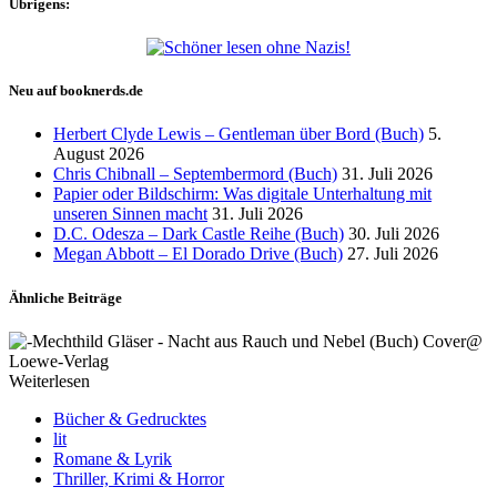
Übrigens:
Neu auf booknerds.de
Herbert Clyde Lewis – Gentleman über Bord (Buch)
5.
August 2026
Chris Chibnall – Septembermord (Buch)
31. Juli 2026
Papier oder Bildschirm: Was digitale Unterhaltung mit
unseren Sinnen macht
31. Juli 2026
D.C. Odesza – Dark Castle Reihe (Buch)
30. Juli 2026
Megan Abbott – El Dorado Drive (Buch)
27. Juli 2026
Ähnliche Beiträge
Weiterlesen
Bücher & Gedrucktes
lit
Romane & Lyrik
Thriller, Krimi & Horror