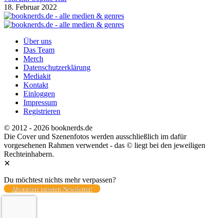
18. Februar 2022
Über uns
Das Team
Merch
Datenschutzerklärung
Mediakit
Kontakt
Einloggen
Impressum
Registrieren
© 2012 - 2026 booknerds.de
Die Cover und Szenenfotos werden ausschließlich im dafür
vorgesehenen Rahmen verwendet - das © liegt bei den jeweiligen
Rechteinhabern.
✕
Du möchtest nichts mehr verpassen?
Abonniere unseren Newsletter!
Total
0