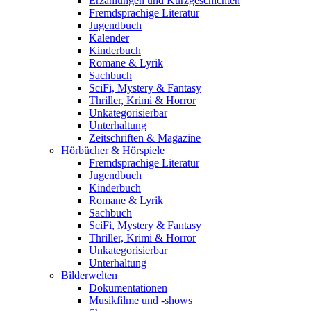
Erzählungen und Kurzgeschichten
Fremdsprachige Literatur
Jugendbuch
Kalender
Kinderbuch
Romane & Lyrik
Sachbuch
SciFi, Mystery & Fantasy
Thriller, Krimi & Horror
Unkategorisierbar
Unterhaltung
Zeitschriften & Magazine
Hörbücher & Hörspiele
Fremdsprachige Literatur
Jugendbuch
Kinderbuch
Romane & Lyrik
Sachbuch
SciFi, Mystery & Fantasy
Thriller, Krimi & Horror
Unkategorisierbar
Unterhaltung
Bilderwelten
Dokumentationen
Musikfilme und -shows