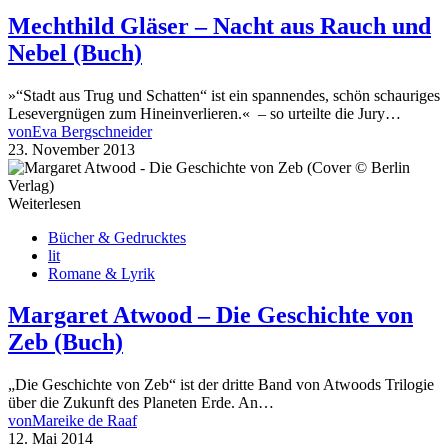
Mechthild Gläser – Nacht aus Rauch und
Nebel (Buch)
»“Stadt aus Trug und Schatten“ ist ein spannendes, schön schauriges
Lesevergnügen zum Hineinverlieren.« – so urteilte die Jury…
von
Eva Bergschneider
23. November 2013
Weiterlesen
Bücher & Gedrucktes
lit
Romane & Lyrik
Margaret Atwood – Die Geschichte von
Zeb (Buch)
„Die Geschichte von Zeb“ ist der dritte Band von Atwoods Trilogie
über die Zukunft des Planeten Erde. An…
von
Mareike de Raaf
12. Mai 2014