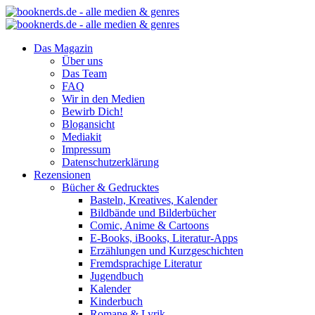
Das Magazin
Über uns
Das Team
FAQ
Wir in den Medien
Bewirb Dich!
Blogansicht
Mediakit
Impressum
Datenschutzerklärung
Rezensionen
Bücher & Gedrucktes
Basteln, Kreatives, Kalender
Bildbände und Bilderbücher
Comic, Anime & Cartoons
E-Books, iBooks, Literatur-Apps
Erzählungen und Kurzgeschichten
Fremdsprachige Literatur
Jugendbuch
Kalender
Kinderbuch
Romane & Lyrik