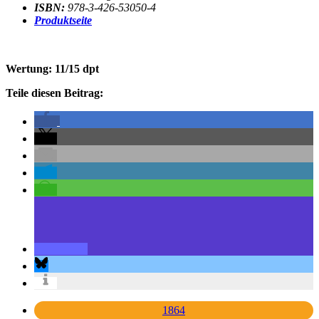
ISBN:
978-3-426-53050-4
Produktseite
Wertung: 11/15 dpt
Teile diesen Beitrag:
1864