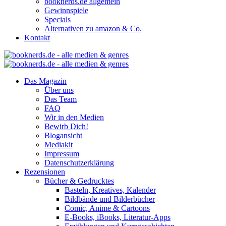
booknerds.de allgemein
Gewinnspiele
Specials
Alternativen zu amazon & Co.
Kontakt
Das Magazin
Über uns
Das Team
FAQ
Wir in den Medien
Bewirb Dich!
Blogansicht
Mediakit
Impressum
Datenschutzerklärung
Rezensionen
Bücher & Gedrucktes
Basteln, Kreatives, Kalender
Bildbände und Bilderbücher
Comic, Anime & Cartoons
E-Books, iBooks, Literatur-Apps