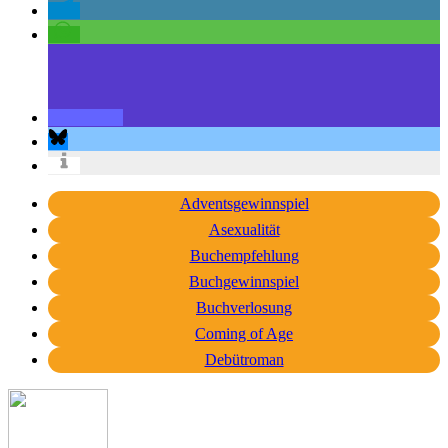
Adventsgewinnspiel
Asexualität
Buchempfehlung
Buchgewinnspiel
Buchverlosung
Coming of Age
Debütroman