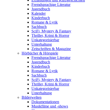
Erzählungen und Kurzgeschichten
Fremdsprachige Literatur
Jugendbuch
Kalender
Kinderbuch
Romane & Lyrik
Sachbuch
SciFi, Mystery & Fantasy
Thriller, Krimi & Horror
Unkategorisierbar
Unterhaltung
Zeitschriften & Magazine
Hörbücher & Hörspiele
Fremdsprachige Literatur
Jugendbuch
Kinderbuch
Romane & Lyrik
Sachbuch
SciFi, Mystery & Fantasy
Thriller, Krimi & Horror
Unkategorisierbar
Unterhaltung
Bilderwelten
Dokumentationen
Musikfilme und -shows