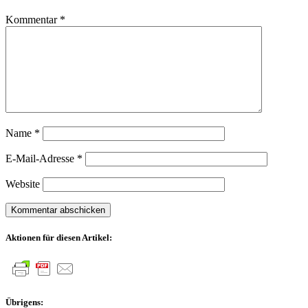
Kommentar
*
Name
*
E-Mail-Adresse
*
Website
Aktionen für diesen Artikel:
Übrigens: