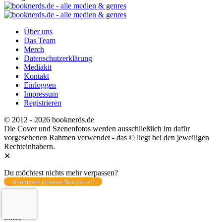
Über uns
Das Team
Merch
Datenschutzerklärung
Mediakit
Kontakt
Einloggen
Impressum
Registrieren
© 2012 - 2026 booknerds.de
Die Cover und Szenenfotos werden ausschließlich im dafür
vorgesehenen Rahmen verwendet - das © liegt bei den jeweiligen
Rechteinhabern.
✕
Du möchtest nichts mehr verpassen?
Abonniere unseren Newsletter!
Total
0
Share