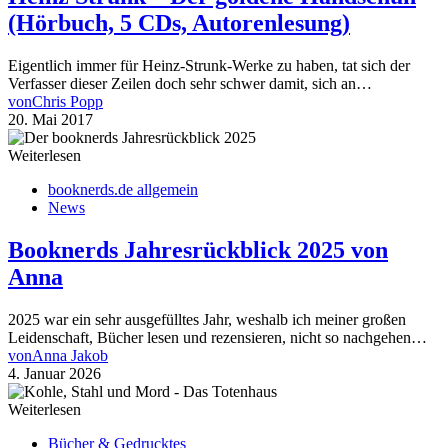
(Hörbuch, 5 CDs, Autorenlesung)
Eigentlich immer für Heinz-Strunk-Werke zu haben, tat sich der
Verfasser dieser Zeilen doch sehr schwer damit, sich an…
von
Chris Popp
20. Mai 2017
Weiterlesen
booknerds.de allgemein
News
Booknerds Jahresrückblick 2025 von
Anna
2025 war ein sehr ausgefülltes Jahr, weshalb ich meiner großen
Leidenschaft, Bücher lesen und rezensieren, nicht so nachgehen…
von
Anna Jakob
4. Januar 2026
Weiterlesen
Bücher & Gedrucktes