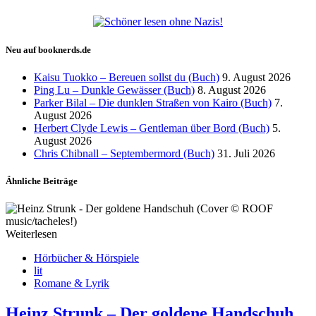
Neu auf booknerds.de
Kaisu Tuokko – Bereuen sollst du (Buch)
9. August 2026
Ping Lu – Dunkle Gewässer (Buch)
8. August 2026
Parker Bilal – Die dunklen Straßen von Kairo (Buch)
7.
August 2026
Herbert Clyde Lewis – Gentleman über Bord (Buch)
5.
August 2026
Chris Chibnall – Septembermord (Buch)
31. Juli 2026
Ähnliche Beiträge
Weiterlesen
Hörbücher & Hörspiele
lit
Romane & Lyrik
Heinz Strunk – Der goldene Handschuh