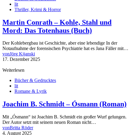
lit
Thriller, Krimi & Horror
Martin Conrath – Kohle, Stahl und
Mord: Das Totenhaus (Buch)
Der Kohlebergbau ist Geschichte, aber eine lebendige In der
Notaufnahme der forensischen Psychiatrie hat es Jana Fäller mit…
von
Jörg Kijanski
17. Dezember 2025
Weiterlesen
Bücher & Gedrucktes
lit
Romane & Lyrik
Joachim B. Schmidt – Ósmann (Roman)
Mit „Ósmann“ ist Joachim B. Schmidt ein großer Wurf gelungen.
Der Autor setzt mit seinem neuen Roman nicht…
von
Britta Röder
4. August 2025