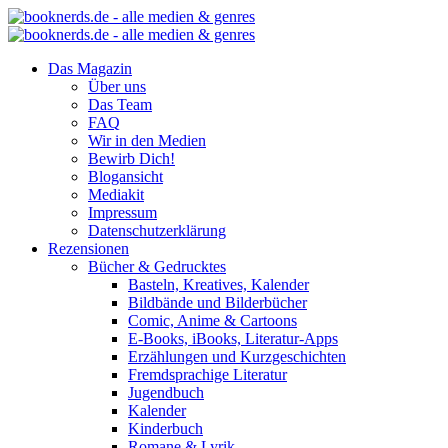
Das Magazin
Über uns
Das Team
FAQ
Wir in den Medien
Bewirb Dich!
Blogansicht
Mediakit
Impressum
Datenschutzerklärung
Rezensionen
Bücher & Gedrucktes
Basteln, Kreatives, Kalender
Bildbände und Bilderbücher
Comic, Anime & Cartoons
E-Books, iBooks, Literatur-Apps
Erzählungen und Kurzgeschichten
Fremdsprachige Literatur
Jugendbuch
Kalender
Kinderbuch
Romane & Lyrik