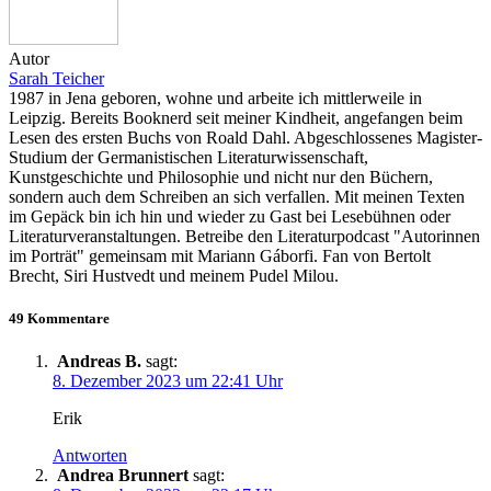
Autor
Sarah Teicher
1987 in Jena geboren, wohne und arbeite ich mittlerweile in
Leipzig. Bereits Booknerd seit meiner Kindheit, angefangen beim
Lesen des ersten Buchs von Roald Dahl. Abgeschlossenes Magister-
Studium der Germanistischen Literaturwissenschaft,
Kunstgeschichte und Philosophie und nicht nur den Büchern,
sondern auch dem Schreiben an sich verfallen. Mit meinen Texten
im Gepäck bin ich hin und wieder zu Gast bei Lesebühnen oder
Literaturveranstaltungen. Betreibe den Literaturpodcast "Autorinnen
im Porträt" gemeinsam mit Mariann Gáborfi. Fan von Bertolt
Brecht, Siri Hustvedt und meinem Pudel Milou.
49 Kommentare
Andreas B.
sagt:
8. Dezember 2023 um 22:41 Uhr
Erik
Antworten
Andrea Brunnert
sagt: