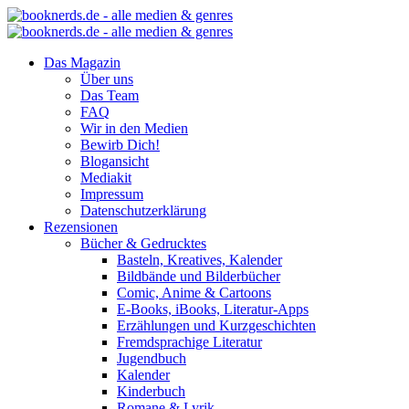
Das Magazin
Über uns
Das Team
FAQ
Wir in den Medien
Bewirb Dich!
Blogansicht
Mediakit
Impressum
Datenschutzerklärung
Rezensionen
Bücher & Gedrucktes
Basteln, Kreatives, Kalender
Bildbände und Bilderbücher
Comic, Anime & Cartoons
E-Books, iBooks, Literatur-Apps
Erzählungen und Kurzgeschichten
Fremdsprachige Literatur
Jugendbuch
Kalender
Kinderbuch
Romane & Lyrik