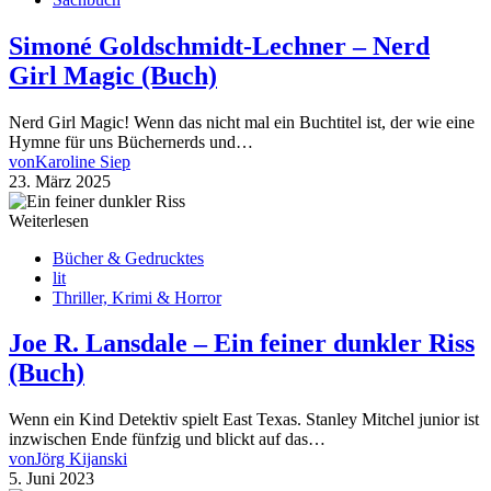
Simoné Goldschmidt-Lechner – Nerd
Girl Magic (Buch)
Nerd Girl Magic! Wenn das nicht mal ein Buchtitel ist, der wie eine
Hymne für uns Büchernerds und…
von
Karoline Siep
23. März 2025
Weiterlesen
Bücher & Gedrucktes
lit
Thriller, Krimi & Horror
Joe R. Lansdale – Ein feiner dunkler Riss
(Buch)
Wenn ein Kind Detektiv spielt East Texas. Stanley Mitchel junior ist
inzwischen Ende fünfzig und blickt auf das…
von
Jörg Kijanski
5. Juni 2023