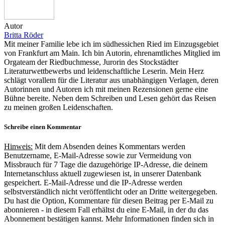
Autor
Britta Röder
Mit meiner Familie lebe ich im südhessichen Ried im Einzugsgebiet
von Frankfurt am Main. Ich bin Autorin, ehrenamtliches Mitglied im
Orgateam der Riedbuchmesse, Jurorin des Stockstädter
Literaturwettbewerbs und leidenschaftliche Leserin. Mein Herz
schlägt vorallem für die Literatur aus unabhängigen Verlagen, deren
Autorinnen und Autoren ich mit meinen Rezensionen gerne eine
Bühne bereite. Neben dem Schreiben und Lesen gehört das Reisen
zu meinen großen Leidenschaften.
Schreibe einen Kommentar
Hinweis:
Mit dem Absenden deines Kommentars werden
Benutzername, E-Mail-Adresse sowie zur Vermeidung von
Missbrauch für 7 Tage die dazugehörige IP-Adresse, die deinem
Internetanschluss aktuell zugewiesen ist, in unserer Datenbank
gespeichert. E-Mail-Adresse und die IP-Adresse werden
selbstverständlich nicht veröffentlicht oder an Dritte weitergegeben.
Du hast die Option, Kommentare für diesen Beitrag per E-Mail zu
abonnieren - in diesem Fall erhältst du eine E-Mail, in der du das
Abonnement bestätigen kannst. Mehr Informationen finden sich in