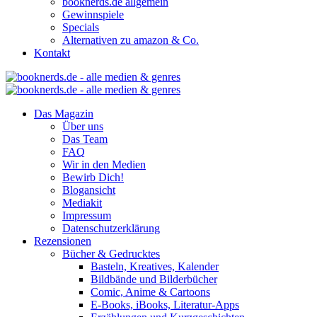
booknerds.de allgemein
Gewinnspiele
Specials
Alternativen zu amazon & Co.
Kontakt
Das Magazin
Über uns
Das Team
FAQ
Wir in den Medien
Bewirb Dich!
Blogansicht
Mediakit
Impressum
Datenschutzerklärung
Rezensionen
Bücher & Gedrucktes
Basteln, Kreatives, Kalender
Bildbände und Bilderbücher
Comic, Anime & Cartoons
E-Books, iBooks, Literatur-Apps