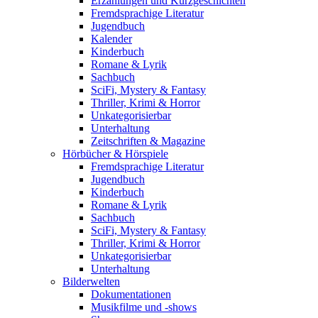
Erzählungen und Kurzgeschichten
Fremdsprachige Literatur
Jugendbuch
Kalender
Kinderbuch
Romane & Lyrik
Sachbuch
SciFi, Mystery & Fantasy
Thriller, Krimi & Horror
Unkategorisierbar
Unterhaltung
Zeitschriften & Magazine
Hörbücher & Hörspiele
Fremdsprachige Literatur
Jugendbuch
Kinderbuch
Romane & Lyrik
Sachbuch
SciFi, Mystery & Fantasy
Thriller, Krimi & Horror
Unkategorisierbar
Unterhaltung
Bilderwelten
Dokumentationen
Musikfilme und -shows