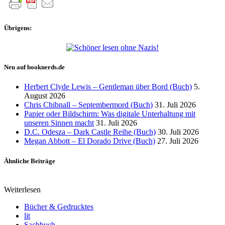
Übrigens:
Neu auf booknerds.de
Herbert Clyde Lewis – Gentleman über Bord (Buch)
5.
August 2026
Chris Chibnall – Septembermord (Buch)
31. Juli 2026
Papier oder Bildschirm: Was digitale Unterhaltung mit
unseren Sinnen macht
31. Juli 2026
D.C. Odesza – Dark Castle Reihe (Buch)
30. Juli 2026
Megan Abbott – El Dorado Drive (Buch)
27. Juli 2026
Ähnliche Beiträge
Weiterlesen
Bücher & Gedrucktes
lit
Sachbuch