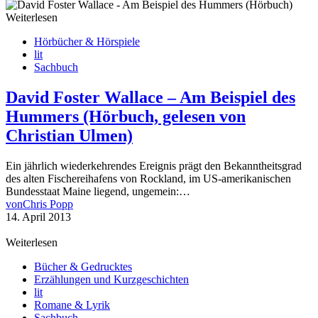
Weiterlesen
Hörbücher & Hörspiele
lit
Sachbuch
David Foster Wallace – Am Beispiel des
Hummers (Hörbuch, gelesen von
Christian Ulmen)
Ein jährlich wiederkehrendes Ereignis prägt den Bekanntheitsgrad
des alten Fischereihafens von Rockland, im US-amerikanischen
Bundesstaat Maine liegend, ungemein:…
von
Chris Popp
14. April 2013
Weiterlesen
Bücher & Gedrucktes
Erzählungen und Kurzgeschichten
lit
Romane & Lyrik
Sachbuch