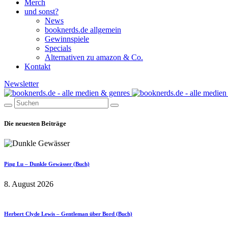
Merch
und sonst?
News
booknerds.de allgemein
Gewinnspiele
Specials
Alternativen zu amazon & Co.
Kontakt
Newsletter
Die neuesten Beiträge
Ping Lu – Dunkle Gewässer (Buch)
8. August 2026
Herbert Clyde Lewis – Gentleman über Bord (Buch)