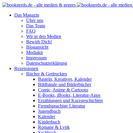
Das Magazin
Über uns
Das Team
FAQ
Wir in den Medien
Bewirb Dich!
Blogansicht
Mediakit
Impressum
Datenschutzerklärung
Rezensionen
Bücher & Gedrucktes
Basteln, Kreatives, Kalender
Bildbände und Bilderbücher
Comic, Anime & Cartoons
E-Books, iBooks, Literatur-Apps
Erzählungen und Kurzgeschichten
Fremdsprachige Literatur
Jugendbuch
Kalender
Kinderbuch
Romane & Lyrik
Sachbuch