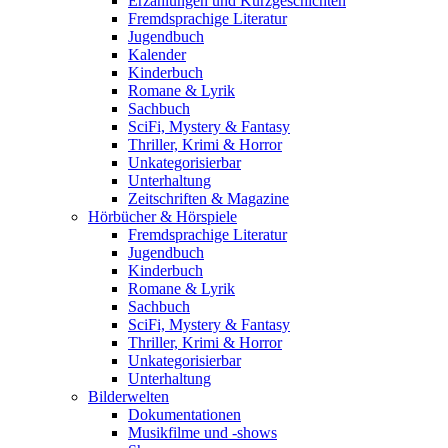
Erzählungen und Kurzgeschichten
Fremdsprachige Literatur
Jugendbuch
Kalender
Kinderbuch
Romane & Lyrik
Sachbuch
SciFi, Mystery & Fantasy
Thriller, Krimi & Horror
Unkategorisierbar
Unterhaltung
Zeitschriften & Magazine
Hörbücher & Hörspiele
Fremdsprachige Literatur
Jugendbuch
Kinderbuch
Romane & Lyrik
Sachbuch
SciFi, Mystery & Fantasy
Thriller, Krimi & Horror
Unkategorisierbar
Unterhaltung
Bilderwelten
Dokumentationen
Musikfilme und -shows