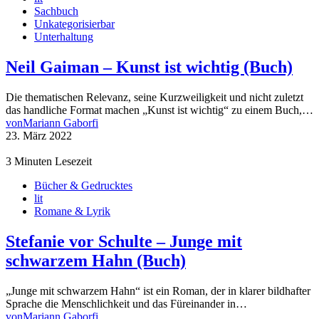
Sachbuch
Unkategorisierbar
Unterhaltung
Neil Gaiman – Kunst ist wichtig (Buch)
Die thematischen Relevanz, seine Kurzweiligkeit und nicht zuletzt
das handliche Format machen „Kunst ist wichtig“ zu einem Buch,…
von
Mariann Gaborfi
23. März 2022
3 Minuten Lesezeit
Bücher & Gedrucktes
lit
Romane & Lyrik
Stefanie vor Schulte – Junge mit
schwarzem Hahn (Buch)
„Junge mit schwarzem Hahn“ ist ein Roman, der in klarer bildhafter
Sprache die Menschlichkeit und das Füreinander in…
von
Mariann Gaborfi