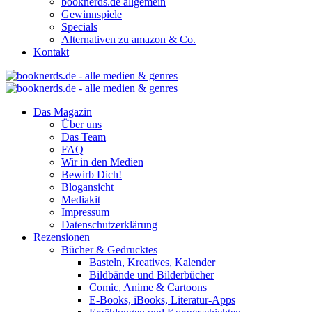
booknerds.de allgemein
Gewinnspiele
Specials
Alternativen zu amazon & Co.
Kontakt
Das Magazin
Über uns
Das Team
FAQ
Wir in den Medien
Bewirb Dich!
Blogansicht
Mediakit
Impressum
Datenschutzerklärung
Rezensionen
Bücher & Gedrucktes
Basteln, Kreatives, Kalender
Bildbände und Bilderbücher
Comic, Anime & Cartoons
E-Books, iBooks, Literatur-Apps