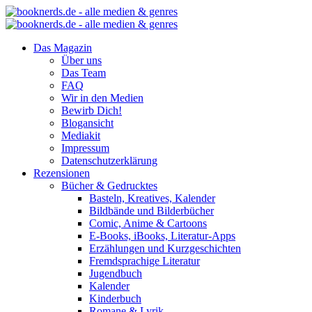
Das Magazin
Über uns
Das Team
FAQ
Wir in den Medien
Bewirb Dich!
Blogansicht
Mediakit
Impressum
Datenschutzerklärung
Rezensionen
Bücher & Gedrucktes
Basteln, Kreatives, Kalender
Bildbände und Bilderbücher
Comic, Anime & Cartoons
E-Books, iBooks, Literatur-Apps
Erzählungen und Kurzgeschichten
Fremdsprachige Literatur
Jugendbuch
Kalender
Kinderbuch
Romane & Lyrik