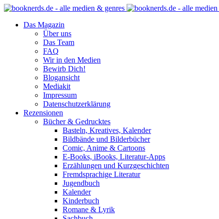
Das Magazin
Über uns
Das Team
FAQ
Wir in den Medien
Bewirb Dich!
Blogansicht
Mediakit
Impressum
Datenschutzerklärung
Rezensionen
Bücher & Gedrucktes
Basteln, Kreatives, Kalender
Bildbände und Bilderbücher
Comic, Anime & Cartoons
E-Books, iBooks, Literatur-Apps
Erzählungen und Kurzgeschichten
Fremdsprachige Literatur
Jugendbuch
Kalender
Kinderbuch
Romane & Lyrik
Sachbuch