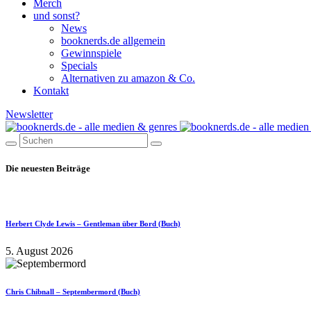
Merch
und sonst?
News
booknerds.de allgemein
Gewinnspiele
Specials
Alternativen zu amazon & Co.
Kontakt
Newsletter
Die neuesten Beiträge
Herbert Clyde Lewis – Gentleman über Bord (Buch)
5. August 2026
Chris Chibnall – Septembermord (Buch)