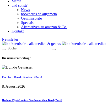
Merch
und sonst?
News
booknerds.de allgemein
Gewinnspiele
Specials
Alternativen zu amazon & Co.
Kontakt
Newsletter
Die neuesten Beiträge
Ping Lu – Dunkle Gewässer (Buch)
8. August 2026
Herbert Clyde Lewis – Gentleman über Bord (Buch)