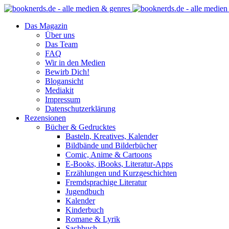
Das Magazin
Über uns
Das Team
FAQ
Wir in den Medien
Bewirb Dich!
Blogansicht
Mediakit
Impressum
Datenschutzerklärung
Rezensionen
Bücher & Gedrucktes
Basteln, Kreatives, Kalender
Bildbände und Bilderbücher
Comic, Anime & Cartoons
E-Books, iBooks, Literatur-Apps
Erzählungen und Kurzgeschichten
Fremdsprachige Literatur
Jugendbuch
Kalender
Kinderbuch
Romane & Lyrik
Sachbuch