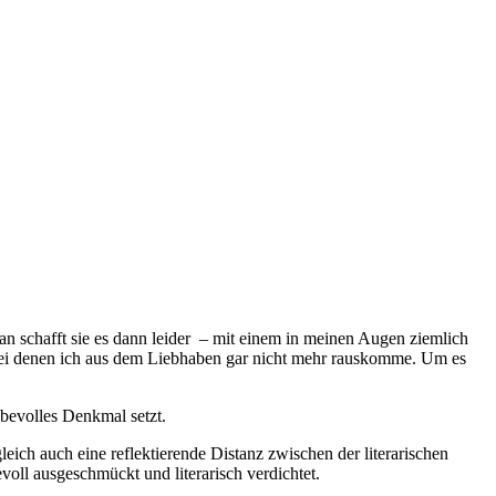
n schafft sie es dann leider – mit einem in meinen Augen ziemlich
, bei denen ich aus dem Liebhaben gar nicht mehr rauskomme. Um es
ebevolles Denkmal setzt.
eich auch eine reflektierende Distanz zwischen der literarischen
oll ausgeschmückt und literarisch verdichtet.